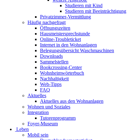
Studieren mit Kind
Studieren mit Beeinträchtigung
Privatzimmer-Vermittlung
Häufig nachgefragt
Öffnungszeiten
Hausmeistersprechstunde
Online-Troubleticket
Internet in den Wohnanlagen
Belegungsübersicht Waschmaschinen
Downloads
Sammelstellen
Bookcrossing-Center
Wohnheimwörterbuch
Nachhaltigkeit
Web-Tipps
FAQ
Aktuelles
Aktuelles aus den Wohnanlagen
Wohnen und Soziales
Integration
Tutorenprogramm
Foyer-Museum
Leben
Mobil sein