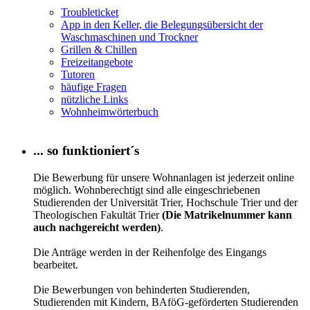
Troubleticket
App in den Keller, die Belegungsübersicht der
Waschmaschinen und Trockner
Grillen & Chillen
Freizeitangebote
Tutoren
häufige Fragen
nützliche Links
Wohnheimwörterbuch
... so funktioniert´s
Die Bewerbung für unsere Wohnanlagen ist jederzeit online
möglich. Wohnberechtigt sind alle eingeschriebenen
Studierenden der Universität Trier, Hochschule Trier und der
Theologischen Fakultät Trier
(Die Matrikelnummer kann
auch nachgereicht werden)
.
Die Anträge werden in der Reihenfolge des Eingangs
bearbeitet.
Die Bewerbungen von behinderten Studierenden,
Studierenden mit Kindern, BAföG-geförderten Studierenden