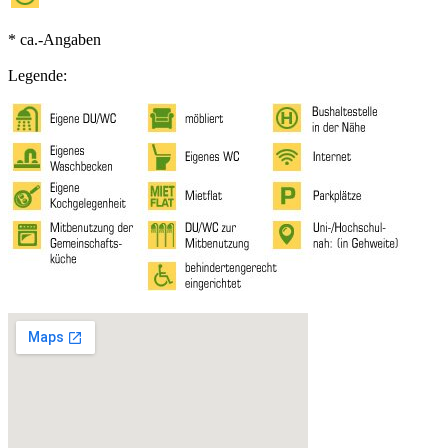
* ca.-Angaben
Legende: