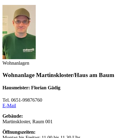
Wohnanlagen
Wohnanlage Martinskloster/Haus am Baum
Hausmeister: Florian Gädig
Tel. 0651-99876760
E-Mail
Gebäude:
Martinskloster, Raum 001
Öffnungszeiten:
Montag bis Freitag: 11.00 bis 11.30 Uhr