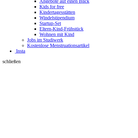
Angebote auf einen Blick
Kids for free
Kindertagesstätten
Windelstipendium
Startup-Set
Eltern-Kind-Frühstück
Wohnen mit Kind
Jobs im Studiwerk
Kostenlose Menstruationsartikel
Insta
schließen