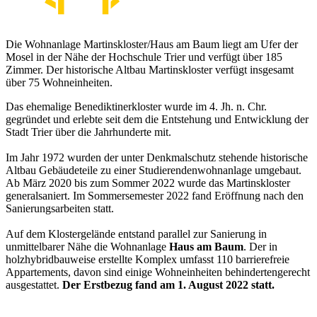
Die Wohnanlage Martinskloster/Haus am Baum liegt am Ufer der
Mosel in der Nähe der Hochschule Trier und verfügt über 185
Zimmer. Der historische Altbau Martinskloster verfügt insgesamt
über 75 Wohneinheiten.
Das ehemalige Benediktinerkloster wurde im 4. Jh. n. Chr.
gegründet und erlebte seit dem die Entstehung und Entwicklung der
Stadt Trier über die Jahrhunderte mit.
Im Jahr 1972 wurden der unter Denkmalschutz stehende historische
Altbau Gebäudeteile zu einer Studierendenwohnanlage umgebaut.
Ab März 2020 bis zum Sommer 2022 wurde das Martinskloster
generalsaniert. Im Sommersemester 2022 fand Eröffnung nach den
Sanierungsarbeiten statt.
Auf dem Klostergelände entstand parallel zur Sanierung in
unmittelbarer Nähe die Wohnanlage
Haus am Baum
. Der in
holzhybridbauweise erstellte Komplex umfasst 110 barrierefreie
Appartements, davon sind einige Wohneinheiten behindertengerecht
ausgestattet.
Der Erstbezug fand am 1. August 2022 statt.