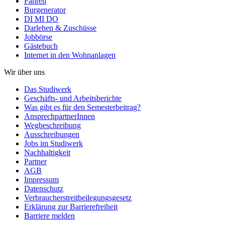
Fahren
Burgenerator
DI MI DO
Darlehen & Zuschüsse
Jobbörse
Gästebuch
Internet in den Wohnanlagen
Wir über uns
Das Studiwerk
Geschäfts- und Arbeitsberichte
Was gibt es für den Semesterbeitrag?
AnsprechpartnerInnen
Wegbeschreibung
Ausschreibungen
Jobs im Studiwerk
Nachhaltigkeit
Partner
AGB
Impressum
Datenschutz
Verbraucherstreitbeilegungsgesetz
Erklärung zur Barrierefreiheit
Barriere melden