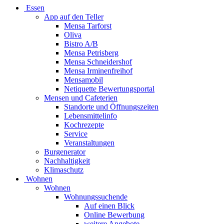
Essen
App auf den Teller
Mensa Tarforst
Oliva
Bistro A/B
Mensa Petrisberg
Mensa Schneidershof
Mensa Irminenfreihof
Mensamobil
Netiquette Bewertungsportal
Mensen und Cafeterien
Standorte und Öffnungszeiten
Lebensmittelinfo
Kochrezepte
Service
Veranstaltungen
Burgenerator
Nachhaltigkeit
Klimaschutz
Wohnen
Wohnen
Wohnungssuchende
Auf einen Blick
Online Bewerbung
weitere Angebote