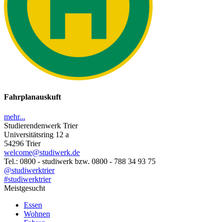
Fahrplanauskuft
mehr...
Studierendenwerk Trier
Universitätsring 12 a
54296 Trier
welcome@studiwerk.de
Tel.: 0800 - studiwerk bzw. 0800 - 788 34 93 75
@studiwerktrier
#studiwerktrier
Meistgesucht
Essen
Wohnen