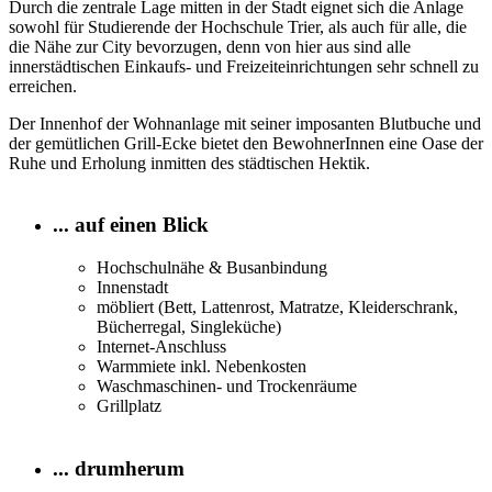
Durch die zentrale Lage mitten in der Stadt eignet sich die Anlage
sowohl für Studierende der Hochschule Trier, als auch für alle, die
die Nähe zur City bevorzugen, denn von hier aus sind alle
innerstädtischen Einkaufs- und Freizeiteinrichtungen sehr schnell zu
erreichen.
Der Innenhof der Wohnanlage mit seiner imposanten Blutbuche und
der gemütlichen Grill-Ecke bietet den BewohnerInnen eine Oase der
Ruhe und Erholung inmitten des städtischen Hektik.
... auf einen Blick
Hochschulnähe & Busanbindung
Innenstadt
möbliert (Bett, Lattenrost, Matratze, Kleiderschrank,
Bücherregal, Singleküche)
Internet-Anschluss
Warmmiete inkl. Nebenkosten
Waschmaschinen- und Trockenräume
Grillplatz
... drumherum