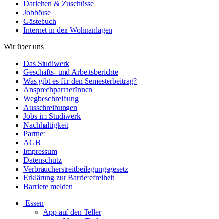
Darlehen & Zuschüsse
Jobbörse
Gästebuch
Internet in den Wohnanlagen
Wir über uns
Das Studiwerk
Geschäfts- und Arbeitsberichte
Was gibt es für den Semesterbeitrag?
AnsprechpartnerInnen
Wegbeschreibung
Ausschreibungen
Jobs im Studiwerk
Nachhaltigkeit
Partner
AGB
Impressum
Datenschutz
Verbraucherstreitbeilegungsgesetz
Erklärung zur Barrierefreiheit
Barriere melden
Essen
App auf den Teller