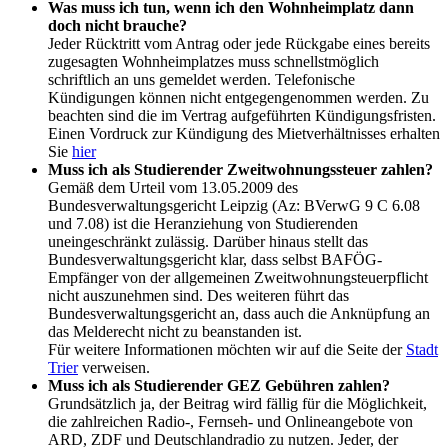
Was muss ich tun, wenn ich den Wohnheimplatz dann
doch nicht brauche?
Jeder Rücktritt vom Antrag oder jede Rückgabe eines bereits
zugesagten Wohnheimplatzes muss schnellstmöglich
schriftlich an uns gemeldet werden. Telefonische
Kündigungen können nicht entgegengenommen werden. Zu
beachten sind die im Vertrag aufgeführten Kündigungsfristen.
Einen Vordruck zur Kündigung des Mietverhältnisses erhalten
Sie
hier
Muss ich als Studierender Zweitwohnungssteuer zahlen?
Gemäß dem Urteil vom 13.05.2009 des
Bundesverwaltungsgericht Leipzig (Az: BVerwG 9 C 6.08
und 7.08) ist die Heranziehung von Studierenden
uneingeschränkt zulässig. Darüber hinaus stellt das
Bundesverwaltungsgericht klar, dass selbst BAFÖG-
Empfänger von der allgemeinen Zweitwohnungsteuerpflicht
nicht auszunehmen sind. Des weiteren führt das
Bundesverwaltungsgericht an, dass auch die Anknüpfung an
das Melderecht nicht zu beanstanden ist.
Für weitere Informationen möchten wir auf die Seite der
Stadt
Trier
verweisen.
Muss ich als Studierender GEZ Gebühren zahlen?
Grundsätzlich ja, der Beitrag wird fällig für die Möglichkeit,
die zahlreichen Radio-, Fernseh- und Onlineangebote von
ARD, ZDF und Deutschlandradio zu nutzen. Jeder, der