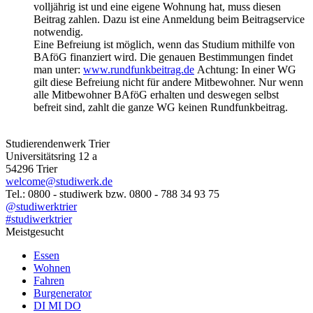
volljährig ist und eine eigene Wohnung hat, muss diesen
Beitrag zahlen. Dazu ist eine Anmeldung beim Beitragservice
notwendig.
Eine Befreiung ist möglich, wenn das Studium mithilfe von
BAföG finanziert wird. Die genauen Bestimmungen findet
man unter:
www.rundfunkbeitrag.de
Achtung: In einer WG
gilt diese Befreiung nicht für andere Mitbewohner. Nur wenn
alle Mitbewohner BAföG erhalten und deswegen selbst
befreit sind, zahlt die ganze WG keinen Rundfunkbeitrag.
Studierendenwerk Trier
Universitätsring 12 a
54296 Trier
welcome@studiwerk.de
Tel.: 0800 - studiwerk bzw. 0800 - 788 34 93 75
@studiwerktrier
#studiwerktrier
Meistgesucht
Essen
Wohnen
Fahren
Burgenerator
DI MI DO