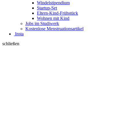
Windelstipendium
Startup-Set
Eltern-Kind-Frühstück
Wohnen mit Kind
Jobs im Studiwerk
Kostenlose Menstruationsartikel
Insta
schließen