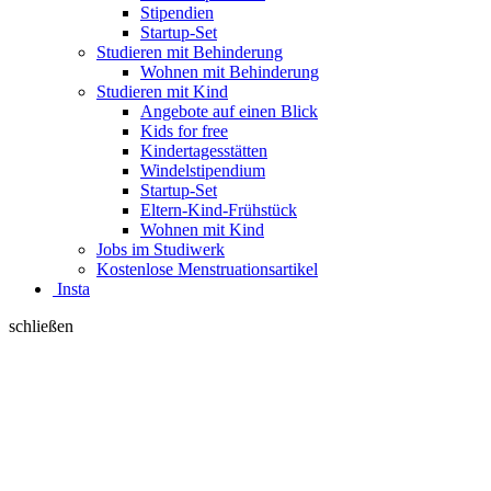
Stipendien
Startup-Set
Studieren mit Behinderung
Wohnen mit Behinderung
Studieren mit Kind
Angebote auf einen Blick
Kids for free
Kindertagesstätten
Windelstipendium
Startup-Set
Eltern-Kind-Frühstück
Wohnen mit Kind
Jobs im Studiwerk
Kostenlose Menstruationsartikel
Insta
schließen