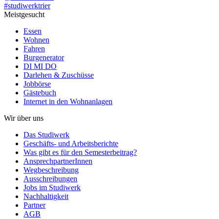
#studiwerktrier
Meistgesucht
Essen
Wohnen
Fahren
Burgenerator
DI MI DO
Darlehen & Zuschüsse
Jobbörse
Gästebuch
Internet in den Wohnanlagen
Wir über uns
Das Studiwerk
Geschäfts- und Arbeitsberichte
Was gibt es für den Semesterbeitrag?
AnsprechpartnerInnen
Wegbeschreibung
Ausschreibungen
Jobs im Studiwerk
Nachhaltigkeit
Partner
AGB