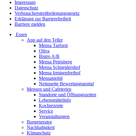
Impressum
Datenschutz
Verbraucherstreitbeilegungsgesetz
Erklärung zur Barrierefreiheit
Barriere melden
Essen
App auf den Teller
Mensa Tarforst
Oliva
Bistro A/B
Mensa Petrisberg
Mensa Schneidershof
Mensa Irminenfreihof
Mensamobil
Netiquette Bewertungsportal
Mensen und Cafeterien
Standorte und Öffnungszeiten
Lebensmittelinfo
Kochrezepte
Service
Veranstaltungen
Burgenerator
Nachhaltigkeit
Klimaschutz