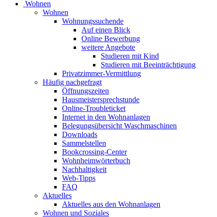
Wohnen
Wohnen
Wohnungssuchende
Auf einen Blick
Online Bewerbung
weitere Angebote
Studieren mit Kind
Studieren mit Beeinträchtigung
Privatzimmer-Vermittlung
Häufig nachgefragt
Öffnungszeiten
Hausmeistersprechstunde
Online-Troubleticket
Internet in den Wohnanlagen
Belegungsübersicht Waschmaschinen
Downloads
Sammelstellen
Bookcrossing-Center
Wohnheimwörterbuch
Nachhaltigkeit
Web-Tipps
FAQ
Aktuelles
Aktuelles aus den Wohnanlagen
Wohnen und Soziales