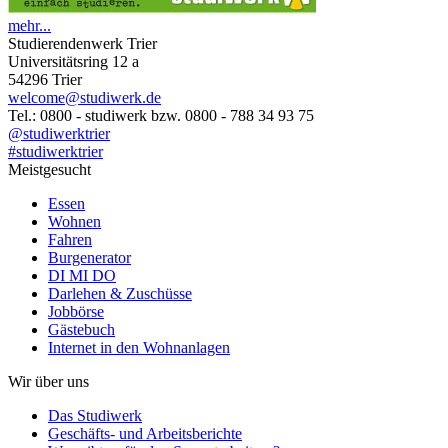
mehr...
Studierendenwerk Trier
Universitätsring 12 a
54296 Trier
welcome@studiwerk.de
Tel.: 0800 - studiwerk bzw. 0800 - 788 34 93 75
@studiwerktrier
#studiwerktrier
Meistgesucht
Essen
Wohnen
Fahren
Burgenerator
DI MI DO
Darlehen & Zuschüsse
Jobbörse
Gästebuch
Internet in den Wohnanlagen
Wir über uns
Das Studiwerk
Geschäfts- und Arbeitsberichte