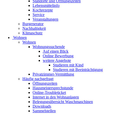
Standorte und Öffnungszeiten
Lebensmittelinfo
Kochrezepte
Service
Veranstaltungen
Burgenerator
Nachhaltigkeit
Klimaschutz
Wohnen
Wohnen
Wohnungssuchende
Auf einen Blick
Online Bewerbung
weitere Angebote
Studieren mit Kind
Studieren mit Beeinträchtigung
Privatzimmer-Vermittlung
Häufig nachgefragt
Öffnungszeiten
Hausmeistersprechstunde
Online-Troubleticket
Internet in den Wohnanlagen
Belegungsübersicht Waschmaschinen
Downloads
Sammelstellen