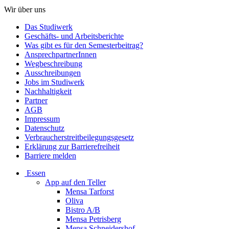
Wir über uns
Das Studiwerk
Geschäfts- und Arbeitsberichte
Was gibt es für den Semesterbeitrag?
AnsprechpartnerInnen
Wegbeschreibung
Ausschreibungen
Jobs im Studiwerk
Nachhaltigkeit
Partner
AGB
Impressum
Datenschutz
Verbraucherstreitbeilegungsgesetz
Erklärung zur Barrierefreiheit
Barriere melden
Essen
App auf den Teller
Mensa Tarforst
Oliva
Bistro A/B
Mensa Petrisberg
Mensa Schneidershof