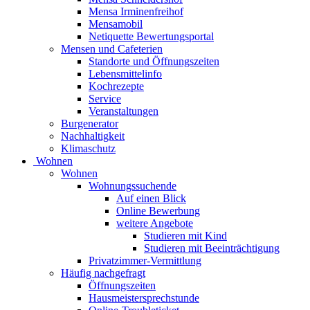
Mensa Irminenfreihof
Mensamobil
Netiquette Bewertungsportal
Mensen und Cafeterien
Standorte und Öffnungszeiten
Lebensmittelinfo
Kochrezepte
Service
Veranstaltungen
Burgenerator
Nachhaltigkeit
Klimaschutz
Wohnen
Wohnen
Wohnungssuchende
Auf einen Blick
Online Bewerbung
weitere Angebote
Studieren mit Kind
Studieren mit Beeinträchtigung
Privatzimmer-Vermittlung
Häufig nachgefragt
Öffnungszeiten
Hausmeistersprechstunde