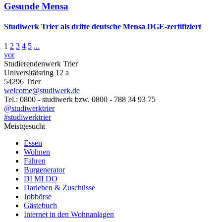
Gesunde Mensa
Studiwerk Trier als dritte deutsche Mensa DGE-zertifiziert
1
2
3
4
5
...
vor
Studierendenwerk Trier
Universitätsring 12 a
54296 Trier
welcome@studiwerk.de
Tel.: 0800 - studiwerk bzw. 0800 - 788 34 93 75
@studiwerktrier
#studiwerktrier
Meistgesucht
Essen
Wohnen
Fahren
Burgenerator
DI MI DO
Darlehen & Zuschüsse
Jobbörse
Gästebuch
Internet in den Wohnanlagen