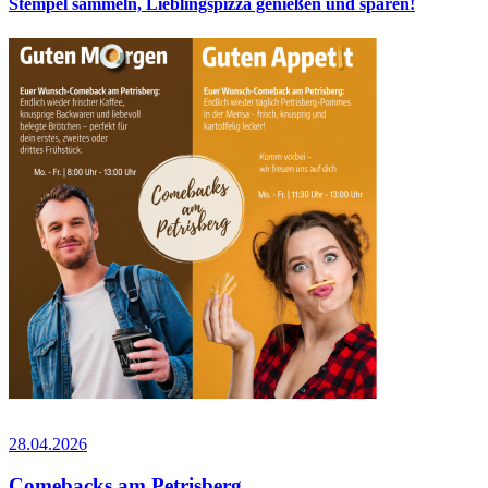
Stempel sammeln, Lieblingspizza genießen und sparen!
28.04.2026
Comebacks am Petrisberg