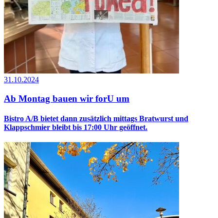
31.10.2024
Ab Montag bauen wir forU um
Bistro A/B bietet dann zusätzlich mittags Bratwurst und
Klappschmier bleibt bis 17:00 Uhr geöffnet.