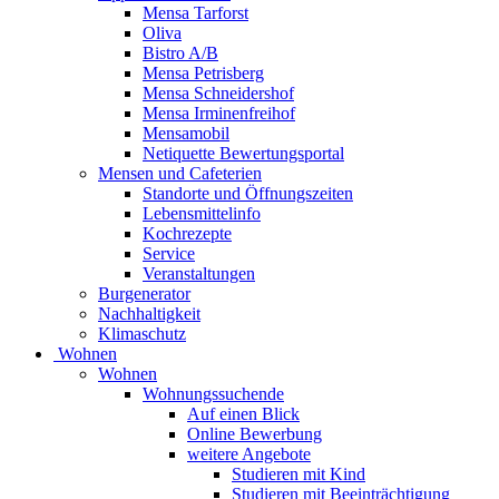
Mensa Tarforst
Oliva
Bistro A/B
Mensa Petrisberg
Mensa Schneidershof
Mensa Irminenfreihof
Mensamobil
Netiquette Bewertungsportal
Mensen und Cafeterien
Standorte und Öffnungszeiten
Lebensmittelinfo
Kochrezepte
Service
Veranstaltungen
Burgenerator
Nachhaltigkeit
Klimaschutz
Wohnen
Wohnen
Wohnungssuchende
Auf einen Blick
Online Bewerbung
weitere Angebote
Studieren mit Kind
Studieren mit Beeinträchtigung