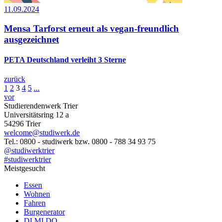
11.09.2024
Mensa Tarforst erneut als vegan-freundlich
ausgezeichnet
PETA Deutschland verleiht 3 Sterne
zurück
1
2
3
4
5
...
vor
Studierendenwerk Trier
Universitätsring 12 a
54296 Trier
welcome@studiwerk.de
Tel.: 0800 - studiwerk bzw. 0800 - 788 34 93 75
@studiwerktrier
#studiwerktrier
Meistgesucht
Essen
Wohnen
Fahren
Burgenerator
DI MI DO