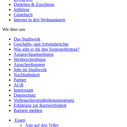
Darlehen & Zuschüsse
Jobbörse
Gästebuch
Internet in den Wohnanlagen
Wir über uns
Das Studiwerk
Geschäfts- und Arbeitsberichte
Was gibt es für den Semesterbeitrag?
AnsprechpartnerInnen
Wegbeschreibung
Ausschreibungen
Jobs im Studiwerk
Nachhaltigkeit
Partner
AGB
Impressum
Datenschutz
Verbraucherstreitbeilegungsgesetz
Erklärung zur Barrierefreiheit
Barriere melden
Essen
App auf den Teller