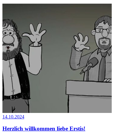
14.10.2024
Herzlich willkommen liebe Erstis!