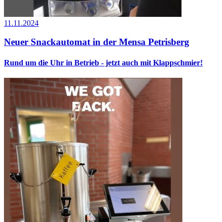
11.11.2024
Neuer Snackautomat in der Mensa Petrisberg
Rund um die Uhr in Betrieb - jetzt auch mit Klappschmier!