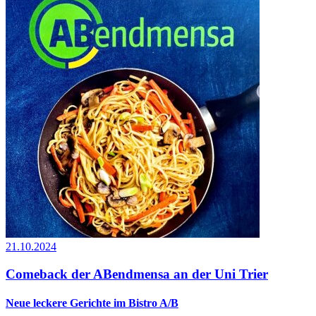
21.10.2024
Comeback der ABendmensa an der Uni Trier
Neue leckere Gerichte im Bistro A/B