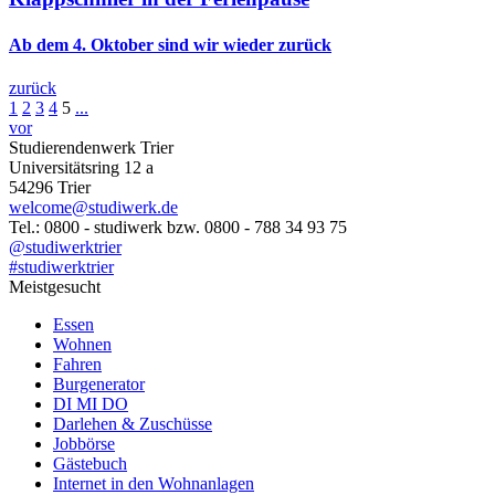
Ab dem 4. Oktober sind wir wieder zurück
zurück
1
2
3
4
5
...
vor
Studierendenwerk Trier
Universitätsring 12 a
54296 Trier
welcome@studiwerk.de
Tel.: 0800 - studiwerk bzw. 0800 - 788 34 93 75
@studiwerktrier
#studiwerktrier
Meistgesucht
Essen
Wohnen
Fahren
Burgenerator
DI MI DO
Darlehen & Zuschüsse
Jobbörse
Gästebuch
Internet in den Wohnanlagen