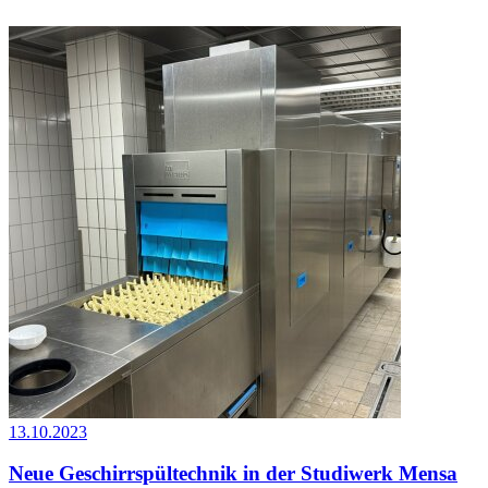
13.10.2023
Neue Geschirrspültechnik in der Studiwerk Mensa