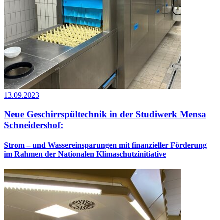
13.09.2023
Neue Geschirrspültechnik in der Studiwerk Mensa
Schneidershof:
Strom – und Wassereinsparungen mit finanzieller Förderung
im Rahmen der Nationalen Klimaschutzinitiative