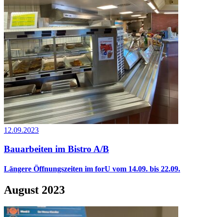
12.09.2023
Bauarbeiten im Bistro A/B
Längere Öffnungszeiten im forU vom 14.09. bis 22.09.
August 2023