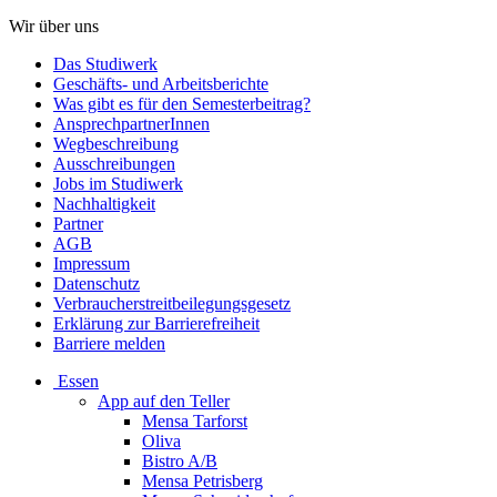
Wir über uns
Das Studiwerk
Geschäfts- und Arbeitsberichte
Was gibt es für den Semesterbeitrag?
AnsprechpartnerInnen
Wegbeschreibung
Ausschreibungen
Jobs im Studiwerk
Nachhaltigkeit
Partner
AGB
Impressum
Datenschutz
Verbraucherstreitbeilegungsgesetz
Erklärung zur Barrierefreiheit
Barriere melden
Essen
App auf den Teller
Mensa Tarforst
Oliva
Bistro A/B
Mensa Petrisberg