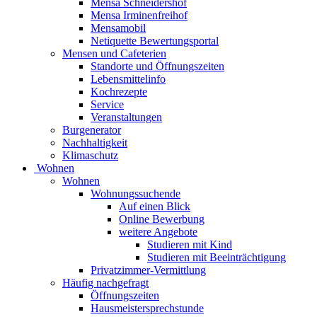
Mensa Schneidershof
Mensa Irminenfreihof
Mensamobil
Netiquette Bewertungsportal
Mensen und Cafeterien
Standorte und Öffnungszeiten
Lebensmittelinfo
Kochrezepte
Service
Veranstaltungen
Burgenerator
Nachhaltigkeit
Klimaschutz
Wohnen
Wohnen
Wohnungssuchende
Auf einen Blick
Online Bewerbung
weitere Angebote
Studieren mit Kind
Studieren mit Beeinträchtigung
Privatzimmer-Vermittlung
Häufig nachgefragt
Öffnungszeiten
Hausmeistersprechstunde