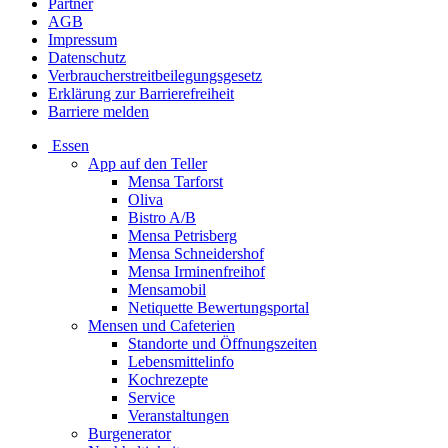
Partner
AGB
Impressum
Datenschutz
Verbraucherstreitbeilegungsgesetz
Erklärung zur Barrierefreiheit
Barriere melden
Essen
App auf den Teller
Mensa Tarforst
Oliva
Bistro A/B
Mensa Petrisberg
Mensa Schneidershof
Mensa Irminenfreihof
Mensamobil
Netiquette Bewertungsportal
Mensen und Cafeterien
Standorte und Öffnungszeiten
Lebensmittelinfo
Kochrezepte
Service
Veranstaltungen
Burgenerator