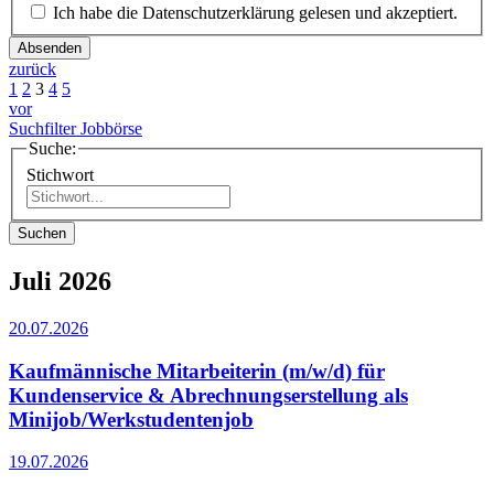
Ich habe die Datenschutzerklärung gelesen und akzeptiert.
Absenden
zurück
1
2
3
4
5
vor
Suchfilter Jobbörse
Suche:
Stichwort
Suchen
Juli 2026
20.07.2026
Kaufmännische Mitarbeiterin (m/w/d) für
Kundenservice & Abrechnungserstellung als
Minijob/Werkstudentenjob
19.07.2026