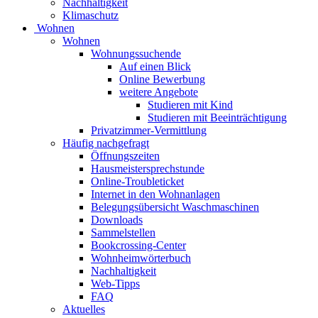
Nachhaltigkeit
Klimaschutz
Wohnen
Wohnen
Wohnungssuchende
Auf einen Blick
Online Bewerbung
weitere Angebote
Studieren mit Kind
Studieren mit Beeinträchtigung
Privatzimmer-Vermittlung
Häufig nachgefragt
Öffnungszeiten
Hausmeistersprechstunde
Online-Troubleticket
Internet in den Wohnanlagen
Belegungsübersicht Waschmaschinen
Downloads
Sammelstellen
Bookcrossing-Center
Wohnheimwörterbuch
Nachhaltigkeit
Web-Tipps
FAQ
Aktuelles