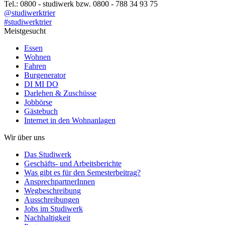
Tel.: 0800 - studiwerk bzw. 0800 - 788 34 93 75
@studiwerktrier
#studiwerktrier
Meistgesucht
Essen
Wohnen
Fahren
Burgenerator
DI MI DO
Darlehen & Zuschüsse
Jobbörse
Gästebuch
Internet in den Wohnanlagen
Wir über uns
Das Studiwerk
Geschäfts- und Arbeitsberichte
Was gibt es für den Semesterbeitrag?
AnsprechpartnerInnen
Wegbeschreibung
Ausschreibungen
Jobs im Studiwerk
Nachhaltigkeit