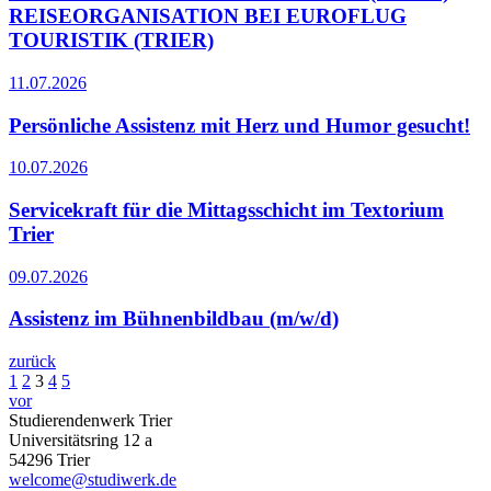
REISEORGANISATION BEI EUROFLUG
TOURISTIK (TRIER)
11.07.2026
Persönliche Assistenz mit Herz und Humor gesucht!
10.07.2026
Servicekraft für die Mittagsschicht im Textorium
Trier
09.07.2026
Assistenz im Bühnenbildbau (m/w/d)
zurück
1
2
3
4
5
vor
Studierendenwerk Trier
Universitätsring 12 a
54296 Trier
welcome@studiwerk.de