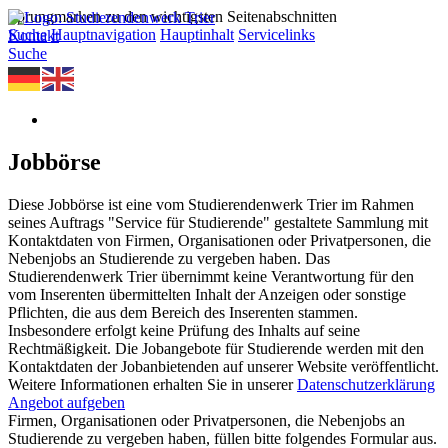
Sprungmarken zu den wichtigsten Seitenabschnitten
Suche
Hauptnavigation
Hauptinhalt
Servicelinks
Kontakt
Suche
Jobbörse
Diese Jobbörse ist eine vom Studierendenwerk Trier im Rahmen
seines Auftrags "Service für Studierende" gestaltete Sammlung mit
Kontaktdaten von Firmen, Organisationen oder Privatpersonen, die
Nebenjobs an Studierende zu vergeben haben. Das
Studierendenwerk Trier übernimmt keine Verantwortung für den
vom Inserenten übermittelten Inhalt der Anzeigen oder sonstige
Pflichten, die aus dem Bereich des Inserenten stammen.
Insbesondere erfolgt keine Prüfung des Inhalts auf seine
Rechtmäßigkeit. Die Jobangebote für Studierende werden mit den
Kontaktdaten der Jobanbietenden auf unserer Website veröffentlicht.
Weitere Informationen erhalten Sie in unserer
Datenschutzerklärung
Angebot aufgeben
Firmen, Organisationen oder Privatpersonen, die Nebenjobs an
Studierende zu vergeben haben, füllen bitte folgendes Formular aus.