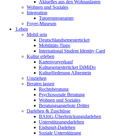
Aktuelles aus den Wohnanlagen
Wohnen und Soziales
Integration
Tutorenprogramm
Foyer-Museum
Leben
Mobil sein
Deutschlandsemesterticket
Mobilitäts-Tipps
International Student Identity Card
Kultur erleben
Kartenvorverkauf
Kultursemesterticket DiMiDo
Kulturförderung Allgemein
Umziehen
Beraten lassen
Rechtsberatung
Psychosoziale Beratung
Wohnen und Soziales
Beratungsangebote Dritter
Darlehen & Zuschüsse
BAföG-Überbrückungsdarlehen
Unterstützungsdarlehen
Endspurt-Darlehen
Soziale Unterstützung