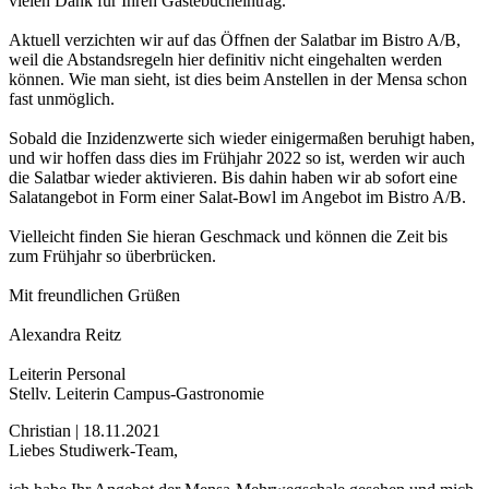
vielen Dank für Ihren Gästebucheintrag.
Aktuell verzichten wir auf das Öffnen der Salatbar im Bistro A/B,
weil die Abstandsregeln hier definitiv nicht eingehalten werden
können. Wie man sieht, ist dies beim Anstellen in der Mensa schon
fast unmöglich.
Sobald die Inzidenzwerte sich wieder einigermaßen beruhigt haben,
und wir hoffen dass dies im Frühjahr 2022 so ist, werden wir auch
die Salatbar wieder aktivieren. Bis dahin haben wir ab sofort eine
Salatangebot in Form einer Salat-Bowl im Angebot im Bistro A/B.
Vielleicht finden Sie hieran Geschmack und können die Zeit bis
zum Frühjahr so überbrücken.
Mit freundlichen Grüßen
Alexandra Reitz
Leiterin Personal
Stellv. Leiterin Campus-Gastronomie
Christian | 18.11.2021
Liebes Studiwerk-Team,