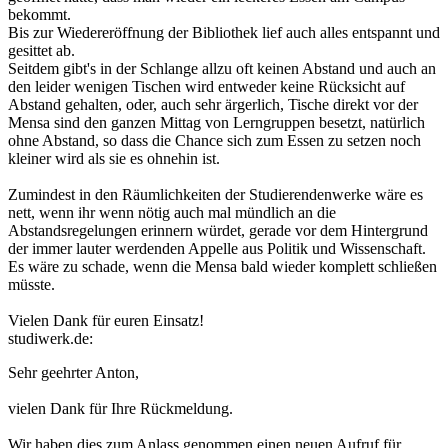
bekommt.
Bis zur Wiedereröffnung der Bibliothek lief auch alles entspannt und
gesittet ab.
Seitdem gibt's in der Schlange allzu oft keinen Abstand und auch an
den leider wenigen Tischen wird entweder keine Rücksicht auf
Abstand gehalten, oder, auch sehr ärgerlich, Tische direkt vor der
Mensa sind den ganzen Mittag von Lerngruppen besetzt, natürlich
ohne Abstand, so dass die Chance sich zum Essen zu setzen noch
kleiner wird als sie es ohnehin ist.
Zumindest in den Räumlichkeiten der Studierendenwerke wäre es
nett, wenn ihr wenn nötig auch mal mündlich an die
Abstandsregelungen erinnern würdet, gerade vor dem Hintergrund
der immer lauter werdenden Appelle aus Politik und Wissenschaft.
Es wäre zu schade, wenn die Mensa bald wieder komplett schließen
müsste.
Vielen Dank für euren Einsatz!
studiwerk.de:
Sehr geehrter Anton,
vielen Dank für Ihre Rückmeldung.
Wir haben dies zum Anlass genommen einen neuen Aufruf für