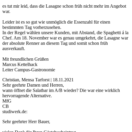
es tut mir leid, dass die Lasagne schon früh nicht mehr im Angebot
war.
Leider ist es so gut wie unmöglich die Essenzahl für einen
bestimmten Tag vorherzusehen.
In der Regel wählen unsere Kunden, mit Abstand, die Spaghetti á la
Chef. Am 18. November war es genau umgekehrt, die Lasagne war
der absolute Renner an diesem Tag und somit schon früh
ausverkauft.
Mit freundlichen Grüßen
Marcus Kettelhack
Leiter Campus-Gastronomie
Christian, Mensa Tarforst | 18.11.2021
Sehr geehrte Damen und Herren,
wann öffnet die Salatbar im A/B wieder? Die war eine wirklich
hervorragende Alternative.
MfG
CB
studiwerk.de:
Sehr geehrter Herr Bauer,