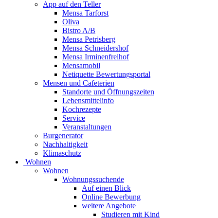
App auf den Teller
Mensa Tarforst
Oliva
Bistro A/B
Mensa Petrisberg
Mensa Schneidershof
Mensa Irminenfreihof
Mensamobil
Netiquette Bewertungsportal
Mensen und Cafeterien
Standorte und Öffnungszeiten
Lebensmittelinfo
Kochrezepte
Service
Veranstaltungen
Burgenerator
Nachhaltigkeit
Klimaschutz
Wohnen
Wohnen
Wohnungssuchende
Auf einen Blick
Online Bewerbung
weitere Angebote
Studieren mit Kind