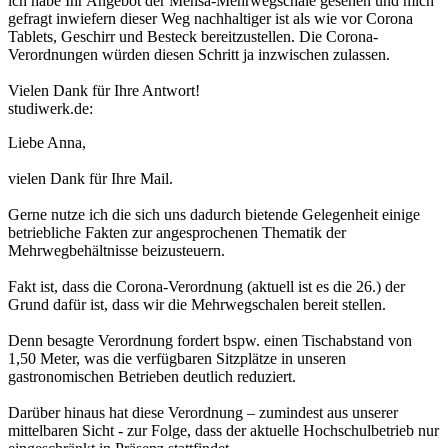
ich habe Ihr Angebot der Mensa-Mehrwegschale gesehen und mich
gefragt inwiefern dieser Weg nachhaltiger ist als wie vor Corona
Tablets, Geschirr und Besteck bereitzustellen. Die Corona-
Verordnungen würden diesen Schritt ja inzwischen zulassen.
Vielen Dank für Ihre Antwort!
studiwerk.de:
Liebe Anna,
vielen Dank für Ihre Mail.
Gerne nutze ich die sich uns dadurch bietende Gelegenheit einige
betriebliche Fakten zur angesprochenen Thematik der
Mehrwegbehältnisse beizusteuern.
Fakt ist, dass die Corona-Verordnung (aktuell ist es die 26.) der
Grund dafür ist, dass wir die Mehrwegschalen bereit stellen.
Denn besagte Verordnung fordert bspw. einen Tischabstand von
1,50 Meter, was die verfügbaren Sitzplätze in unseren
gastronomischen Betrieben deutlich reduziert.
Darüber hinaus hat diese Verordnung – zumindest aus unserer
mittelbaren Sicht - zur Folge, dass der aktuelle Hochschulbetrieb nur