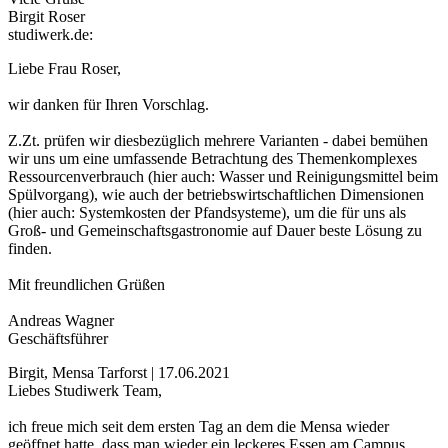
Birgit Roser
studiwerk.de:
Liebe Frau Roser,
wir danken für Ihren Vorschlag.
Z.Zt. prüfen wir diesbezüglich mehrere Varianten - dabei bemühen
wir uns um eine umfassende Betrachtung des Themenkomplexes
Ressourcenverbrauch (hier auch: Wasser und Reinigungsmittel beim
Spülvorgang), wie auch der betriebswirtschaftlichen Dimensionen
(hier auch: Systemkosten der Pfandsysteme), um die für uns als
Groß- und Gemeinschaftsgastronomie auf Dauer beste Lösung zu
finden.
Mit freundlichen Grüßen
Andreas Wagner
Geschäftsführer
Birgit, Mensa Tarforst | 17.06.2021
Liebes Studiwerk Team,
ich freue mich seit dem ersten Tag an dem die Mensa wieder
geöffnet hatte, dass man wieder ein leckeres Essen am Campus