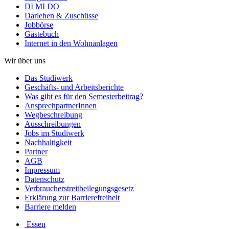
DI MI DO
Darlehen & Zuschüsse
Jobbörse
Gästebuch
Internet in den Wohnanlagen
Wir über uns
Das Studiwerk
Geschäfts- und Arbeitsberichte
Was gibt es für den Semesterbeitrag?
AnsprechpartnerInnen
Wegbeschreibung
Ausschreibungen
Jobs im Studiwerk
Nachhaltigkeit
Partner
AGB
Impressum
Datenschutz
Verbraucherstreitbeilegungsgesetz
Erklärung zur Barrierefreiheit
Barriere melden
Essen