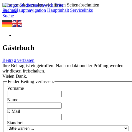
Sprungmarken zu den wichtigsten Seitenabschnitten
Suche
Hauptnavigation
Hauptinhalt
Servicelinks
Kontakt
Suche
Gästebuch
Beitrag verfassen
Ihre Beitrag ist eingetroffen. Nach redaktioneller Prüfung werden
wir diesen freischalten.
Vielen Dank.
Felder Beitrag verfassen:
Vorname
Name
E-Mail
Standort