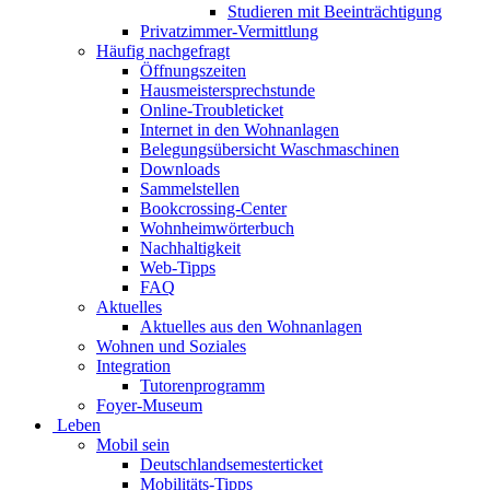
Studieren mit Beeinträchtigung
Privatzimmer-Vermittlung
Häufig nachgefragt
Öffnungszeiten
Hausmeistersprechstunde
Online-Troubleticket
Internet in den Wohnanlagen
Belegungsübersicht Waschmaschinen
Downloads
Sammelstellen
Bookcrossing-Center
Wohnheimwörterbuch
Nachhaltigkeit
Web-Tipps
FAQ
Aktuelles
Aktuelles aus den Wohnanlagen
Wohnen und Soziales
Integration
Tutorenprogramm
Foyer-Museum
Leben
Mobil sein
Deutschlandsemesterticket
Mobilitäts-Tipps