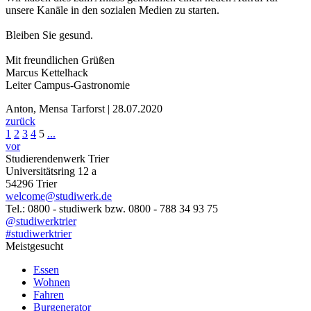
unsere Kanäle in den sozialen Medien zu starten.
Bleiben Sie gesund.
Mit freundlichen Grüßen
Marcus Kettelhack
Leiter Campus-Gastronomie
Anton, Mensa Tarforst | 28.07.2020
zurück
1
2
3
4
5
...
vor
Studierendenwerk Trier
Universitätsring 12 a
54296 Trier
welcome@studiwerk.de
Tel.: 0800 - studiwerk bzw. 0800 - 788 34 93 75
@studiwerktrier
#studiwerktrier
Meistgesucht
Essen
Wohnen
Fahren
Burgenerator