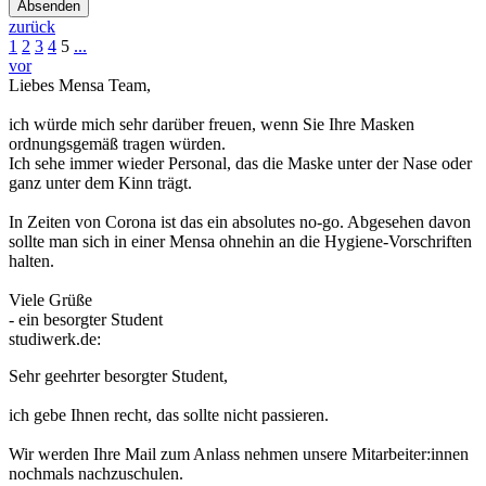
Absenden
zurück
1
2
3
4
5
...
vor
Liebes Mensa Team,
ich würde mich sehr darüber freuen, wenn Sie Ihre Masken
ordnungsgemäß tragen würden.
Ich sehe immer wieder Personal, das die Maske unter der Nase oder
ganz unter dem Kinn trägt.
In Zeiten von Corona ist das ein absolutes no-go. Abgesehen davon
sollte man sich in einer Mensa ohnehin an die Hygiene-Vorschriften
halten.
Viele Grüße
- ein besorgter Student
studiwerk.de:
Sehr geehrter besorgter Student,
ich gebe Ihnen recht, das sollte nicht passieren.
Wir werden Ihre Mail zum Anlass nehmen unsere Mitarbeiter:innen
nochmals nachzuschulen.