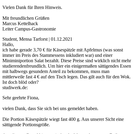
Vielen Dank für Ihren Hinweis.
Mit freundlichen Grüßen
Marcus Kettelhack
Leiter Campus-Gastronomie
Student, Mensa Tarforst | 01.12.2021
Hallo,
ich habe gerade 3,70 € für Käsespätzle mit Apfelmus (was sonst
immer im Preis des Stammessens inkludiert war) und einer
Miniminiportion Salat bezahlt. Diese Preise sind wirklich nicht mehr
studierendenfreundlich. Um hier ein einigermaßen sättigendes Essen
mit halbwegs gesundem Anteil zu bekommen, muss man
mittlerweile fast 4 € auf den Tisch legen. Das gilt auch für den Wok.
Ist doch blöd oder?
studiwerk.de:
Sehr geehrte Fiona,
vielen Dank, dass Sie sich bei uns gemeldet haben.
Die Portion Käsespätzle wiegt fast 400 g. Aus unserer Sicht eine
sättigende Portionsgröße.