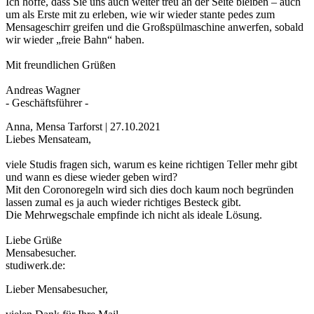
Ich hoffe, dass Sie uns auch weiter treu an der Seite bleiben – auch
um als Erste mit zu erleben, wie wir wieder stante pedes zum
Mensageschirr greifen und die Großspülmaschine anwerfen, sobald
wir wieder „freie Bahn“ haben.
Mit freundlichen Grüßen
Andreas Wagner
- Geschäftsführer -
Anna, Mensa Tarforst | 27.10.2021
Liebes Mensateam,
viele Studis fragen sich, warum es keine richtigen Teller mehr gibt
und wann es diese wieder geben wird?
Mit den Coronoregeln wird sich dies doch kaum noch begründen
lassen zumal es ja auch wieder richtiges Besteck gibt.
Die Mehrwegschale empfinde ich nicht als ideale Lösung.
Liebe Grüße
Mensabesucher.
studiwerk.de:
Lieber Mensabesucher,