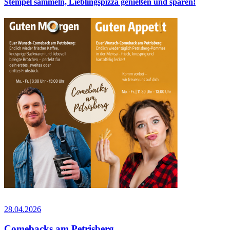
Stempel sammeln, Lieblingspizza genießen und sparen!
28.04.2026
Comebacks am Petrisberg