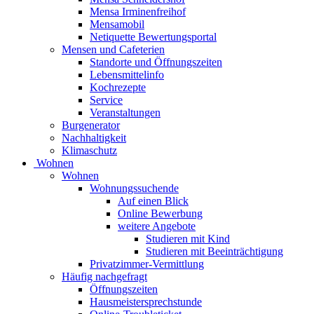
Mensa Irminenfreihof
Mensamobil
Netiquette Bewertungsportal
Mensen und Cafeterien
Standorte und Öffnungszeiten
Lebensmittelinfo
Kochrezepte
Service
Veranstaltungen
Burgenerator
Nachhaltigkeit
Klimaschutz
Wohnen
Wohnen
Wohnungssuchende
Auf einen Blick
Online Bewerbung
weitere Angebote
Studieren mit Kind
Studieren mit Beeinträchtigung
Privatzimmer-Vermittlung
Häufig nachgefragt
Öffnungszeiten
Hausmeistersprechstunde