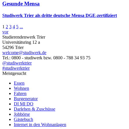
Gesunde Mensa
Studiwerk Trier als dritte deutsche Mensa DGE-zertifiziert
1
2
3
4
5
...
vor
Studierendenwerk Trier
Universitätsring 12 a
54296 Trier
welcome@studiwerk.de
Tel.: 0800 - studiwerk bzw. 0800 - 788 34 93 75
@studiwerktrier
#studiwerktrier
Meistgesucht
Essen
Wohnen
Fahren
Burgenerator
DI MI DO
Darlehen & Zuschüsse
Jobbörse
Gästebuch
Internet in den Wohnanlagen