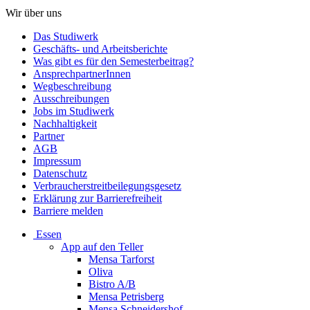
Wir über uns
Das Studiwerk
Geschäfts- und Arbeitsberichte
Was gibt es für den Semesterbeitrag?
AnsprechpartnerInnen
Wegbeschreibung
Ausschreibungen
Jobs im Studiwerk
Nachhaltigkeit
Partner
AGB
Impressum
Datenschutz
Verbraucherstreitbeilegungsgesetz
Erklärung zur Barrierefreiheit
Barriere melden
Essen
App auf den Teller
Mensa Tarforst
Oliva
Bistro A/B
Mensa Petrisberg
Mensa Schneidershof