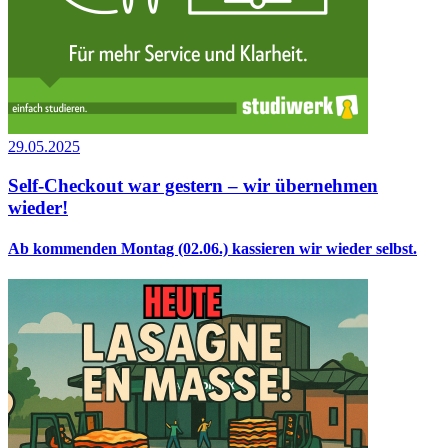
29.05.2025
Self-Checkout war gestern – wir übernehmen
wieder!
Ab kommenden Montag (02.06.) kassieren wir wieder selbst.