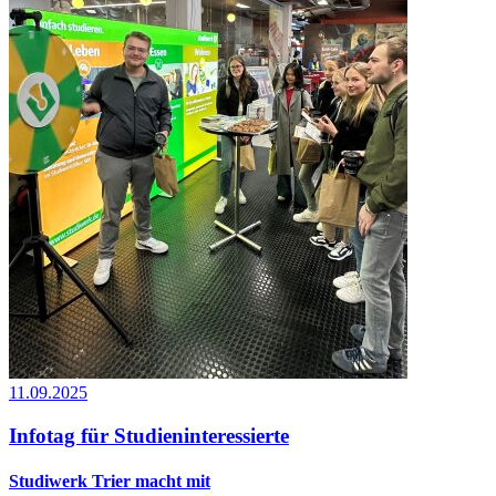
11.09.2025
Infotag für Studieninteressierte
Studiwerk Trier macht mit