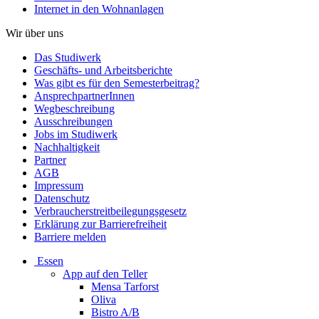
Internet in den Wohnanlagen
Wir über uns
Das Studiwerk
Geschäfts- und Arbeitsberichte
Was gibt es für den Semesterbeitrag?
AnsprechpartnerInnen
Wegbeschreibung
Ausschreibungen
Jobs im Studiwerk
Nachhaltigkeit
Partner
AGB
Impressum
Datenschutz
Verbraucherstreitbeilegungsgesetz
Erklärung zur Barrierefreiheit
Barriere melden
Essen
App auf den Teller
Mensa Tarforst
Oliva
Bistro A/B