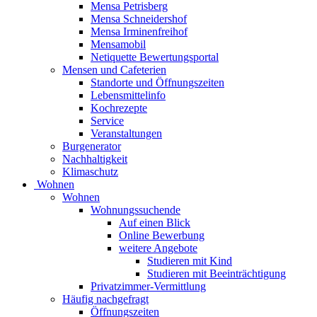
Mensa Petrisberg
Mensa Schneidershof
Mensa Irminenfreihof
Mensamobil
Netiquette Bewertungsportal
Mensen und Cafeterien
Standorte und Öffnungszeiten
Lebensmittelinfo
Kochrezepte
Service
Veranstaltungen
Burgenerator
Nachhaltigkeit
Klimaschutz
Wohnen
Wohnen
Wohnungssuchende
Auf einen Blick
Online Bewerbung
weitere Angebote
Studieren mit Kind
Studieren mit Beeinträchtigung
Privatzimmer-Vermittlung
Häufig nachgefragt
Öffnungszeiten