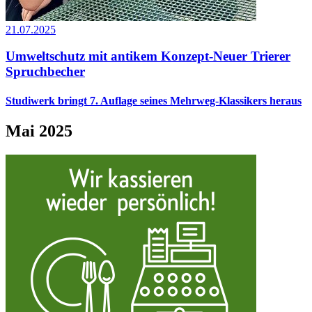
21.07.2025
Umweltschutz mit antikem Konzept-Neuer Trierer
Spruchbecher
Studiwerk bringt 7. Auflage seines Mehrweg-Klassikers heraus
Mai 2025