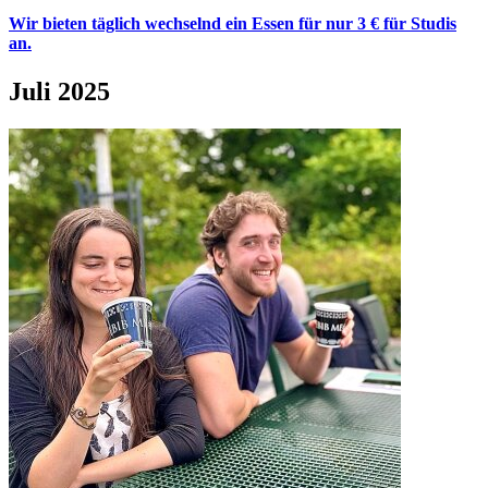
Wir bieten täglich wechselnd ein Essen für nur 3 € für Studis
an.
Juli 2025