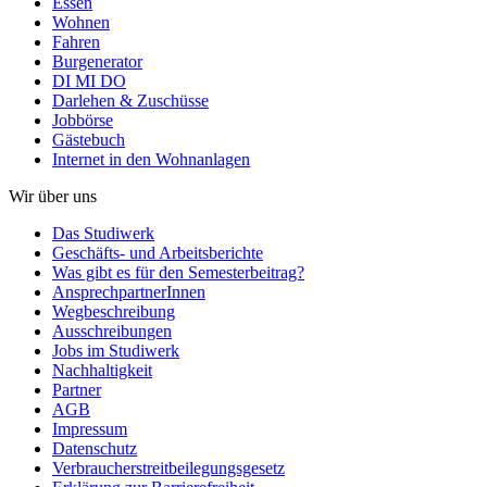
Essen
Wohnen
Fahren
Burgenerator
DI MI DO
Darlehen & Zuschüsse
Jobbörse
Gästebuch
Internet in den Wohnanlagen
Wir über uns
Das Studiwerk
Geschäfts- und Arbeitsberichte
Was gibt es für den Semesterbeitrag?
AnsprechpartnerInnen
Wegbeschreibung
Ausschreibungen
Jobs im Studiwerk
Nachhaltigkeit
Partner
AGB
Impressum
Datenschutz
Verbraucherstreitbeilegungsgesetz