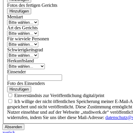
Fotos des fertigen Gerichts
Hinzufügen
Menüart
Art des Gerichts
Für wieviele Personen
Schwierigkeitsgrad
Herkunftsland
Einsender
Foto des Einsenders
Hinzufügen
Einverständnis zur Veröffentlichung digital/print
Ich willige der nicht öffentlichen Speicherung meiner E-Mail-Adresse und der Veröffentlichung eines Namens im
gespeichert und nicht veröffentlicht. Diese Zustimmung ermöglicht 
Nutzer einsehbar und auf der Webseite „studiwerk.de“ veröffentlic
widerrufen, indem Sie uns über diese Mail-Adresse:
datenschutz@s
Absenden
zurück