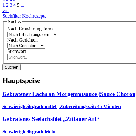
1
2
3
4
5
...
vor
Suchfilter Kochrezepte
Suche:
Nach Erhnährungsform
Nach Gerichten
Stichwort
Suchen
Hauptspeise
Gebratener Lachs an Morgenrotsauce (Sauce Choron
Schwierigkeitsgrad: mittel | Zubereitungszeit: 45 Minuten
Gebratenes Seelachsfilet „Zittauer Art“
Schwierigkeitsgrad: leicht