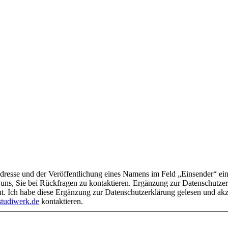
 Feld „Einsender“ ein. Ihre E-Mail-Adresse wird ausschließlich für interne Zwecke
uns, Sie bei Rückfragen zu kontaktieren. Ergänzung zur Datenschutzerkl
ht. Ich habe diese Ergänzung zur Datenschutzerklärung gelesen und ak
tudiwerk.de
kontaktieren.