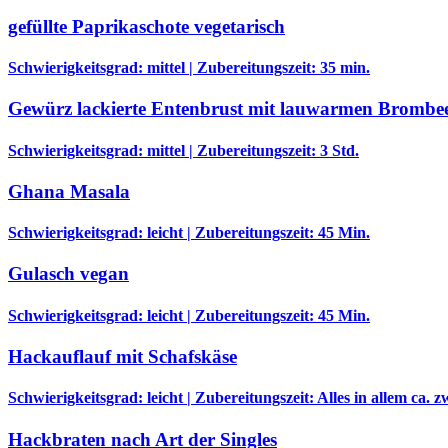
gefüllte Paprikaschote vegetarisch
Schwierigkeitsgrad: mittel | Zubereitungszeit: 35 min.
Gewürz lackierte Entenbrust mit lauwarmen Brombe
Schwierigkeitsgrad: mittel | Zubereitungszeit: 3 Std.
Ghana Masala
Schwierigkeitsgrad: leicht | Zubereitungszeit: 45 Min.
Gulasch vegan
Schwierigkeitsgrad: leicht | Zubereitungszeit: 45 Min.
Hackauflauf mit Schafskäse
Schwierigkeitsgrad: leicht | Zubereitungszeit: Alles in allem ca.
Hackbraten nach Art der Singles