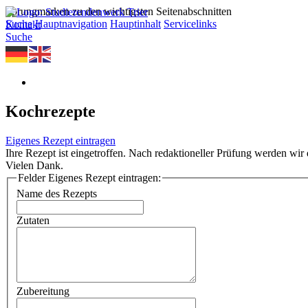
Sprungmarken zu den wichtigsten Seitenabschnitten
Suche
Hauptnavigation
Hauptinhalt
Servicelinks
Kontakt
Suche
Kochrezepte
Eigenes Rezept eintragen
Ihre Rezept ist eingetroffen. Nach redaktioneller Prüfung werden wir d
Vielen Dank.
Felder Eigenes Rezept eintragen:
Name des Rezepts
Zutaten
Zubereitung