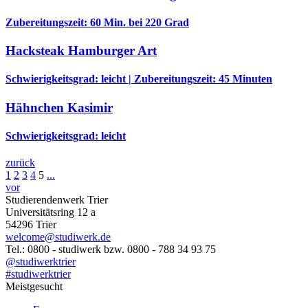
Zubereitungszeit: 60 Min. bei 220 Grad
Hacksteak Hamburger Art
Schwierigkeitsgrad: leicht | Zubereitungszeit: 45 Minuten
Hähnchen Kasimir
Schwierigkeitsgrad: leicht
zurück
1
2
3
4
5
...
vor
Studierendenwerk Trier
Universitätsring 12 a
54296 Trier
welcome@studiwerk.de
Tel.: 0800 - studiwerk bzw. 0800 - 788 34 93 75
@studiwerktrier
#studiwerktrier
Meistgesucht