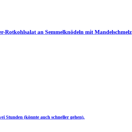
er-Rotkohlsalat an Semmelknödeln mit Mandelschmelz
 zwei Stunden (könnte auch schneller gehen).