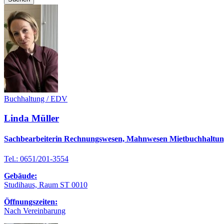
Buchhaltung / EDV
Linda Müller
Sachbearbeiterin Rechnungswesen, Mahnwesen Mietbuchhaltu
Tel.: 0651/201-3554
Gebäude:
Studihaus, Raum ST 0010
Öffnungszeiten:
Nach Vereinbarung