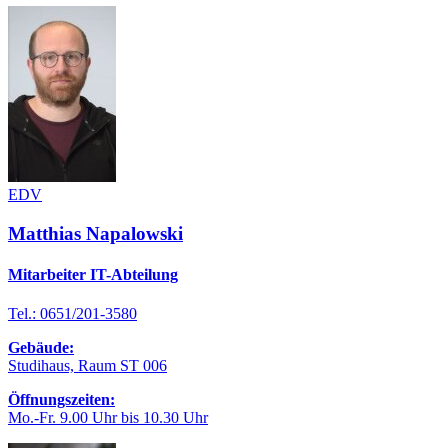
EDV
Matthias Napalowski
Mitarbeiter IT-Abteilung
Tel.: 0651/201-3580
Gebäude:
Studihaus, Raum ST 006
Öffnungszeiten:
Mo.-Fr. 9.00 Uhr bis 10.30 Uhr