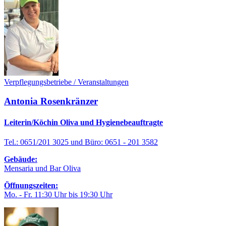
Verpflegungsbetriebe / Veranstaltungen
Antonia Rosenkränzer
Leiterin/Köchin Oliva und Hygienebeauftragte
Tel.: 0651/201 3025 und Büro: 0651 - 201 3582
Gebäude:
Mensaria und Bar Oliva
Öffnungszeiten:
Mo. - Fr. 11:30 Uhr bis 19:30 Uhr