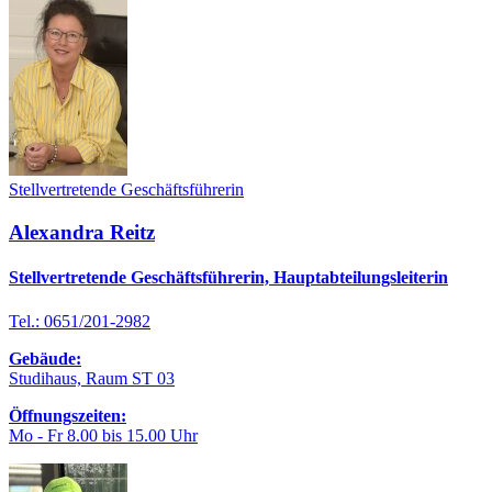
Stellvertretende Geschäftsführerin
Alexandra Reitz
Stellvertretende Geschäftsführerin, Hauptabteilungsleiterin
Tel.: 0651/201-2982
Gebäude:
Studihaus, Raum ST 03
Öffnungszeiten:
Mo - Fr 8.00 bis 15.00 Uhr