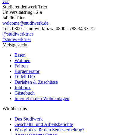
vor
Studierendenwerk Trier
Universitätsring 12 a
54296 Trier
welcome@studiwerk.de
Tel.: 0800 - studiwerk bzw. 0800 - 788 34 93 75
@studiwerktrier
#studiwerktrier
Meistgesucht
Essen
Wohnen
Fahren
Burgenerator
DI MI DO
Darlehen & Zuschüsse
Jobbörse
Gästebuch
Internet in den Wohnanlagen
Wir über uns
Das Studiwerk
Geschäfts- und Arbeitsberichte
Was gibt es für den Semesterbeitrag?