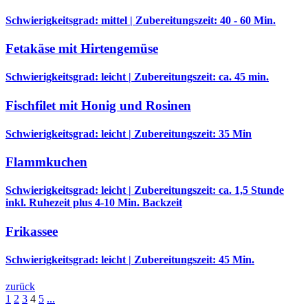
Schwierigkeitsgrad: mittel | Zubereitungszeit: 40 - 60 Min.
Fetakäse mit Hirtengemüse
Schwierigkeitsgrad: leicht | Zubereitungszeit: ca. 45 min.
Fischfilet mit Honig und Rosinen
Schwierigkeitsgrad: leicht | Zubereitungszeit: 35 Min
Flammkuchen
Schwierigkeitsgrad: leicht | Zubereitungszeit: ca. 1,5 Stunde
inkl. Ruhezeit plus 4-10 Min. Backzeit
Frikassee
Schwierigkeitsgrad: leicht | Zubereitungszeit: 45 Min.
zurück
1
2
3
4
5
...