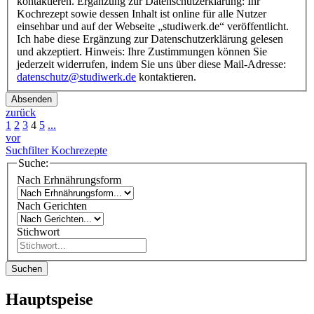
kontaktieren. Ergänzung zur Datenschutzerklärung: Ihr
Kochrezept sowie dessen Inhalt ist online für alle Nutzer
einsehbar und auf der Webseite „studiwerk.de“ veröffentlicht.
Ich habe diese Ergänzung zur Datenschutzerklärung gelesen
und akzeptiert. Hinweis: Ihre Zustimmungen können Sie
jederzeit widerrufen, indem Sie uns über diese Mail-Adresse:
datenschutz@studiwerk.de
kontaktieren.
Absenden
zurück
1
2
3
4
5
...
vor
Suchfilter Kochrezepte
Suche:
Nach Erhnährungsform
Nach Gerichten
Stichwort
Suchen
Hauptspeise