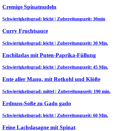
Cremige Spinatnudeln
Schwierigkeitsgrad: leicht | Zubereitungszeit: 30min
Curry Fruchtsauce
Schwierigkeitsgrad: leicht | Zubereitungszeit: 30 Min.
Enchiladas mit Puten-Paprika-Füllung
Schwierigkeitsgrad: leicht | Zubereitungszeit: 45 Min.
Ente aller Manu, mit Rotkohl und Klöße
Schwierigkeitsgrad: mittel | Zubereitungszeit: 190 min.
Erdnuss-Soße zu Gado gado
Schwierigkeitsgrad: leicht | Zubereitungszeit: 60 Min.
Feine Lachslasagne mit Spinat