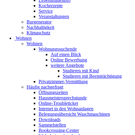
Lebensmittelinfo
Kochrezepte
Service
Veranstaltungen
Burgenerator
Nachhaltigkeit
Klimaschutz
Wohnen
Wohnen
Wohnungssuchende
Auf einen Blick
Online Bewerbung
weitere Angebote
Studieren mit Kind
Studieren mit Beeinträchtigung
Privatzimmer-Vermittlung
Häufig nachgefragt
Öffnungszeiten
Hausmeistersprechstunde
Online-Troubleticket
Internet in den Wohnanlagen
Belegungsübersicht Waschmaschinen
Downloads
Sammelstellen
Bookcrossing-Center