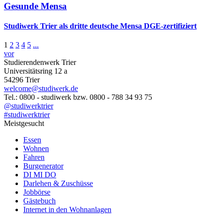
Gesunde Mensa
Studiwerk Trier als dritte deutsche Mensa DGE-zertifiziert
1
2
3
4
5
...
vor
Studierendenwerk Trier
Universitätsring 12 a
54296 Trier
welcome@studiwerk.de
Tel.: 0800 - studiwerk bzw. 0800 - 788 34 93 75
@studiwerktrier
#studiwerktrier
Meistgesucht
Essen
Wohnen
Fahren
Burgenerator
DI MI DO
Darlehen & Zuschüsse
Jobbörse
Gästebuch
Internet in den Wohnanlagen