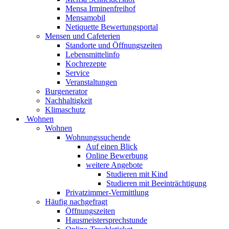
Mensa Irminenfreihof
Mensamobil
Netiquette Bewertungsportal
Mensen und Cafeterien
Standorte und Öffnungszeiten
Lebensmittelinfo
Kochrezepte
Service
Veranstaltungen
Burgenerator
Nachhaltigkeit
Klimaschutz
Wohnen
Wohnen
Wohnungssuchende
Auf einen Blick
Online Bewerbung
weitere Angebote
Studieren mit Kind
Studieren mit Beeinträchtigung
Privatzimmer-Vermittlung
Häufig nachgefragt
Öffnungszeiten
Hausmeistersprechstunde