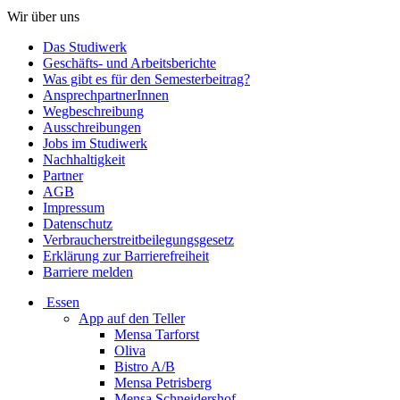
Wir über uns
Das Studiwerk
Geschäfts- und Arbeitsberichte
Was gibt es für den Semesterbeitrag?
AnsprechpartnerInnen
Wegbeschreibung
Ausschreibungen
Jobs im Studiwerk
Nachhaltigkeit
Partner
AGB
Impressum
Datenschutz
Verbraucherstreitbeilegungsgesetz
Erklärung zur Barrierefreiheit
Barriere melden
Essen
App auf den Teller
Mensa Tarforst
Oliva
Bistro A/B
Mensa Petrisberg
Mensa Schneidershof