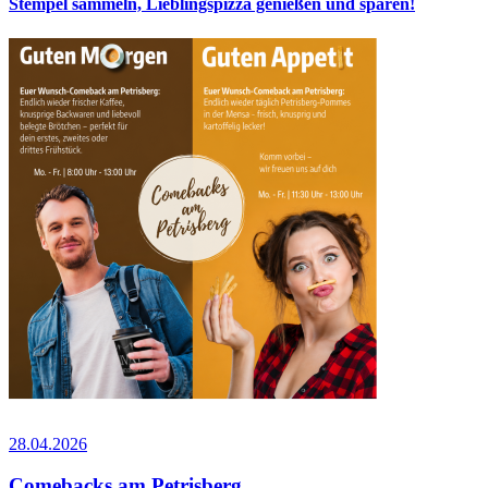
Stempel sammeln, Lieblingspizza genießen und sparen!
28.04.2026
Comebacks am Petrisberg