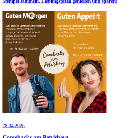
Stempel sammeln, Lieblingspizza genießen und sparen!
28.04.2026
Comebacks am Petrisberg