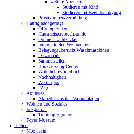
weitere Angebote
Studieren mit Kind
Studieren mit Beeinträchtigung
Privatzimmer-Vermittlung
Häufig nachgefragt
Öffnungszeiten
Hausmeistersprechstunde
Online-Troubleticket
Internet in den Wohnanlagen
Belegungsübersicht Waschmaschinen
Downloads
Sammelstellen
Bookcrossing-Center
Wohnheimwörterbuch
Nachhaltigkeit
Web-Tipps
FAQ
Aktuelles
Aktuelles aus den Wohnanlagen
Wohnen und Soziales
Integration
Tutorenprogramm
Foyer-Museum
Leben
Mobil sein