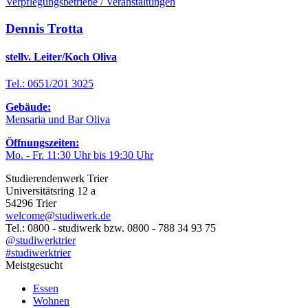
Verpflegungsbetriebe / Veranstaltungen
Dennis Trotta
stellv. Leiter/Koch Oliva
Tel.: 0651/201 3025
Gebäude:
Mensaria und Bar Oliva
Öffnungszeiten:
Mo. - Fr. 11:30 Uhr bis 19:30 Uhr
Studierendenwerk Trier
Universitätsring 12 a
54296 Trier
welcome@studiwerk.de
Tel.: 0800 - studiwerk bzw. 0800 - 788 34 93 75
@studiwerktrier
#studiwerktrier
Meistgesucht
Essen
Wohnen