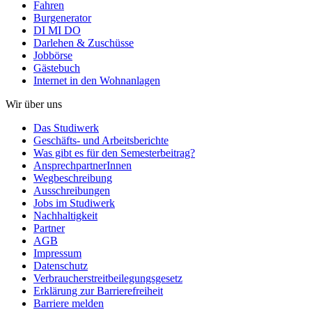
Fahren
Burgenerator
DI MI DO
Darlehen & Zuschüsse
Jobbörse
Gästebuch
Internet in den Wohnanlagen
Wir über uns
Das Studiwerk
Geschäfts- und Arbeitsberichte
Was gibt es für den Semesterbeitrag?
AnsprechpartnerInnen
Wegbeschreibung
Ausschreibungen
Jobs im Studiwerk
Nachhaltigkeit
Partner
AGB
Impressum
Datenschutz
Verbraucherstreitbeilegungsgesetz
Erklärung zur Barrierefreiheit
Barriere melden