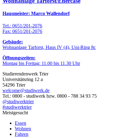
Wohnanlage Tarforst/Enercase
Hausmeister: Marco Wallendorf
Tel.: 0651/201-2076
Fax: 0651/201-2076
Gebäude:
Wohnanlage Tarforst, Haus IV (4), Uni-Ring 8c
Öffnungszeiten:
Montag bis Freitag: 11.00 bis 11.30 Uhr
Studierendenwerk Trier
Universitätsring 12 a
54296 Trier
welcome@studiwerk.de
Tel.: 0800 - studiwerk bzw. 0800 - 788 34 93 75
@studiwerktrier
#studiwerktrier
Meistgesucht
Essen
Wohnen
Fahren