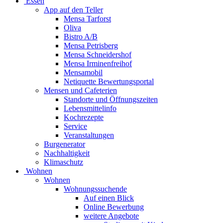
Essen
App auf den Teller
Mensa Tarforst
Oliva
Bistro A/B
Mensa Petrisberg
Mensa Schneidershof
Mensa Irminenfreihof
Mensamobil
Netiquette Bewertungsportal
Mensen und Cafeterien
Standorte und Öffnungszeiten
Lebensmittelinfo
Kochrezepte
Service
Veranstaltungen
Burgenerator
Nachhaltigkeit
Klimaschutz
Wohnen
Wohnen
Wohnungssuchende
Auf einen Blick
Online Bewerbung
weitere Angebote