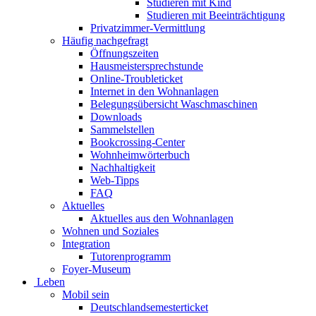
Studieren mit Kind
Studieren mit Beeinträchtigung
Privatzimmer-Vermittlung
Häufig nachgefragt
Öffnungszeiten
Hausmeistersprechstunde
Online-Troubleticket
Internet in den Wohnanlagen
Belegungsübersicht Waschmaschinen
Downloads
Sammelstellen
Bookcrossing-Center
Wohnheimwörterbuch
Nachhaltigkeit
Web-Tipps
FAQ
Aktuelles
Aktuelles aus den Wohnanlagen
Wohnen und Soziales
Integration
Tutorenprogramm
Foyer-Museum
Leben
Mobil sein
Deutschlandsemesterticket