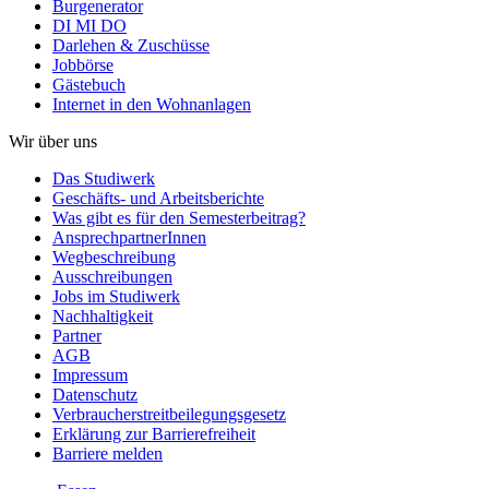
Burgenerator
DI MI DO
Darlehen & Zuschüsse
Jobbörse
Gästebuch
Internet in den Wohnanlagen
Wir über uns
Das Studiwerk
Geschäfts- und Arbeitsberichte
Was gibt es für den Semesterbeitrag?
AnsprechpartnerInnen
Wegbeschreibung
Ausschreibungen
Jobs im Studiwerk
Nachhaltigkeit
Partner
AGB
Impressum
Datenschutz
Verbraucherstreitbeilegungsgesetz
Erklärung zur Barrierefreiheit
Barriere melden