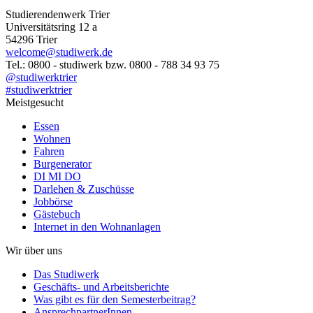
Studierendenwerk Trier
Universitätsring 12 a
54296 Trier
welcome@studiwerk.de
Tel.: 0800 - studiwerk bzw. 0800 - 788 34 93 75
@studiwerktrier
#studiwerktrier
Meistgesucht
Essen
Wohnen
Fahren
Burgenerator
DI MI DO
Darlehen & Zuschüsse
Jobbörse
Gästebuch
Internet in den Wohnanlagen
Wir über uns
Das Studiwerk
Geschäfts- und Arbeitsberichte
Was gibt es für den Semesterbeitrag?
AnsprechpartnerInnen