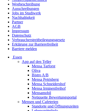
Wegbeschreibung
Ausschreibungen
Jobs im Studiwerk
Nachhaltigkeit
Partner
AGB
Impressum
Datenschutz
Verbraucherstreitbeilegungsgesetz
Erklärung zur Barrierefreiheit
Barriere melden
Essen
App auf den Teller
Mensa Tarforst
Oliva
Bistro A/B
Mensa Petrisberg
Mensa Schneidershof
Mensa Irminenfreihof
Mensamobil
Netiquette Bewertungsportal
Mensen und Cafeterien
Standorte und Öffnungszeiten
Lebensmittelinfo