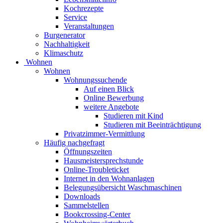
Kochrezepte
Service
Veranstaltungen
Burgenerator
Nachhaltigkeit
Klimaschutz
Wohnen
Wohnen
Wohnungssuchende
Auf einen Blick
Online Bewerbung
weitere Angebote
Studieren mit Kind
Studieren mit Beeinträchtigung
Privatzimmer-Vermittlung
Häufig nachgefragt
Öffnungszeiten
Hausmeistersprechstunde
Online-Troubleticket
Internet in den Wohnanlagen
Belegungsübersicht Waschmaschinen
Downloads
Sammelstellen
Bookcrossing-Center