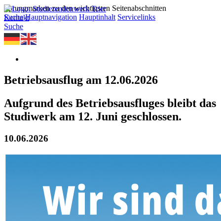
Sprungmarken zu den wichtigsten Seitenabschnitten
Suche
Hauptnavigation
Hauptinhalt
Servicelinks
Kontakt
Suche
Betriebsausflug am 12.06.2026
Aufgrund des Betriebsausfluges bleibt das
Studiwerk am 12. Juni geschlossen.
10.06.2026