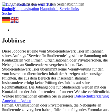
Sprungmarken zu den wichtigsten Seitenabschnitten
Suche
Hauptnavigation
Hauptinhalt
Servicelinks
Kontakt
Suche
Jobbörse
Diese Jobbörse ist eine vom Studierendenwerk Trier im Rahmen
seines Auftrags "Service für Studierende" gestaltete Sammlung mit
Kontaktdaten von Firmen, Organisationen oder Privatpersonen, die
Nebenjobs an Studierende zu vergeben haben. Das
Studierendenwerk Trier übernimmt keine Verantwortung für den
vom Inserenten übermittelten Inhalt der Anzeigen oder sonstige
Pflichten, die aus dem Bereich des Inserenten stammen.
Insbesondere erfolgt keine Prüfung des Inhalts auf seine
Rechtmäßigkeit. Die Jobangebote für Studierende werden mit den
Kontaktdaten der Jobanbietenden auf unserer Website veröffentlicht.
Weitere Informationen erhalten Sie in unserer
Datenschutzerklärung
Angebot aufgeben
Firmen, Organisationen oder Privatpersonen, die Nebenjobs an
Studierende zu vergeben haben, füllen bitte folgendes Formular aus.