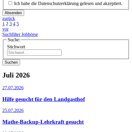
Ich habe die Datenschutzerklärung gelesen und akzeptiert.
Absenden
zurück
1
2
3
4
5
vor
Suchfilter Jobbörse
Suche:
Stichwort
Suchen
Juli 2026
27.07.2026
Hilfe gesucht für den Landgasthof
25.07.2026
Mathe-Backup-Lehrkraft gesucht