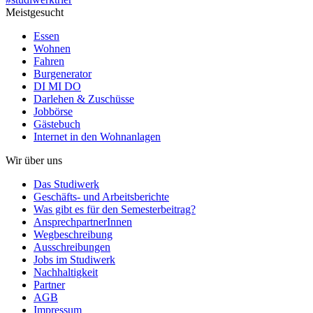
Meistgesucht
Essen
Wohnen
Fahren
Burgenerator
DI MI DO
Darlehen & Zuschüsse
Jobbörse
Gästebuch
Internet in den Wohnanlagen
Wir über uns
Das Studiwerk
Geschäfts- und Arbeitsberichte
Was gibt es für den Semesterbeitrag?
AnsprechpartnerInnen
Wegbeschreibung
Ausschreibungen
Jobs im Studiwerk
Nachhaltigkeit
Partner
AGB
Impressum