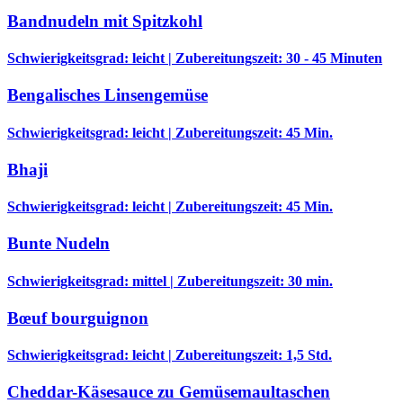
Bandnudeln mit Spitzkohl
Schwierigkeitsgrad: leicht | Zubereitungszeit: 30 - 45 Minuten
Bengalisches Linsengemüse
Schwierigkeitsgrad: leicht | Zubereitungszeit: 45 Min.
Bhaji
Schwierigkeitsgrad: leicht | Zubereitungszeit: 45 Min.
Bunte Nudeln
Schwierigkeitsgrad: mittel | Zubereitungszeit: 30 min.
Bœuf bourguignon
Schwierigkeitsgrad: leicht | Zubereitungszeit: 1,5 Std.
Cheddar-Käsesauce zu Gemüsemaultaschen