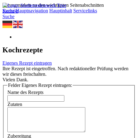
Sprungmarken zu den wichtigsten Seitenabschnitten
Suche
Hauptnavigation
Hauptinhalt
Servicelinks
Kontakt
Suche
Kochrezepte
Eigenes Rezept eintragen
Ihre Rezept ist eingetroffen. Nach redaktioneller Prüfung werden
wir dieses freischalten.
Vielen Dank.
Felder Eigenes Rezept eintragen:
Name des Rezepts
Zutaten
Zubereitung