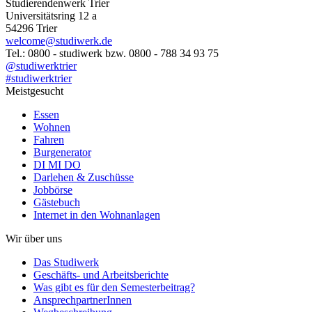
Studierendenwerk Trier
Universitätsring 12 a
54296 Trier
welcome@studiwerk.de
Tel.: 0800 - studiwerk bzw. 0800 - 788 34 93 75
@studiwerktrier
#studiwerktrier
Meistgesucht
Essen
Wohnen
Fahren
Burgenerator
DI MI DO
Darlehen & Zuschüsse
Jobbörse
Gästebuch
Internet in den Wohnanlagen
Wir über uns
Das Studiwerk
Geschäfts- und Arbeitsberichte
Was gibt es für den Semesterbeitrag?
AnsprechpartnerInnen