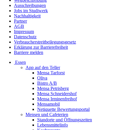
Wegbeschreibung
Ausschreibungen
Jobs im Studiwerk
Nachhaltigkeit
Partner
AGB
Impressum
Datenschutz
Verbraucherstreitbeilegungsgesetz
Erklärung zur Barrierefreiheit
Barriere melden
Essen
App auf den Teller
Mensa Tarforst
Oliva
Bistro A/B
Mensa Petrisberg
Mensa Schneidershof
Mensa Irminenfreihof
Mensamobil
Netiquette Bewertungsportal
Mensen und Cafeterien
Standorte und Öffnungszeiten
Lebensmittelinfo