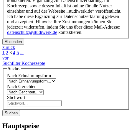
kontaktieren. Ergänzung zur Datenschutzerklärung: Ihr
Kochrezept sowie dessen Inhalt ist online für alle Nutzer
einsehbar und auf der Webseite „studiwerk.de“ veröffentlicht.
Ich habe diese Ergänzung zur Datenschutzerklärung gelesen
und akzeptiert. Hinweis: Ihre Zustimmungen können Sie
jederzeit widerrufen, indem Sie uns über diese Mail-Adresse:
datenschutz@studiwerk.de
kontaktieren.
Absenden
zurück
1
2
3
4
5
...
vor
Suchfilter Kochrezepte
Suche:
Nach Erhnährungsform
Nach Gerichten
Stichwort
Suchen
Hauptspeise