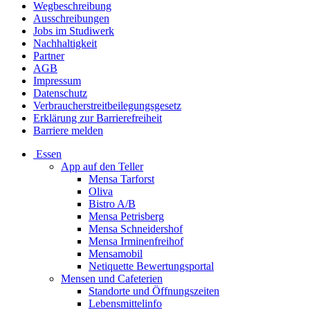
Wegbeschreibung
Ausschreibungen
Jobs im Studiwerk
Nachhaltigkeit
Partner
AGB
Impressum
Datenschutz
Verbraucherstreitbeilegungsgesetz
Erklärung zur Barrierefreiheit
Barriere melden
Essen
App auf den Teller
Mensa Tarforst
Oliva
Bistro A/B
Mensa Petrisberg
Mensa Schneidershof
Mensa Irminenfreihof
Mensamobil
Netiquette Bewertungsportal
Mensen und Cafeterien
Standorte und Öffnungszeiten
Lebensmittelinfo