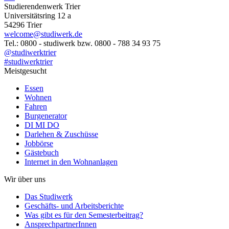
Studierendenwerk Trier
Universitätsring 12 a
54296 Trier
welcome@studiwerk.de
Tel.: 0800 - studiwerk bzw. 0800 - 788 34 93 75
@studiwerktrier
#studiwerktrier
Meistgesucht
Essen
Wohnen
Fahren
Burgenerator
DI MI DO
Darlehen & Zuschüsse
Jobbörse
Gästebuch
Internet in den Wohnanlagen
Wir über uns
Das Studiwerk
Geschäfts- und Arbeitsberichte
Was gibt es für den Semesterbeitrag?
AnsprechpartnerInnen