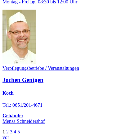
Montag - Freitag: 08:30 bis 12:00 Uhr
Verpflegungsbetriebe / Veranstaltungen
Jochen Gentgen
Koch
Tel.: 0651/201-4671
Gebäude:
Mensa Schneidershof
1
2
3
4
5
vor