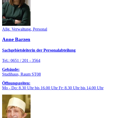
Allg. Verwaltung, Personal
Anne Barzen
Sachgebietsleiterin der Personalabteilung
Tel.: 0651 / 201 - 3564
Gebäude:
Studihaus, Raum ST08
Öffnungszeiten:
Mo - Do: 8.30 Uhr bis 16.00 Uhr Fr: 8.30 Uhr bis 14.00 Uhr