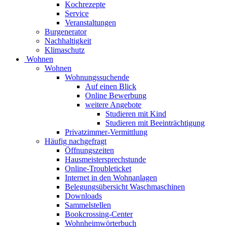
Kochrezepte
Service
Veranstaltungen
Burgenerator
Nachhaltigkeit
Klimaschutz
Wohnen
Wohnen
Wohnungssuchende
Auf einen Blick
Online Bewerbung
weitere Angebote
Studieren mit Kind
Studieren mit Beeinträchtigung
Privatzimmer-Vermittlung
Häufig nachgefragt
Öffnungszeiten
Hausmeistersprechstunde
Online-Troubleticket
Internet in den Wohnanlagen
Belegungsübersicht Waschmaschinen
Downloads
Sammelstellen
Bookcrossing-Center
Wohnheimwörterbuch