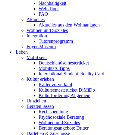
Nachhaltigkeit
Web-Tipps
FAQ
Aktuelles
Aktuelles aus den Wohnanlagen
Wohnen und Soziales
Integration
Tutorenprogramm
Foyer-Museum
Leben
Mobil sein
Deutschlandsemesterticket
Mobilitäts-Tipps
International Student Identity Card
Kultur erleben
Kartenvorverkauf
Kultursemesterticket DiMiDo
Kulturförderung Allgemein
Umziehen
Beraten lassen
Rechtsberatung
Psychosoziale Beratung
Wohnen und Soziales
Beratungsangebote Dritter
Darlehen & Zuschüsse