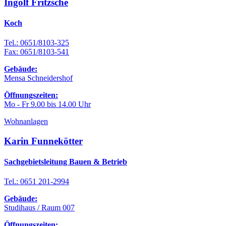
Ingolf Fritzsche
Koch
Tel.: 0651/8103-325
Fax: 0651/8103-541
Gebäude:
Mensa Schneidershof
Öffnungszeiten:
Mo - Fr 9.00 bis 14.00 Uhr
Wohnanlagen
Karin Funnekötter
Sachgebietsleitung Bauen & Betrieb
Tel.: 0651 201-2994
Gebäude:
Studihaus / Raum 007
Öffnungszeiten: