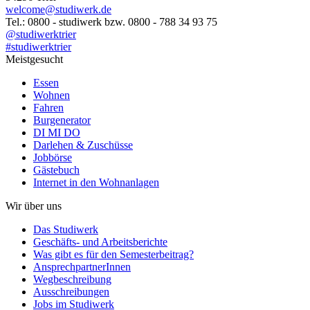
welcome@studiwerk.de
Tel.: 0800 - studiwerk bzw. 0800 - 788 34 93 75
@studiwerktrier
#studiwerktrier
Meistgesucht
Essen
Wohnen
Fahren
Burgenerator
DI MI DO
Darlehen & Zuschüsse
Jobbörse
Gästebuch
Internet in den Wohnanlagen
Wir über uns
Das Studiwerk
Geschäfts- und Arbeitsberichte
Was gibt es für den Semesterbeitrag?
AnsprechpartnerInnen
Wegbeschreibung
Ausschreibungen
Jobs im Studiwerk