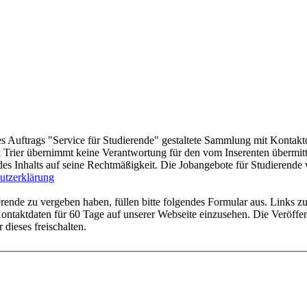
s Auftrags "Service für Studierende" gestaltete Sammlung mit Kontakt
rier übernimmt keine Verantwortung für den vom Inserenten übermittel
des Inhalts auf seine Rechtmäßigkeit. Die Jobangebote für Studierend
utzerklärung
ende zu vergeben haben, füllen bitte folgendes Formular aus. Links zu
ntaktdaten für 60 Tage auf unserer Webseite einzusehen. Die Veröffent
 dieses freischalten.