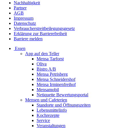
Nachhaltigkeit
Partner
AGB
Impressum
Datenschutz
Verbraucherstreitbeilegungsgesetz
Erklärung zur Barrierefreiheit
Barriere melden
Essen
App auf den Teller
Mensa Tarforst
Oliva
Bistro A/B
Mensa Petrisberg
Mensa Schneidershof
Mensa Irminenfreihof
Mensamobil
Netiquette Bewertungsportal
Mensen und Cafeterien
Standorte und Öffnungszeiten
Lebensmittelinfo
Kochrezepte
Service
Veranstaltungen