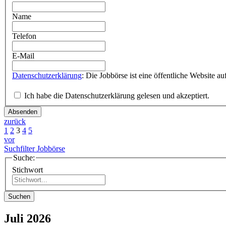
Name
Telefon
E-Mail
Datenschutzerklärung
Ich habe die Datenschutzerklärung gelesen und akzeptiert.
Absenden
zurück
1
2
3
4
5
vor
Suchfilter Jobbörse
Suche:
Stichwort
Suchen
Juli 2026