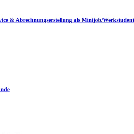
vice & Abrechnungserstellung als Minijob/Werkstuden
unde