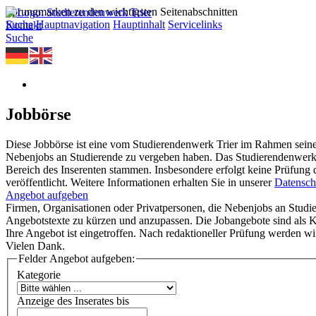
Sprungmarken zu den wichtigsten Seitenabschnitten
Suche
Hauptnavigation
Hauptinhalt
Servicelinks
Kontakt
Suche
Jobbörse
Diese Jobbörse ist eine vom Studierendenwerk Trier im Rahmen seine
Nebenjobs an Studierende zu vergeben haben. Das Studierendenwerk T
Bereich des Inserenten stammen. Insbesondere erfolgt keine Prüfung 
veröffentlicht. Weitere Informationen erhalten Sie in unserer
Datensch
Angebot aufgeben
Firmen, Organisationen oder Privatpersonen, die Nebenjobs an Studier
Angebotstexte zu kürzen und anzupassen. Die Jobangebote sind als Ko
Ihre Angebot ist eingetroffen. Nach redaktioneller Prüfung werden wir
Vielen Dank.
Felder Angebot aufgeben:
Kategorie
Anzeige des Inserates bis