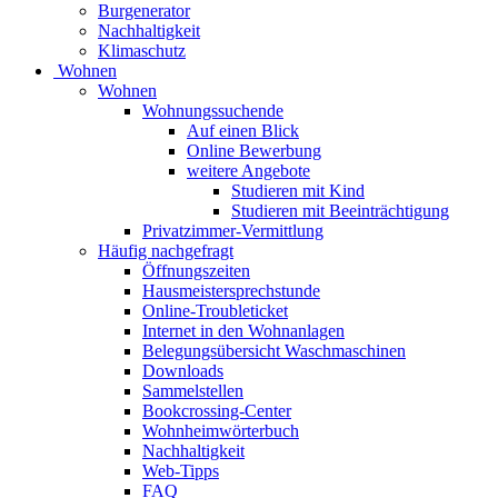
Burgenerator
Nachhaltigkeit
Klimaschutz
Wohnen
Wohnen
Wohnungssuchende
Auf einen Blick
Online Bewerbung
weitere Angebote
Studieren mit Kind
Studieren mit Beeinträchtigung
Privatzimmer-Vermittlung
Häufig nachgefragt
Öffnungszeiten
Hausmeistersprechstunde
Online-Troubleticket
Internet in den Wohnanlagen
Belegungsübersicht Waschmaschinen
Downloads
Sammelstellen
Bookcrossing-Center
Wohnheimwörterbuch
Nachhaltigkeit
Web-Tipps
FAQ