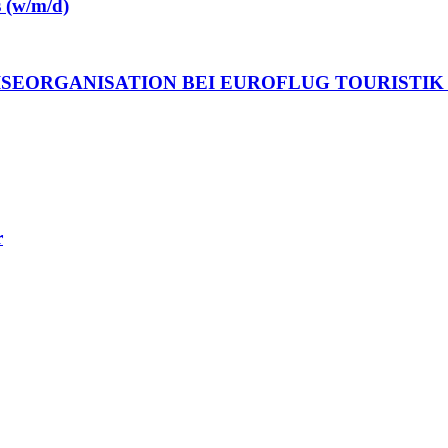
s (w/m/d)
ISEORGANISATION BEI EUROFLUG TOURISTIK 
r