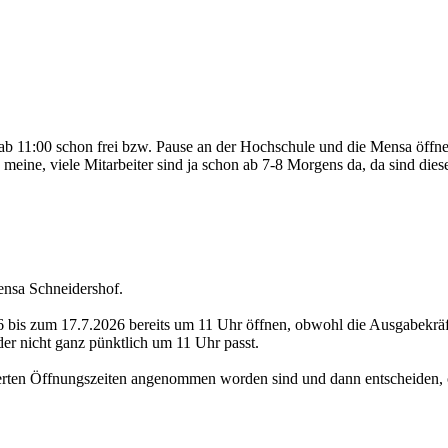
ise ab 11:00 schon frei bzw. Pause an der Hochschule und die Mensa öf
 meine, viele Mitarbeiter sind ja schon ab 7-8 Morgens da, da sind die
ensa Schneidershof.
 bis zum 17.7.2026 bereits um 11 Uhr öffnen, obwohl die Ausgabekräf
er nicht ganz pünktlich um 11 Uhr passt.
erten Öffnungszeiten angenommen worden sind und dann entscheiden, ob