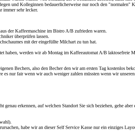
legen und Kolleginnen bedauerlicherweise nur noch den "normalen" Ka
r immer sehr lecker.
s aus der Kaffeemaschine im Bistro A/B zufrieden waren.
chniker überprüfen lassen.
chschaumes mit der eingefüllte Milchart zu tun hat.
et haben, werden wir ab Montag im Kaffeeautomat A/B laktosefreie Mi
igenen Bechers, also den Becher den wir am ersten Tag kostenlos bek
äre es nur fair wenn wir auch weniger zahlen müssten wenn wir unseren
ht genau erkennen, auf welchen Standort Sie sich beziehen, gehe aber 
wahl).
sachen, habe wir an dieser Self Service Kasse nur ein einziges Layo