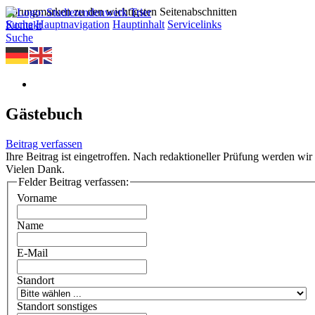
Sprungmarken zu den wichtigsten Seitenabschnitten
Suche
Hauptnavigation
Hauptinhalt
Servicelinks
Kontakt
Suche
Gästebuch
Beitrag verfassen
Ihre Beitrag ist eingetroffen. Nach redaktioneller Prüfung werden wir 
Vielen Dank.
Felder Beitrag verfassen:
Vorname
Name
E-Mail
Standort
Standort sonstiges