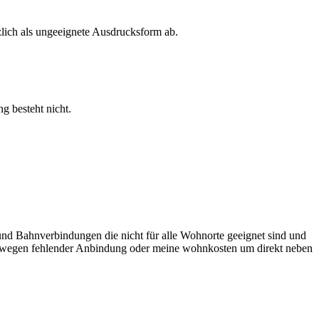
lich als ungeeignete Ausdrucksform ab.
g besteht nicht.
und Bahnverbindungen die nicht für alle Wohnorte geeignet sind und
Sprit wegen fehlender Anbindung oder meine wohnkosten um direkt neben