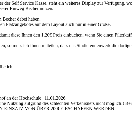
r der Self Service Kasse, steht ein weiteres Display zur Verfügung, wo S
serer Einweg Becher nutzen.
en Becher dabei haben.
en Platzangebotes auf dem Layout auch nur in einer Größe.
, damit diese Ihnen den 1,20€ Preis einbuchen, wenn Sie einen Filterka
en, so muss ich Ihnen mitteilen, dass das Studierendenwerk die dortige 
ibe ich
hof an der Hochschule | 11.01.2026
 eine Nutzung aufgrund des schlechten Verkehrsnetz nicht möglich!! Bei
R DEN EINSATZ VON ÜBER 200€ GESCHAFFEN WERDEN