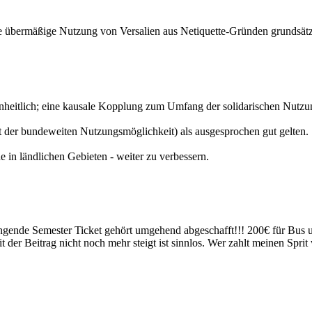
e übermäßige Nutzung von Versalien aus Netiquette-Gründen grundsätz
einheitlich; eine kausale Kopplung zum Umfang der solidarischen Nutzun
ht der bundeweiten Nutzungsmöglichkeit) als ausgesprochen gut gelten.
 in ländlichen Gebieten - weiter zu verbessern.
ingende Semester Ticket gehört umgehend abgeschafft!!! 200€ für Bus 
amit der Beitrag nicht noch mehr steigt ist sinnlos. Wer zahlt meinen 