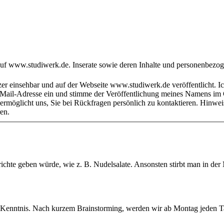
ren.
ichte geben würde, wie z. B. Nudelsalate. Ansonsten stirbt man in der M
enntnis. Nach kurzem Brainstorming, werden wir ab Montag jeden Tag e