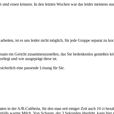
ch sind essen können. In den letzten Wochen war das leider meistens nur
eiten, ist es uns leider nicht möglich, für jede Gruppe separat zu koc
einsam ein Gericht zusammenzustellen, das Sie bedenkenlos genießen k
rliegt und wie ausgeprägt diese ist.
sicherlich eine passende Lösung für Sie.
en in der A/B-Caféteria, für den man seit einiger Zeit auch 10 ct bez
falls warme Milch. Von Schaum, der 3 Sekunden überlebt, kann hier ni