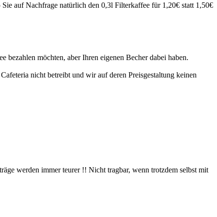
ie auf Nachfrage natürlich den 0,3l Filterkaffee für 1,20€ statt 1,50€
ffee bezahlen möchten, aber Ihren eigenen Becher dabei haben.
Cafeteria nicht betreibt und wir auf deren Preisgestaltung keinen
träge werden immer teurer !! Nicht tragbar, wenn trotzdem selbst mit