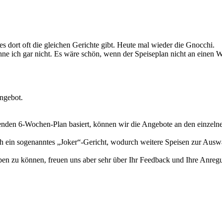
es dort oft die gleichen Gerichte gibt. Heute mal wieder die Gnocchi.
nne ich gar nicht. Es wäre schön, wenn der Speiseplan nicht an einen 
angebot.
enden 6-Wochen-Plan basiert, können wir die Angebote an den einzelne
h ein sogenanntes „Joker“-Gericht, wodurch weitere Speisen zur Auswa
ben zu können, freuen uns aber sehr über Ihr Feedback und Ihre Anreg