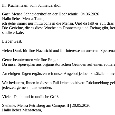
Ihr Küchenteam vom Schneidershof
Gast, Mensa Schneidershof an der Hochschule | 04.06.2026
Hallo liebes Mensa-Team,
ich gehe immer nur mittwochs in die Mensa. Und da fällt es auf, dass 
Die Gerichte, die es diese Woche am Donnerstag und Freitag gibt, ke
studiwerk.de:
Lieber Gast,
vielen Dank für Ihre Nachricht und Ihr Interesse an unserem Speisen
Gerne beantworten wir Ihre Frage:
Da unser Speiseplan aus organisatorischen Gründen auf einem rollier
An einigen Tagen ergänzen wir unser Angebot jedoch zusätzlich durc
Wir bedauern, Ihnen in diesem Fall keine positivere Rückmeldung ge
jederzeit gerne an uns wenden.
Vielen Dank und freundliche Grüße
Stefanie, Mensa Petrisberg am Campus II | 20.05.2026
Hallo liebes Mensateam,