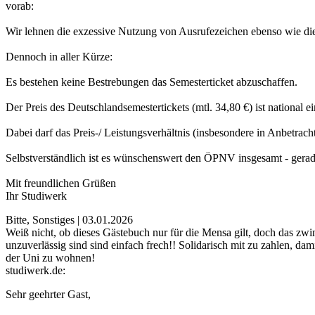
vorab:
Wir lehnen die exzessive Nutzung von Ausrufezeichen ebenso wie di
Dennoch in aller Kürze:
Es bestehen keine Bestrebungen das Semesterticket abzuschaffen.
Der Preis des Deutschlandsemestertickets (mtl. 34,80 €) ist national 
Dabei darf das Preis-/ Leistungsverhältnis (insbesondere in Anbetrac
Selbstverständlich ist es wünschenswert den ÖPNV insgesamt - gerade
Mit freundlichen Grüßen
Ihr Studiwerk
Bitte, Sonstiges | 03.01.2026
Weiß nicht, ob dieses Gästebuch nur für die Mensa gilt, doch das zw
unzuverlässig sind sind einfach frech!! Solidarisch mit zu zahlen, d
der Uni zu wohnen!
studiwerk.de:
Sehr geehrter Gast,