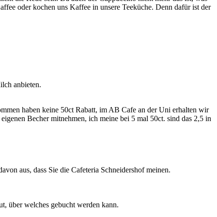
ffee oder kochen uns Kaffee in unsere Teeküche. Denn dafür ist der
lch anbieten.
ommen haben keine 50ct Rabatt, im AB Cafe an der Uni erhalten wir
 eigenen Becher mitnehmen, ich meine bei 5 mal 50ct. sind das 2,5 in
davon aus, dass Sie die Cafeteria Schneidershof meinen.
ut, über welches gebucht werden kann.