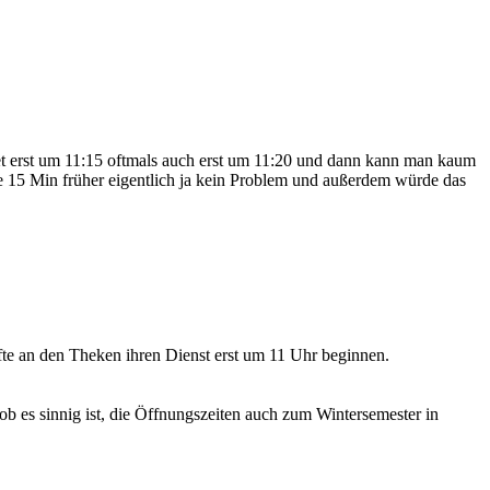
fnet erst um 11:15 oftmals auch erst um 11:20 und dann kann man kaum
se 15 Min früher eigentlich ja kein Problem und außerdem würde das
te an den Theken ihren Dienst erst um 11 Uhr beginnen.
 es sinnig ist, die Öffnungszeiten auch zum Wintersemester in