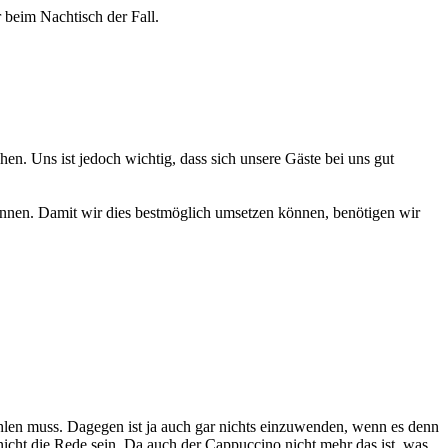
 beim Nachtisch der Fall.
hen. Uns ist jedoch wichtig, dass sich unsere Gäste bei uns gut
önnen. Damit wir dies bestmöglich umsetzen können, benötigen wir
ahlen muss. Dagegen ist ja auch gar nichts einzuwenden, wenn es denn
cht die Rede sein. Da auch der Cappuccino nicht mehr das ist, was