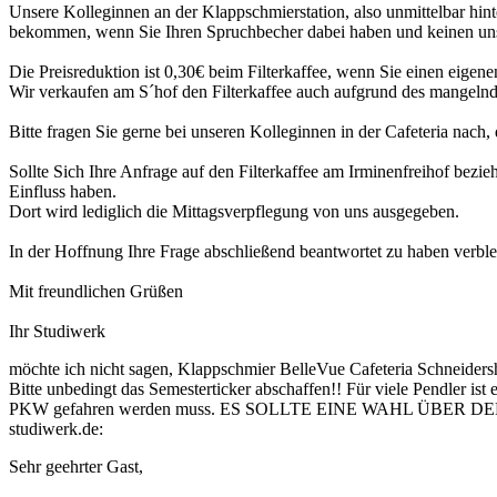
Unsere Kolleginnen an der Klappschmierstation, also unmittelbar hinte
bekommen, wenn Sie Ihren Spruchbecher dabei haben und keinen un
Die Preisreduktion ist 0,30€ beim Filterkaffee, wenn Sie einen eigen
Wir verkaufen am S´hof den Filterkaffee auch aufgrund des mangelnd
Bitte fragen Sie gerne bei unseren Kolleginnen in der Cafeteria nach
Sollte Sich Ihre Anfrage auf den Filterkaffee am Irminenfreihof bezieh
Einfluss haben.
Dort wird lediglich die Mittagsverpflegung von uns ausgegeben.
In der Hoffnung Ihre Frage abschließend beantwortet zu haben verble
Mit freundlichen Grüßen
Ihr Studiwerk
möchte ich nicht sagen, Klappschmier BelleVue Cafeteria Schneiders
Bitte unbedingt das Semesterticker abschaffen!! Für viele Pendler ist
PKW gefahren werden muss. ES SOLLTE EINE WAHL ÜBE
studiwerk.de:
Sehr geehrter Gast,