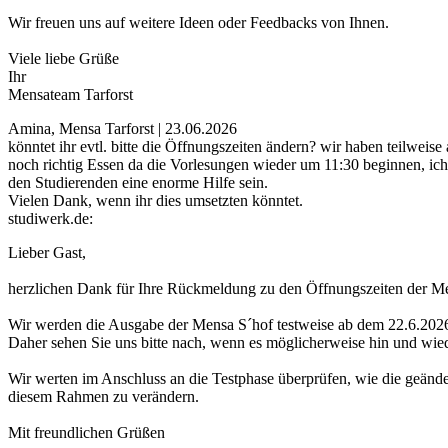
Wir freuen uns auf weitere Ideen oder Feedbacks von Ihnen.
Viele liebe Grüße
Ihr
Mensateam Tarforst
Amina, Mensa Tarforst | 23.06.2026
könntet ihr evtl. bitte die Öffnungszeiten ändern? wir haben teilwe
noch richtig Essen da die Vorlesungen wieder um 11:30 beginnen, ich
den Studierenden eine enorme Hilfe sein.
Vielen Dank, wenn ihr dies umsetzten könntet.
studiwerk.de:
Lieber Gast,
herzlichen Dank für Ihre Rückmeldung zu den Öffnungszeiten der M
Wir werden die Ausgabe der Mensa S´hof testweise ab dem 22.6.2026
Daher sehen Sie uns bitte nach, wenn es möglicherweise hin und wied
Wir werten im Anschluss an die Testphase überprüfen, wie die geänd
diesem Rahmen zu verändern.
Mit freundlichen Grüßen