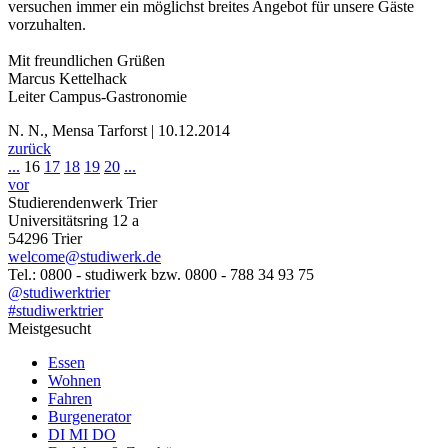
versuchen immer ein möglichst breites Angebot für unsere Gäste
vorzuhalten.
Mit freundlichen Grüßen
Marcus Kettelhack
Leiter Campus-Gastronomie
N. N., Mensa Tarforst | 10.12.2014
zurück
...
16
17
18
19
20
...
vor
Studierendenwerk Trier
Universitätsring 12 a
54296 Trier
welcome@studiwerk.de
Tel.: 0800 - studiwerk bzw. 0800 - 788 34 93 75
@studiwerktrier
#studiwerktrier
Meistgesucht
Essen
Wohnen
Fahren
Burgenerator
DI MI DO