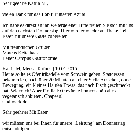
Sehr geehrte Katrin M.,
vielen Dank für das Lob für unseren Azubi.
Ich habe es direkt an ihn weitergeleitet. Bitte freuen Sie sich mit uns
auf den nächsten Donnerstag. Hier wird er wieder an Theke 2 ein
Essen für unsere Gäste zubereiten.
Mit freundlichen Grüßen
Marcus Kettelhack
Leiter Campus-Gastronomie
Katrin M, Mensa Tarforst | 19.01.2015
Heute sollte es Ofenfrikadelle vom Schwein geben. Stattdessen
bekamm ich, nach über 20 Minuten an einer Stelle Anstehen, ohne
Bewegung, ein kleines Haufen Etwas, das nach Fisch geschmeckt
hat. Widerlich! Aber für die Extrawürste immer schön alles
vegetarisch anbieten. Chapeau!
studiwerk.de:
Sehr geehrter Mit Esser,
wir müssen uns bei Ihnen für unsere „Leistung“ am Donnerstag
entschuldigen.