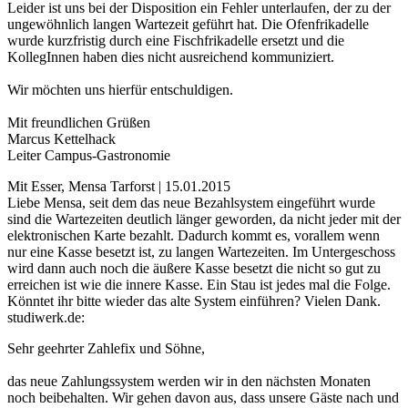
Leider ist uns bei der Disposition ein Fehler unterlaufen, der zu der
ungewöhnlich langen Wartezeit geführt hat. Die Ofenfrikadelle
wurde kurzfristig durch eine Fischfrikadelle ersetzt und die
KollegInnen haben dies nicht ausreichend kommuniziert.
Wir möchten uns hierfür entschuldigen.
Mit freundlichen Grüßen
Marcus Kettelhack
Leiter Campus-Gastronomie
Mit Esser, Mensa Tarforst | 15.01.2015
Liebe Mensa, seit dem das neue Bezahlsystem eingeführt wurde
sind die Wartezeiten deutlich länger geworden, da nicht jeder mit der
elektronischen Karte bezahlt. Dadurch kommt es, vorallem wenn
nur eine Kasse besetzt ist, zu langen Wartezeiten. Im Untergeschoss
wird dann auch noch die äußere Kasse besetzt die nicht so gut zu
erreichen ist wie die innere Kasse. Ein Stau ist jedes mal die Folge.
Könntet ihr bitte wieder das alte System einführen? Vielen Dank.
studiwerk.de:
Sehr geehrter Zahlefix und Söhne,
das neue Zahlungssystem werden wir in den nächsten Monaten
noch beibehalten. Wir gehen davon aus, dass unsere Gäste nach und