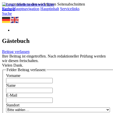
Sprungmarken zu den wichtigsten Seitenabschnitten
Suche
Hauptnavigation
Hauptinhalt
Servicelinks
Kontakt
Suche
Gästebuch
Beitrag verfassen
Ihre Beitrag ist eingetroffen. Nach redaktioneller Prüfung werden
wir diesen freischalten.
Vielen Dank.
Felder Beitrag verfassen:
Vorname
Name
E-Mail
Standort