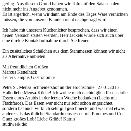
gering. Aus diesem Grund haben wir Tofu auf den Salatschalen
nicht mehr ins Angebot genommen.
Es ist ärgerlich, wenn wir dann am Ende des Tages Ware vernichten
müssen, die von unseren Kunden nicht nachgefragt wird.
Ich habe mit unserem Küchenleiter besprochen, dass wir einen
neuen Versuch starten werden. Herr Jäckels würde sich auch über
eine direkte Kontaktaufnahme durch Sie freuen.
Ein zusätzliches Schälchen aus dem Stammessen können wir nicht
als Alternative anbieten.
Mit freundlichen Grüßen
Marcus Kettelhack
Leiter Campus-Gastronomie
Petra S., Mensa Schneidershof an der Hochschule | 27.01.2015
Hallo liebe Mensa-Köche! Ich wollte mich nachträglich für das tolle
Essen eures Azubis in der letzten Woche bedanken (Lachs mit
Fischfarce). Das Essen war nicht nur sehr schön angerichtet,
sondern hat auch wirklich sehr gut geschmeckt und war mal etwas
anderes als das übliche Standardmensaessen mit Pommes und Co.
Ganz großes Lob! Liebe Grüße! Katrin
studiwerk.de: