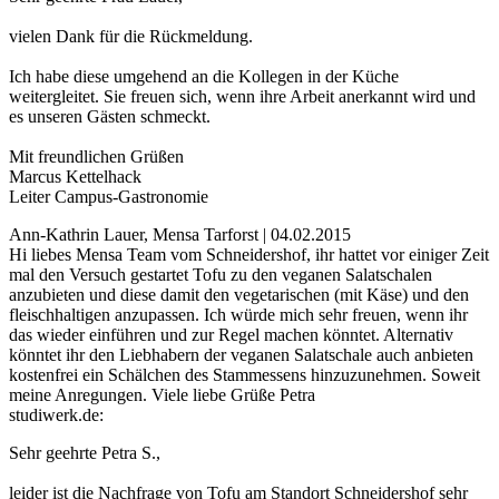
vielen Dank für die Rückmeldung.
Ich habe diese umgehend an die Kollegen in der Küche
weitergleitet. Sie freuen sich, wenn ihre Arbeit anerkannt wird und
es unseren Gästen schmeckt.
Mit freundlichen Grüßen
Marcus Kettelhack
Leiter Campus-Gastronomie
Ann-Kathrin Lauer, Mensa Tarforst | 04.02.2015
Hi liebes Mensa Team vom Schneidershof, ihr hattet vor einiger Zeit
mal den Versuch gestartet Tofu zu den veganen Salatschalen
anzubieten und diese damit den vegetarischen (mit Käse) und den
fleischhaltigen anzupassen. Ich würde mich sehr freuen, wenn ihr
das wieder einführen und zur Regel machen könntet. Alternativ
könntet ihr den Liebhabern der veganen Salatschale auch anbieten
kostenfrei ein Schälchen des Stammessens hinzuzunehmen. Soweit
meine Anregungen. Viele liebe Grüße Petra
studiwerk.de:
Sehr geehrte Petra S.,
leider ist die Nachfrage von Tofu am Standort Schneidershof sehr