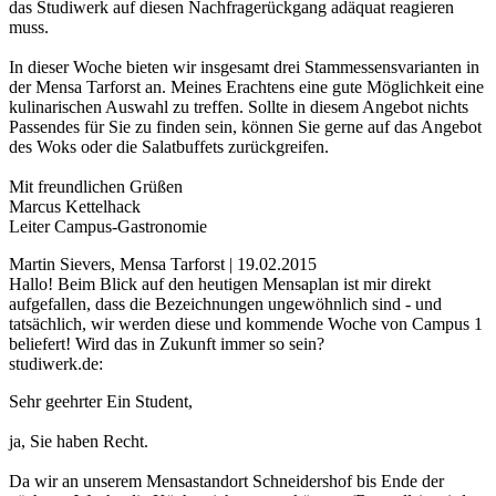
das Studiwerk auf diesen Nachfragerückgang adäquat reagieren
muss.
In dieser Woche bieten wir insgesamt drei Stammessensvarianten in
der Mensa Tarforst an. Meines Erachtens eine gute Möglichkeit eine
kulinarischen Auswahl zu treffen. Sollte in diesem Angebot nichts
Passendes für Sie zu finden sein, können Sie gerne auf das Angebot
des Woks oder die Salatbuffets zurückgreifen.
Mit freundlichen Grüßen
Marcus Kettelhack
Leiter Campus-Gastronomie
Martin Sievers, Mensa Tarforst | 19.02.2015
Hallo! Beim Blick auf den heutigen Mensaplan ist mir direkt
aufgefallen, dass die Bezeichnungen ungewöhnlich sind - und
tatsächlich, wir werden diese und kommende Woche von Campus 1
beliefert! Wird das in Zukunft immer so sein?
studiwerk.de:
Sehr geehrter Ein Student,
ja, Sie haben Recht.
Da wir an unserem Mensastandort Schneidershof bis Ende der