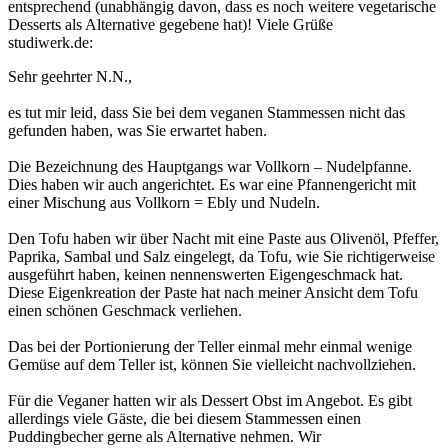
entsprechend (unabhängig davon, dass es noch weitere vegetarische
Desserts als Alternative gegebene hat)! Viele Grüße
studiwerk.de:
Sehr geehrter N.N.,
es tut mir leid, dass Sie bei dem veganen Stammessen nicht das
gefunden haben, was Sie erwartet haben.
Die Bezeichnung des Hauptgangs war Vollkorn – Nudelpfanne.
Dies haben wir auch angerichtet. Es war eine Pfannengericht mit
einer Mischung aus Vollkorn = Ebly und Nudeln.
Den Tofu haben wir über Nacht mit eine Paste aus Olivenöl, Pfeffer,
Paprika, Sambal und Salz eingelegt, da Tofu, wie Sie richtigerweise
ausgeführt haben, keinen nennenswerten Eigengeschmack hat.
Diese Eigenkreation der Paste hat nach meiner Ansicht dem Tofu
einen schönen Geschmack verliehen.
Das bei der Portionierung der Teller einmal mehr einmal wenige
Gemüse auf dem Teller ist, können Sie vielleicht nachvollziehen.
Für die Veganer hatten wir als Dessert Obst im Angebot. Es gibt
allerdings viele Gäste, die bei diesem Stammessen einen
Puddingbecher gerne als Alternative nehmen. Wir