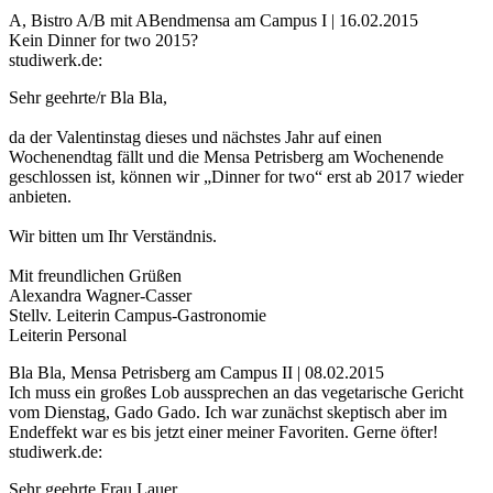
A, Bistro A/B mit ABendmensa am Campus I | 16.02.2015
Kein Dinner for two 2015?
studiwerk.de:
Sehr geehrte/r Bla Bla,
da der Valentinstag dieses und nächstes Jahr auf einen
Wochenendtag fällt und die Mensa Petrisberg am Wochenende
geschlossen ist, können wir „Dinner for two“ erst ab 2017 wieder
anbieten.
Wir bitten um Ihr Verständnis.
Mit freundlichen Grüßen
Alexandra Wagner-Casser
Stellv. Leiterin Campus-Gastronomie
Leiterin Personal
Bla Bla, Mensa Petrisberg am Campus II | 08.02.2015
Ich muss ein großes Lob aussprechen an das vegetarische Gericht
vom Dienstag, Gado Gado. Ich war zunächst skeptisch aber im
Endeffekt war es bis jetzt einer meiner Favoriten. Gerne öfter!
studiwerk.de:
Sehr geehrte Frau Lauer,