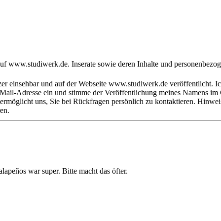
ren.
apeños war super. Bitte macht das öfter.