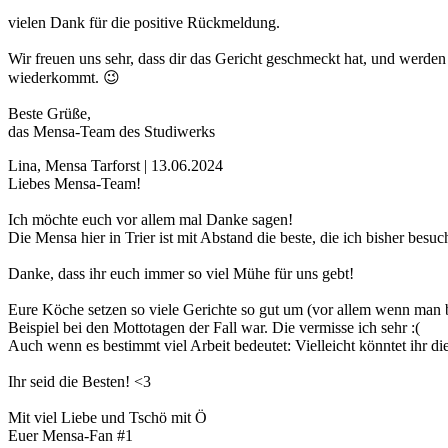
vielen Dank für die positive Rückmeldung.
Wir freuen uns sehr, dass dir das Gericht geschmeckt hat, und werde
wiederkommt. 😉
Beste Grüße,
das Mensa-Team des Studiwerks
Lina, Mensa Tarforst | 13.06.2024
Liebes Mensa-Team!
Ich möchte euch vor allem mal Danke sagen!
Die Mensa hier in Trier ist mit Abstand die beste, die ich bisher bes
Danke, dass ihr euch immer so viel Mühe für uns gebt!
Eure Köche setzen so viele Gerichte so gut um (vor allem wenn man b
Beispiel bei den Mottotagen der Fall war. Die vermisse ich sehr :(
Auch wenn es bestimmt viel Arbeit bedeutet: Vielleicht könntet ihr d
Ihr seid die Besten! <3
Mit viel Liebe und Tschö mit Ö
Euer Mensa-Fan #1