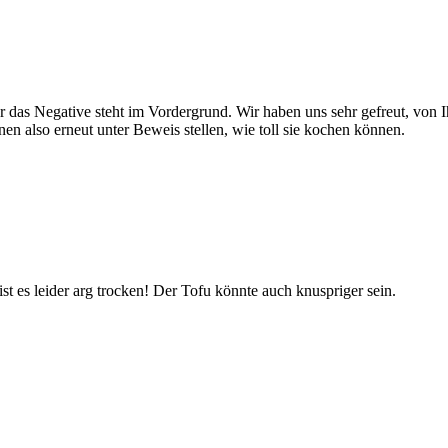
er das Negative steht im Vordergrund. Wir haben uns sehr gefreut, von 
n also erneut unter Beweis stellen, wie toll sie kochen können.
t es leider arg trocken! Der Tofu könnte auch knuspriger sein.