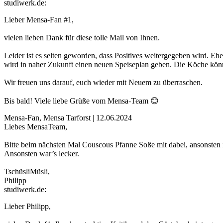
studiwerk.de:
Lieber Mensa-Fan #1,
vielen lieben Dank für diese tolle Mail von Ihnen.
Leider ist es selten geworden, dass Positives weitergegeben wird. Eh
wird in naher Zukunft einen neuen Speiseplan geben. Die Köche könne
Wir freuen uns darauf, euch wieder mit Neuem zu überraschen.
Bis bald! Viele liebe Grüße vom Mensa-Team 😊
Mensa-Fan, Mensa Tarforst | 12.06.2024
Liebes MensaTeam,
Bitte beim nächsten Mal Couscous Pfanne Soße mit dabei, ansonsten is
Ansonsten war’s lecker.
TschüsliMüsli,
Philipp
studiwerk.de:
Lieber Philipp,