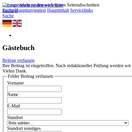
Sprungmarken zu den wichtigsten Seitenabschnitten
Suche
Hauptnavigation
Hauptinhalt
Servicelinks
Kontakt
Suche
Gästebuch
Beitrag verfassen
Ihre Beitrag ist eingetroffen. Nach redaktioneller Prüfung werden wir 
Vielen Dank.
Felder Beitrag verfassen:
Vorname
Name
E-Mail
Standort
Standort sonstiges