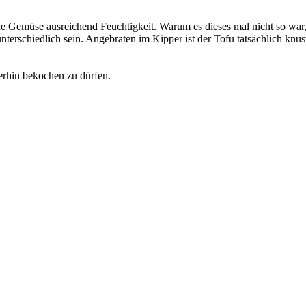
ne Gemüse ausreichend Feuchtigkeit. Warum es dieses mal nicht so war
terschiedlich sein. Angebraten im Kipper ist der Tofu tatsächlich knusp
terhin bekochen zu dürfen.