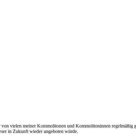
der von vielen meiner Kommolitonen und Kommolitoninnen regelmäßig gek
ieser in Zukunft wieder angeboten würde.