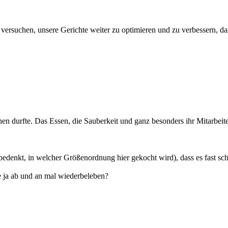
n versuchen, unsere Gerichte weiter zu optimieren und zu verbessern, d
uchen durfte. Das Essen, die Sauberkeit und ganz besonders ihr Mitarbei
edenkt, in welcher Größenordnung hier gekocht wird), dass es fast scha
ie ja ab und an mal wiederbeleben?