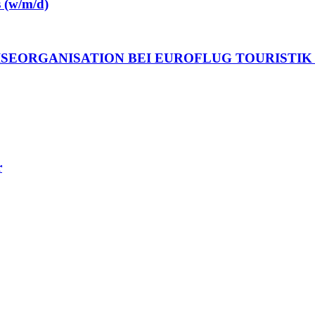
s (w/m/d)
ISEORGANISATION BEI EUROFLUG TOURISTIK 
r