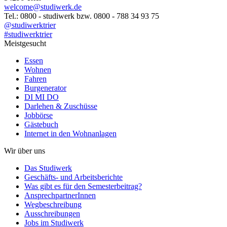
welcome@studiwerk.de
Tel.: 0800 - studiwerk bzw. 0800 - 788 34 93 75
@studiwerktrier
#studiwerktrier
Meistgesucht
Essen
Wohnen
Fahren
Burgenerator
DI MI DO
Darlehen & Zuschüsse
Jobbörse
Gästebuch
Internet in den Wohnanlagen
Wir über uns
Das Studiwerk
Geschäfts- und Arbeitsberichte
Was gibt es für den Semesterbeitrag?
AnsprechpartnerInnen
Wegbeschreibung
Ausschreibungen
Jobs im Studiwerk