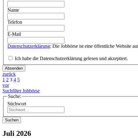
Name
Telefon
E-Mail
Datenschutzerklärung
Ich habe die Datenschutzerklärung gelesen und akzeptiert.
Absenden
zurück
1
2
3
4
5
vor
Suchfilter Jobbörse
Suche:
Stichwort
Suchen
Juli 2026