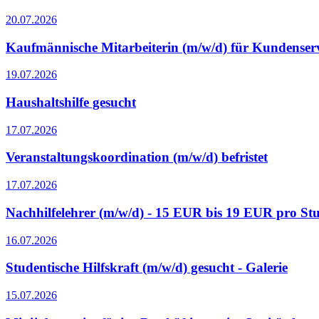
20.07.2026
Kaufmännische Mitarbeiterin (m/w/d) für Kundenser
19.07.2026
Haushaltshilfe gesucht
17.07.2026
Veranstaltungskoordination (m/w/d) befristet
17.07.2026
Nachhilfelehrer (m/w/d) - 15 EUR bis 19 EUR pro St
16.07.2026
Studentische Hilfskraft (m/w/d) gesucht - Galerie
15.07.2026