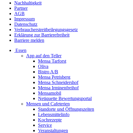
Nachhaltigkeit
Partner
AGB
Impressum
Datenschutz
Verbraucherstreitbeilegungsgesetz
Erklärung zur Barrierefreiheit
Barriere melden
Essen
App auf den Teller
Mensa Tarforst
Oliva
Bistro A/B
Mensa Petrisberg
Mensa Schneidershof
Mensa Irminenfreihof
Mensamobil
Netiquette Bewertungsportal
Mensen und Cafeterien
Standorte und Öffnungszeiten
Lebensmittelinfo
Kochrezepte
Service
Veranstaltungen