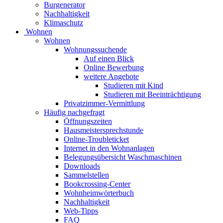
Burgenerator
Nachhaltigkeit
Klimaschutz
Wohnen
Wohnen
Wohnungssuchende
Auf einen Blick
Online Bewerbung
weitere Angebote
Studieren mit Kind
Studieren mit Beeinträchtigung
Privatzimmer-Vermittlung
Häufig nachgefragt
Öffnungszeiten
Hausmeistersprechstunde
Online-Troubleticket
Internet in den Wohnanlagen
Belegungsübersicht Waschmaschinen
Downloads
Sammelstellen
Bookcrossing-Center
Wohnheimwörterbuch
Nachhaltigkeit
Web-Tipps
FAQ