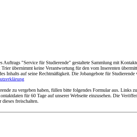
s Auftrags "Service für Studierende" gestaltete Sammlung mit Kontakt
rier übernimmt keine Verantwortung für den vom Inserenten übermittel
des Inhalts auf seine Rechtmäßigkeit. Die Jobangebote für Studierend
utzerklärung
ende zu vergeben haben, füllen bitte folgendes Formular aus. Links zu
ntaktdaten für 60 Tage auf unserer Webseite einzusehen. Die Veröffent
 dieses freischalten.