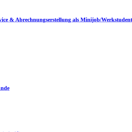
vice & Abrechnungserstellung als Minijob/Werkstuden
unde