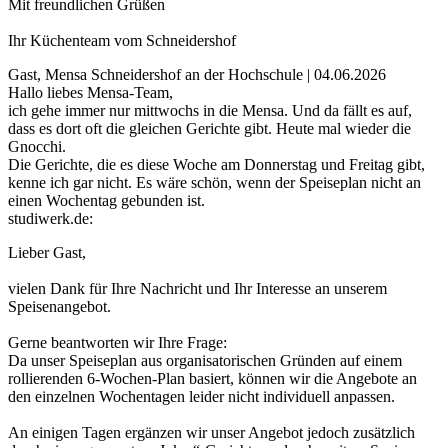
Mit freundlichen Grüßen
Ihr Küchenteam vom Schneidershof
Gast, Mensa Schneidershof an der Hochschule | 04.06.2026
Hallo liebes Mensa-Team,
ich gehe immer nur mittwochs in die Mensa. Und da fällt es auf,
dass es dort oft die gleichen Gerichte gibt. Heute mal wieder die
Gnocchi.
Die Gerichte, die es diese Woche am Donnerstag und Freitag gibt,
kenne ich gar nicht. Es wäre schön, wenn der Speiseplan nicht an
einen Wochentag gebunden ist.
studiwerk.de:
Lieber Gast,
vielen Dank für Ihre Nachricht und Ihr Interesse an unserem
Speisenangebot.
Gerne beantworten wir Ihre Frage:
Da unser Speiseplan aus organisatorischen Gründen auf einem
rollierenden 6-Wochen-Plan basiert, können wir die Angebote an
den einzelnen Wochentagen leider nicht individuell anpassen.
An einigen Tagen ergänzen wir unser Angebot jedoch zusätzlich