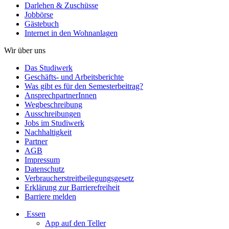
Darlehen & Zuschüsse
Jobbörse
Gästebuch
Internet in den Wohnanlagen
Wir über uns
Das Studiwerk
Geschäfts- und Arbeitsberichte
Was gibt es für den Semesterbeitrag?
AnsprechpartnerInnen
Wegbeschreibung
Ausschreibungen
Jobs im Studiwerk
Nachhaltigkeit
Partner
AGB
Impressum
Datenschutz
Verbraucherstreitbeilegungsgesetz
Erklärung zur Barrierefreiheit
Barriere melden
Essen
App auf den Teller