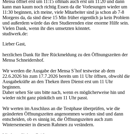
Mensa öffnet erst um 11:15 oftmals auch erst um 11:20 und dann
kann man kaum noch richtig Essen da die Vorlesungen wieder um
11:30 beginnen, ich meine, viele Mitarbeiter sind ja schon ab 7-8
Morgens da, da sind diese 15 Min früher eigentlich ja kein Problem
und außerdem würde das den Studierenden eine enorme Hilfe sein.
Vielen Dank, wenn ihr dies umsetzten könntet.
studiwerk.de:
Lieber Gast,
herzlichen Dank für Ihre Rückmeldung zu den Öffnungszeiten der
Mensa Schneidershof.
Wir werden die Ausgabe der Mensa S´hof testweise ab dem
22.6.2026 bis zum 17.7.2026 bereits um 11 Uhr öffnen, obwohl die
Ausgabekräfte an den Theken ihren Dienst erst um 11 Uhr
beginnen.
Daher sehen Sie uns bitte nach, wenn es möglicherweise hin und
wieder nicht ganz pünktlich um 11 Uhr passt.
Wir werten im Anschluss an die Testphase überprüfen, wie die
geänderten Öffnungszeiten angenommen worden sind und dann
entscheiden, ob es sinnig ist, die Öffnungszeiten auch zum
Wintersemester in diesem Rahmen zu verändern.