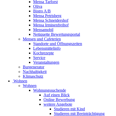
Mensa Tarforst
Oliva
Bistro A/B
Mensa Petrisberg
Mensa Schneidershof
Mensa Irminenfreihof
Mensamobil
Netiquette Bewertungsportal
Mensen und Cafeterien
Standorte und Öffnungszeiten
Lebensmittelinfo
Kochrezepte
Service
Veranstaltungen
Burgenerator
Nachhaltigkeit
Klimaschutz
Wohnen
Wohnen
Wohnungssuchende
Auf einen Blick
Online Bewerbung
weitere Angebote
Studieren mit Kind
Studieren mit Beeinträchtigung