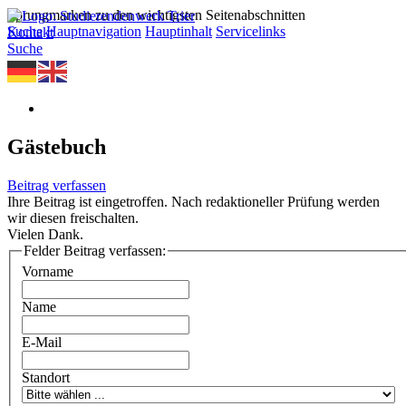
Sprungmarken zu den wichtigsten Seitenabschnitten
Suche
Hauptnavigation
Hauptinhalt
Servicelinks
Kontakt
Suche
Gästebuch
Beitrag verfassen
Ihre Beitrag ist eingetroffen. Nach redaktioneller Prüfung werden
wir diesen freischalten.
Vielen Dank.
Felder Beitrag verfassen:
Vorname
Name
E-Mail
Standort