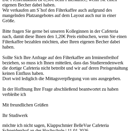
eigenen Becher dabei haben.
Wir verkaufen am S´hof den Filterkaffee auch aufgrund des
mangelnden Platzangebotes auf dem Layout auch nur in einer
Größe.
Bitte fragen Sie gerne bei unseren Kolleginnen in der Cafeteria
nach, damit diese Ihnen den 1,20€ Preis einbuchen, wenn Sie einen
Filterkaffee bezahlen möchten, aber Ihren eigenen Becher dabei
haben.
Sollte Sich Ihre Anfrage auf den Filterkaffee am Irminenfreihof
beziehen, so muss ich Ihnen mitteilen, dass das Studierendenwerk
die dortige Cafeteria nicht betreibt und wir auf deren Preisgestaltung
keinen Einfluss haben.
Dort wird lediglich die Mittagsverpflegung von uns ausgegeben.
In der Hoffnung Ihre Frage abschließend beantwortet zu haben
verbleibe ich
Mit freundlichen Grüßen
Ihr Studiwerk
möchte ich nicht sagen, Klappschmier BelleVue Cafeteria
Schneidershof an der Hochschule | 11.01.2026