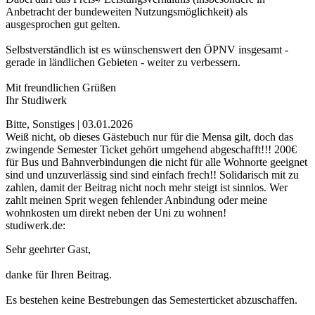
Anbetracht der bundeweiten Nutzungsmöglichkeit) als
ausgesprochen gut gelten.
Selbstverständlich ist es wünschenswert den ÖPNV insgesamt -
gerade in ländlichen Gebieten - weiter zu verbessern.
Mit freundlichen Grüßen
Ihr Studiwerk
Bitte, Sonstiges | 03.01.2026
Weiß nicht, ob dieses Gästebuch nur für die Mensa gilt, doch das
zwingende Semester Ticket gehört umgehend abgeschafft!!! 200€
für Bus und Bahnverbindungen die nicht für alle Wohnorte geeignet
sind und unzuverlässig sind sind einfach frech!! Solidarisch mit zu
zahlen, damit der Beitrag nicht noch mehr steigt ist sinnlos. Wer
zahlt meinen Sprit wegen fehlender Anbindung oder meine
wohnkosten um direkt neben der Uni zu wohnen!
studiwerk.de:
Sehr geehrter Gast,
danke für Ihren Beitrag.
Es bestehen keine Bestrebungen das Semesterticket abzuschaffen.