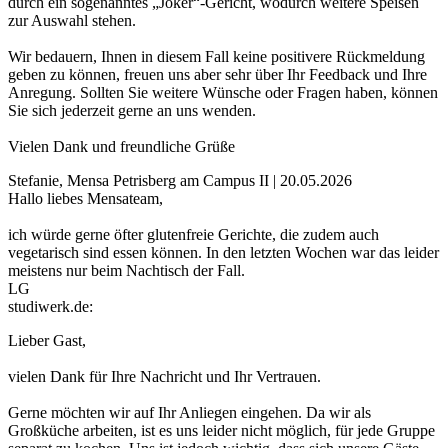
durch ein sogenanntes „Joker“-Gericht, wodurch weitere Speisen
zur Auswahl stehen.
Wir bedauern, Ihnen in diesem Fall keine positivere Rückmeldung
geben zu können, freuen uns aber sehr über Ihr Feedback und Ihre
Anregung. Sollten Sie weitere Wünsche oder Fragen haben, können
Sie sich jederzeit gerne an uns wenden.
Vielen Dank und freundliche Grüße
Stefanie, Mensa Petrisberg am Campus II | 20.05.2026
Hallo liebes Mensateam,
ich würde gerne öfter glutenfreie Gerichte, die zudem auch
vegetarisch sind essen können. In den letzten Wochen war das leider
meistens nur beim Nachtisch der Fall.
LG
studiwerk.de:
Lieber Gast,
vielen Dank für Ihre Nachricht und Ihr Vertrauen.
Gerne möchten wir auf Ihr Anliegen eingehen. Da wir als
Großküche arbeiten, ist es uns leider nicht möglich, für jede Gruppe