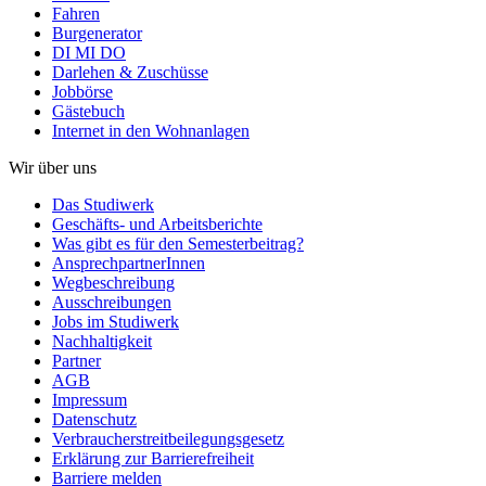
Fahren
Burgenerator
DI MI DO
Darlehen & Zuschüsse
Jobbörse
Gästebuch
Internet in den Wohnanlagen
Wir über uns
Das Studiwerk
Geschäfts- und Arbeitsberichte
Was gibt es für den Semesterbeitrag?
AnsprechpartnerInnen
Wegbeschreibung
Ausschreibungen
Jobs im Studiwerk
Nachhaltigkeit
Partner
AGB
Impressum
Datenschutz
Verbraucherstreitbeilegungsgesetz
Erklärung zur Barrierefreiheit
Barriere melden