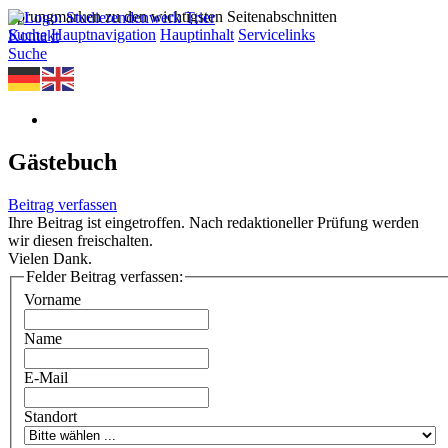
Sprungmarken zu den wichtigsten Seitenabschnitten
Suche
Hauptnavigation
Hauptinhalt
Servicelinks
Kontakt
Suche
Gästebuch
Beitrag verfassen
Ihre Beitrag ist eingetroffen. Nach redaktioneller Prüfung werden
wir diesen freischalten.
Vielen Dank.
Felder Beitrag verfassen:
Vorname
Name
E-Mail
Standort