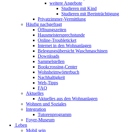
weitere Angebote
Studieren mit Kind
Studieren mit Beeinträchtigung
Privatzimmer-Vermittlung
Häufig nachgefragt
Öffnungszeiten
Hausmeistersprechstunde
Online-Troubleticket
Internet in den Wohnanlagen
Belegungsübersicht Waschmaschinen
Downloads
Sammelstellen
Bookcrossing-Center
Wohnheimwörterbuch
Nachhaltigkeit
Web-Tipps
FAQ
Aktuelles
Aktuelles aus den Wohnanlagen
Wohnen und Soziales
Integration
Tutorenprogramm
Foyer-Museum
Leben
Mobil sein