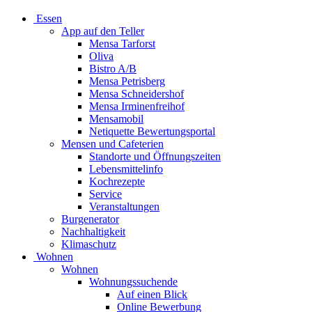
Essen
App auf den Teller
Mensa Tarforst
Oliva
Bistro A/B
Mensa Petrisberg
Mensa Schneidershof
Mensa Irminenfreihof
Mensamobil
Netiquette Bewertungsportal
Mensen und Cafeterien
Standorte und Öffnungszeiten
Lebensmittelinfo
Kochrezepte
Service
Veranstaltungen
Burgenerator
Nachhaltigkeit
Klimaschutz
Wohnen
Wohnen
Wohnungssuchende
Auf einen Blick
Online Bewerbung