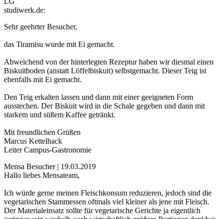
LG
studiwerk.de:
Sehr geehrter Besucher,
das Tiramisu wurde mit Ei gemacht.
Abweichend von der hinterlegten Rezeptur haben wir diesmal einen
Biskuitboden (anstatt Löffelbiskuit) selbstgemacht. Dieser Teig ist
ebenfalls mit Ei gemacht.
Den Teig erkalten lassen und dann mit einer geeigneten Form
ausstechen. Der Biskuit wird in die Schale gegeben und dann mit
starkem und süßem Kaffee getränkt.
Mit freundlichen Grüßen
Marcus Kettelhack
Leiter Campus-Gastronomie
Mensa Besucher | 19.03.2019
Hallo liebes Mensateam,
Ich würde gerne meinen Fleischkonsum reduzieren, jedoch sind die
vegetarischen Stammessen oftmals viel kleiner als jene mit Fleisch.
Der Materialeinsatz sollte für vegetarische Gerichte ja eigentlich