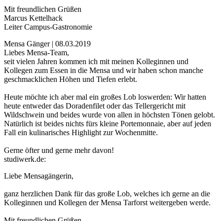
Mit freundlichen Grüßen
Marcus Kettelhack
Leiter Campus-Gastronomie
Mensa Gänger | 08.03.2019
Liebes Mensa-Team,
seit vielen Jahren kommen ich mit meinen Kolleginnen und
Kollegen zum Essen in die Mensa und wir haben schon manche
geschmacklichen Höhen und Tiefen erlebt.
Heute möchte ich aber mal ein großes Lob loswerden: Wir hatten
heute entweder das Doradenfilet oder das Tellergericht mit
Wildschwein und beides wurde von allen in höchsten Tönen gelobt.
Natürlich ist beides nichts fürs kleine Portemonnaie, aber auf jeden
Fall ein kulinarisches Highlight zur Wochenmitte.
Gerne öfter und gerne mehr davon!
studiwerk.de:
Liebe Mensagängerin,
ganz herzlichen Dank für das große Lob, welches ich gerne an die
Kolleginnen und Kollegen der Mensa Tarforst weitergeben werde.
Mit freundlichen Grüßen