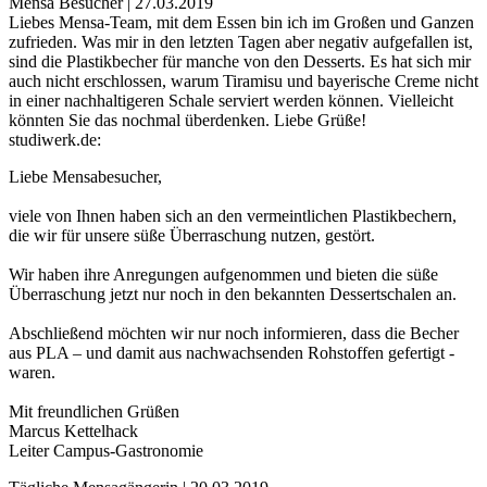
Mensa Besucher | 27.03.2019
Liebes Mensa-Team, mit dem Essen bin ich im Großen und Ganzen
zufrieden. Was mir in den letzten Tagen aber negativ aufgefallen ist,
sind die Plastikbecher für manche von den Desserts. Es hat sich mir
auch nicht erschlossen, warum Tiramisu und bayerische Creme nicht
in einer nachhaltigeren Schale serviert werden können. Vielleicht
könnten Sie das nochmal überdenken. Liebe Grüße!
studiwerk.de:
Liebe Mensabesucher,
viele von Ihnen haben sich an den vermeintlichen Plastikbechern,
die wir für unsere süße Überraschung nutzen, gestört.
Wir haben ihre Anregungen aufgenommen und bieten die süße
Überraschung jetzt nur noch in den bekannten Dessertschalen an.
Abschließend möchten wir nur noch informieren, dass die Becher
aus PLA – und damit aus nachwachsenden Rohstoffen gefertigt -
waren.
Mit freundlichen Grüßen
Marcus Kettelhack
Leiter Campus-Gastronomie