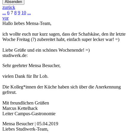
Absenden
zurück
...
6
7
8
9
10
...
vor
Hallo liebes Mensa-Team,
ich wollte euch nur kurz sagen, dass der Schafskäse, den ihr letzte
Woche Freitag (?) zubereitet habt, einfach super lecker war! =)
Liebe Grüße und ein schönes Wochenende! =)
studiwerk.de:
Sehr geehrter Mensa Besucher,
vielen Dank für Ihr Lob.
Die Kolleg*innen der Küche haben sich über die Anerkennung
gefreut.
Mit freundlichen Grüßen
Marcus Kettelhack
Leiter Campus-Gastronomie
Mensa Besucher | 05.04.2019
Liebes Studiwerk-Team,