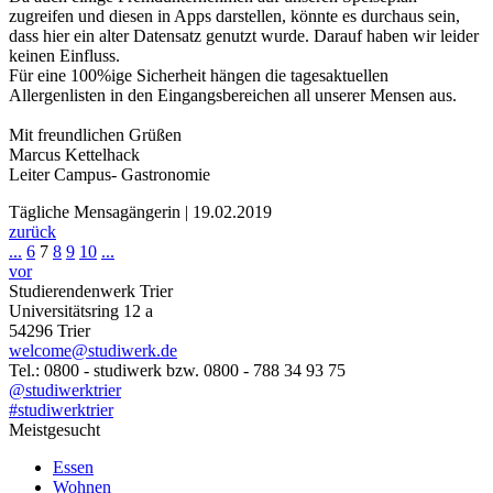
zugreifen und diesen in Apps darstellen, könnte es durchaus sein,
dass hier ein alter Datensatz genutzt wurde. Darauf haben wir leider
keinen Einfluss.
Für eine 100%ige Sicherheit hängen die tagesaktuellen
Allergenlisten in den Eingangsbereichen all unserer Mensen aus.
Mit freundlichen Grüßen
Marcus Kettelhack
Leiter Campus- Gastronomie
Tägliche Mensagängerin | 19.02.2019
zurück
...
6
7
8
9
10
...
vor
Studierendenwerk Trier
Universitätsring 12 a
54296 Trier
welcome@studiwerk.de
Tel.: 0800 - studiwerk bzw. 0800 - 788 34 93 75
@studiwerktrier
#studiwerktrier
Meistgesucht
Essen
Wohnen