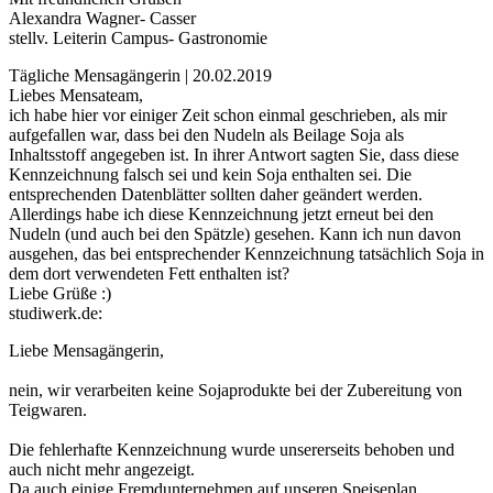
Alexandra Wagner- Casser
stellv. Leiterin Campus- Gastronomie
Tägliche Mensagängerin | 20.02.2019
Liebes Mensateam,
ich habe hier vor einiger Zeit schon einmal geschrieben, als mir
aufgefallen war, dass bei den Nudeln als Beilage Soja als
Inhaltsstoff angegeben ist. In ihrer Antwort sagten Sie, dass diese
Kennzeichnung falsch sei und kein Soja enthalten sei. Die
entsprechenden Datenblätter sollten daher geändert werden.
Allerdings habe ich diese Kennzeichnung jetzt erneut bei den
Nudeln (und auch bei den Spätzle) gesehen. Kann ich nun davon
ausgehen, das bei entsprechender Kennzeichnung tatsächlich Soja in
dem dort verwendeten Fett enthalten ist?
Liebe Grüße :)
studiwerk.de:
Liebe Mensagängerin,
nein, wir verarbeiten keine Sojaprodukte bei der Zubereitung von
Teigwaren.
Die fehlerhafte Kennzeichnung wurde unsererseits behoben und
auch nicht mehr angezeigt.
Da auch einige Fremdunternehmen auf unseren Speiseplan