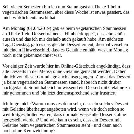
Seit vielen Semestern bin ich nun Stammgast an Theke 1 beim
vegetarischen Stammessen, aber diese Woche ist etwas passiert, das
mich wirklich enttäuscht hat.
Am Montag (01.04.2019) gab es beim vegetarischen Stammessen
an Theke 1 ein Dessert namens "Himbeerkuppe", das sehr schön
aussah und das ich mir deshalb auch gekauft habe. Am nächsten
Tag, Dienstag, gab es das gleiche Dessert erneut, diesmal versehen
mit einem Hinweisschild, dass es Gelatine enthält, was am Montag
noch nicht gekennzeichnet war.
Vor einiger Zeit wurde hier im Online-Gästebuch angekündigt, dass
alle Desserts in der Mensa ohne Gelatine gemacht werden. Daher
bin ich von dieser Grundlage auch ausgegangen. Zumal das Dessert
ja beim vegetarischen Stammessen stand, habe ich nicht drüber
nachgedacht. Somit habe ich unwissend ein Dessert mit Gelatine zu
mir genommen und bin jetzt dementsprechend sehr frustriert.
Ich frage mich: Warum muss es denn sein, dass ein solches Dessert
mit Gelatine überhaupt angeboten wird, wenn wir doch schon so
weit fortgeschritten waren, dass normalerweise alle Desserts ohne
hergestellt werden? Und wie kann es sein, dass ein Dessert mit
Gelatine beim vegetarischen Stammessen steht - und dann auch
noch ohne Kennzeichnung?