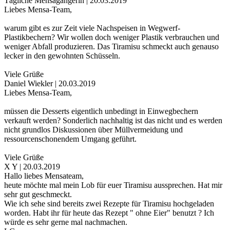
Tägliche Mensagängerin | 20.03.2019
Liebes Mensa-Team,
warum gibt es zur Zeit viele Nachspeisen in Wegwerf-
Plastikbechern? Wir wollen doch weniger Plastik verbrauchen und
weniger Abfall produzieren. Das Tiramisu schmeckt auch genauso
lecker in den gewohnten Schüsseln.
Viele Grüße
Daniel Wiekler | 20.03.2019
Liebes Mensa-Team,
müssen die Desserts eigentlich unbedingt in Einwegbechern
verkauft werden? Sonderlich nachhaltig ist das nicht und es werden
nicht grundlos Diskussionen über Müllvermeidung und
ressourcenschonendem Umgang geführt.
Viele Grüße
X Y | 20.03.2019
Hallo liebes Mensateam,
heute möchte mal mein Lob für euer Tiramisu aussprechen. Hat mir
sehr gut geschmeckt.
Wie ich sehe sind bereits zwei Rezepte für Tiramisu hochgeladen
worden. Habt ihr für heute das Rezept " ohne Eier" benutzt ? Ich
würde es sehr gerne mal nachmachen.