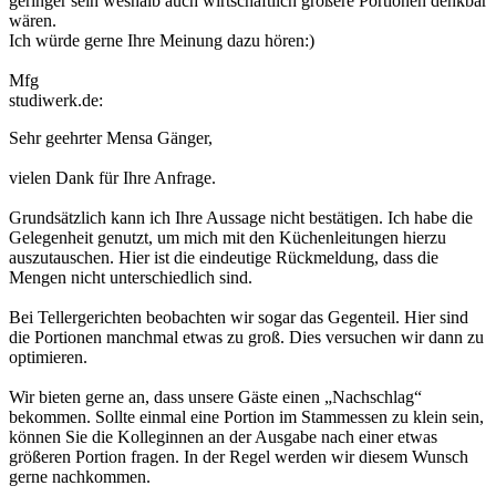
geringer sein weshalb auch wirtschaftlich größere Portionen denkbar
wären.
Ich würde gerne Ihre Meinung dazu hören:)
Mfg
studiwerk.de:
Sehr geehrter Mensa Gänger,
vielen Dank für Ihre Anfrage.
Grundsätzlich kann ich Ihre Aussage nicht bestätigen. Ich habe die
Gelegenheit genutzt, um mich mit den Küchenleitungen hierzu
auszutauschen. Hier ist die eindeutige Rückmeldung, dass die
Mengen nicht unterschiedlich sind.
Bei Tellergerichten beobachten wir sogar das Gegenteil. Hier sind
die Portionen manchmal etwas zu groß. Dies versuchen wir dann zu
optimieren.
Wir bieten gerne an, dass unsere Gäste einen „Nachschlag“
bekommen. Sollte einmal eine Portion im Stammessen zu klein sein,
können Sie die Kolleginnen an der Ausgabe nach einer etwas
größeren Portion fragen. In der Regel werden wir diesem Wunsch
gerne nachkommen.