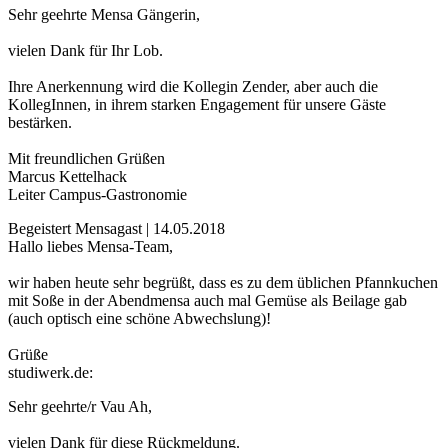
Sehr geehrte Mensa Gängerin,
vielen Dank für Ihr Lob.
Ihre Anerkennung wird die Kollegin Zender, aber auch die
KollegInnen, in ihrem starken Engagement für unsere Gäste
bestärken.
Mit freundlichen Grüßen
Marcus Kettelhack
Leiter Campus-Gastronomie
Begeistert Mensagast | 14.05.2018
Hallo liebes Mensa-Team,
wir haben heute sehr begrüßt, dass es zu dem üblichen Pfannkuchen
mit Soße in der Abendmensa auch mal Gemüse als Beilage gab
(auch optisch eine schöne Abwechslung)!
Grüße
studiwerk.de:
Sehr geehrte/r Vau Ah,
vielen Dank für diese Rückmeldung.