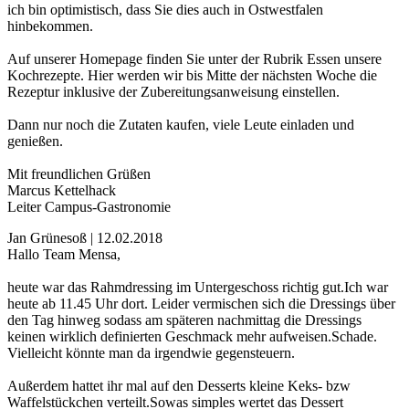
ich bin optimistisch, dass Sie dies auch in Ostwestfalen
hinbekommen.
Auf unserer Homepage finden Sie unter der Rubrik Essen unsere
Kochrezepte. Hier werden wir bis Mitte der nächsten Woche die
Rezeptur inklusive der Zubereitungsanweisung einstellen.
Dann nur noch die Zutaten kaufen, viele Leute einladen und
genießen.
Mit freundlichen Grüßen
Marcus Kettelhack
Leiter Campus-Gastronomie
Jan Grünesoß | 12.02.2018
Hallo Team Mensa,
heute war das Rahmdressing im Untergeschoss richtig gut.Ich war
heute ab 11.45 Uhr dort. Leider vermischen sich die Dressings über
den Tag hinweg sodass am späteren nachmittag die Dressings
keinen wirklich definierten Geschmack mehr aufweisen.Schade.
Vielleicht könnte man da irgendwie gegensteuern.
Außerdem hattet ihr mal auf den Desserts kleine Keks- bzw
Waffelstückchen verteilt.Sowas simples wertet das Dessert