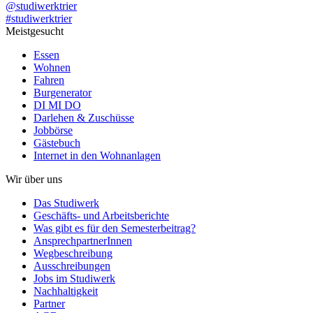
@studiwerktrier
#studiwerktrier
Meistgesucht
Essen
Wohnen
Fahren
Burgenerator
DI MI DO
Darlehen & Zuschüsse
Jobbörse
Gästebuch
Internet in den Wohnanlagen
Wir über uns
Das Studiwerk
Geschäfts- und Arbeitsberichte
Was gibt es für den Semesterbeitrag?
AnsprechpartnerInnen
Wegbeschreibung
Ausschreibungen
Jobs im Studiwerk
Nachhaltigkeit
Partner