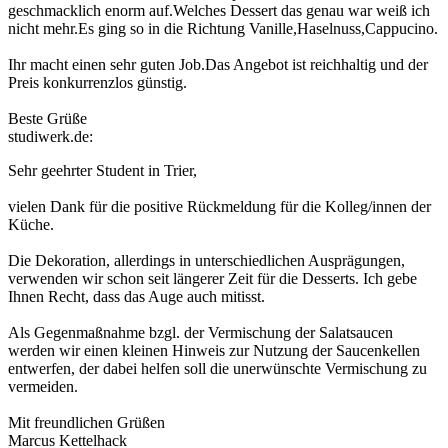
geschmacklich enorm auf.Welches Dessert das genau war weiß ich
nicht mehr.Es ging so in die Richtung Vanille,Haselnuss,Cappucino.
Ihr macht einen sehr guten Job.Das Angebot ist reichhaltig und der
Preis konkurrenzlos günstig.
Beste Grüße
studiwerk.de:
Sehr geehrter Student in Trier,
vielen Dank für die positive Rückmeldung für die Kolleg/innen der
Küche.
Die Dekoration, allerdings in unterschiedlichen Ausprägungen,
verwenden wir schon seit längerer Zeit für die Desserts. Ich gebe
Ihnen Recht, dass das Auge auch mitisst.
Als Gegenmaßnahme bzgl. der Vermischung der Salatsaucen
werden wir einen kleinen Hinweis zur Nutzung der Saucenkellen
entwerfen, der dabei helfen soll die unerwünschte Vermischung zu
vermeiden.
Mit freundlichen Grüßen
Marcus Kettelhack