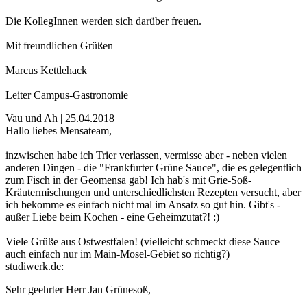
Die KollegInnen werden sich darüber freuen.
Mit freundlichen Grüßen
Marcus Kettlehack
Leiter Campus-Gastronomie
Vau und Ah | 25.04.2018
Hallo liebes Mensateam,
inzwischen habe ich Trier verlassen, vermisse aber - neben vielen
anderen Dingen - die "Frankfurter Grüne Sauce", die es gelegentlich
zum Fisch in der Geomensa gab! Ich hab's mit Grie-Soß-
Kräutermischungen und unterschiedlichsten Rezepten versucht, aber
ich bekomme es einfach nicht mal im Ansatz so gut hin. Gibt's -
außer Liebe beim Kochen - eine Geheimzutat?! :)
Viele Grüße aus Ostwestfalen! (vielleicht schmeckt diese Sauce
auch einfach nur im Main-Mosel-Gebiet so richtig?)
studiwerk.de:
Sehr geehrter Herr Jan Grünesoß,