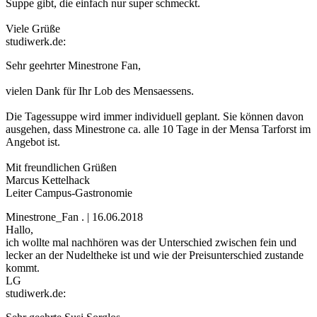
Suppe gibt, die einfach nur super schmeckt.
Viele Grüße
studiwerk.de:
Sehr geehrter Minestrone Fan,
vielen Dank für Ihr Lob des Mensaessens.
Die Tagessuppe wird immer individuell geplant. Sie können davon
ausgehen, dass Minestrone ca. alle 10 Tage in der Mensa Tarforst im
Angebot ist.
Mit freundlichen Grüßen
Marcus Kettelhack
Leiter Campus-Gastronomie
Minestrone_Fan . | 16.06.2018
Hallo,
ich wollte mal nachhören was der Unterschied zwischen fein und
lecker an der Nudeltheke ist und wie der Preisunterschied zustande
kommt.
LG
studiwerk.de: