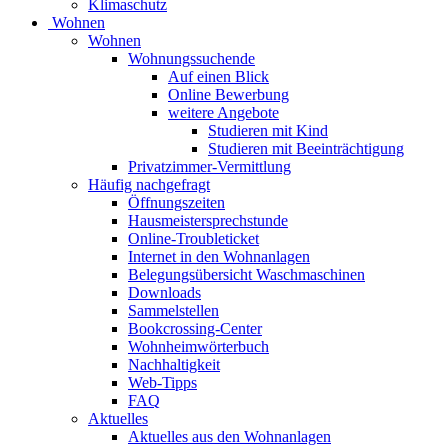
Klimaschutz
Wohnen
Wohnen
Wohnungssuchende
Auf einen Blick
Online Bewerbung
weitere Angebote
Studieren mit Kind
Studieren mit Beeinträchtigung
Privatzimmer-Vermittlung
Häufig nachgefragt
Öffnungszeiten
Hausmeistersprechstunde
Online-Troubleticket
Internet in den Wohnanlagen
Belegungsübersicht Waschmaschinen
Downloads
Sammelstellen
Bookcrossing-Center
Wohnheimwörterbuch
Nachhaltigkeit
Web-Tipps
FAQ
Aktuelles
Aktuelles aus den Wohnanlagen