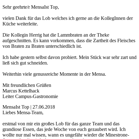
Sehr geehrte/r MensaIst Top,
vielen Dank für das Lob welches ich gerne an die KollegInnen der
Küche weiterleite.
Die Kollegin Herrig hat die Lammbraten an der Theke
aufgeschnitten. Es kann vorkommen, dass die Zartheit des Fleisches
von Braten zu Braten unterschiedlich ist.
Ich habe gestern selbst davon probiert. Mein Stück war sehr zart und
ließ sich gut schneiden.
Weiterhin viele genussreiche Momente in der Mensa.
Mit freundlichen Grüßen
Marcus Kettelhack
Leiter Campus-Gastronomie
MensaIst Top | 27.06.2018
Liebes Mensa-Team,
erstmal von mir ein großes Lob für das ganze Team und das
grandiose Essen, das jede Woche von euch gezaubert wird. Ich
wollte nur mal wissen, wann es ungefähr wieder die Minestrone-