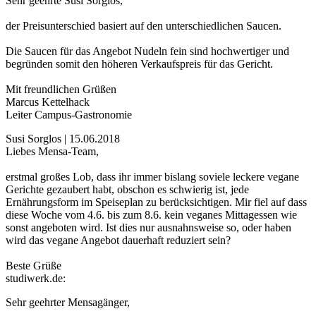
Sehr geehrte Susi Sorglos,
der Preisunterschied basiert auf den unterschiedlichen Saucen.
Die Saucen für das Angebot Nudeln fein sind hochwertiger und
begründen somit den höheren Verkaufspreis für das Gericht.
Mit freundlichen Grüßen
Marcus Kettelhack
Leiter Campus-Gastronomie
Susi Sorglos | 15.06.2018
Liebes Mensa-Team,
erstmal großes Lob, dass ihr immer bislang soviele leckere vegane
Gerichte gezaubert habt, obschon es schwierig ist, jede
Ernährungsform im Speiseplan zu berücksichtigen. Mir fiel auf dass
diese Woche vom 4.6. bis zum 8.6. kein veganes Mittagessen wie
sonst angeboten wird. Ist dies nur ausnahnsweise so, oder haben
wird das vegane Angebot dauerhaft reduziert sein?
Beste Grüße
studiwerk.de:
Sehr geehrter Mensagänger,