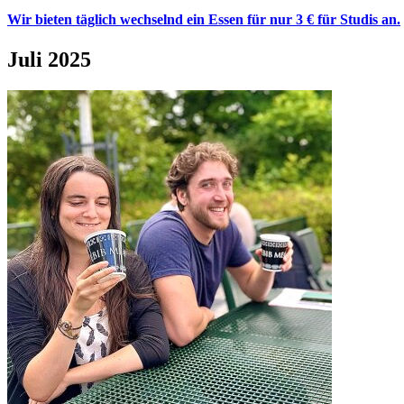
Wir bieten täglich wechselnd ein Essen für nur 3 € für Studis an.
Juli 2025