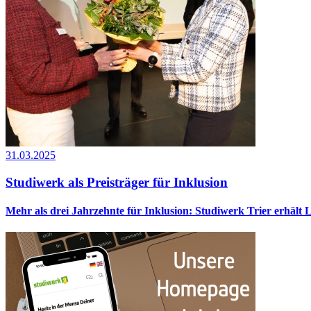
31.03.2025
Studiwerk als Preisträger für Inklusion
Mehr als drei Jahrzehnte für Inklusion: Studiwerk Trier erhält