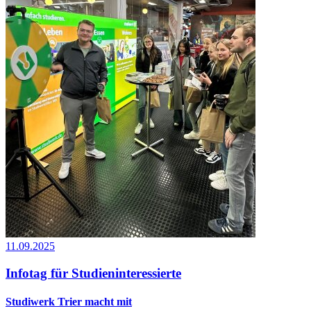
11.09.2025
Infotag für Studieninteressierte
Studiwerk Trier macht mit