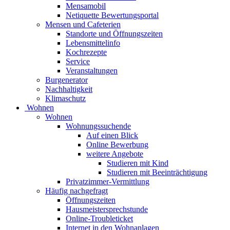
Mensamobil
Netiquette Bewertungsportal
Mensen und Cafeterien
Standorte und Öffnungszeiten
Lebensmittelinfo
Kochrezepte
Service
Veranstaltungen
Burgenerator
Nachhaltigkeit
Klimaschutz
Wohnen
Wohnen
Wohnungssuchende
Auf einen Blick
Online Bewerbung
weitere Angebote
Studieren mit Kind
Studieren mit Beeinträchtigung
Privatzimmer-Vermittlung
Häufig nachgefragt
Öffnungszeiten
Hausmeistersprechstunde
Online-Troubleticket
Internet in den Wohnanlagen