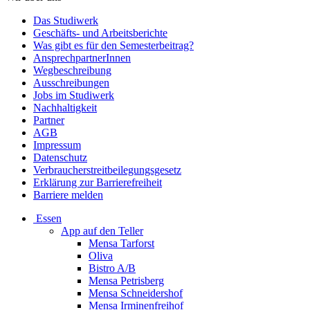
Das Studiwerk
Geschäfts- und Arbeitsberichte
Was gibt es für den Semesterbeitrag?
AnsprechpartnerInnen
Wegbeschreibung
Ausschreibungen
Jobs im Studiwerk
Nachhaltigkeit
Partner
AGB
Impressum
Datenschutz
Verbraucherstreitbeilegungsgesetz
Erklärung zur Barrierefreiheit
Barriere melden
Essen
App auf den Teller
Mensa Tarforst
Oliva
Bistro A/B
Mensa Petrisberg
Mensa Schneidershof
Mensa Irminenfreihof