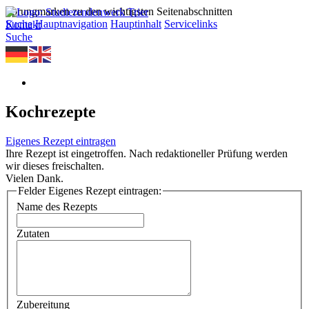
Sprungmarken zu den wichtigsten Seitenabschnitten
Suche
Hauptnavigation
Hauptinhalt
Servicelinks
Kontakt
Suche
Kochrezepte
Eigenes Rezept eintragen
Ihre Rezept ist eingetroffen. Nach redaktioneller Prüfung werden
wir dieses freischalten.
Vielen Dank.
Felder Eigenes Rezept eintragen:
Name des Rezepts
Zutaten
Zubereitung