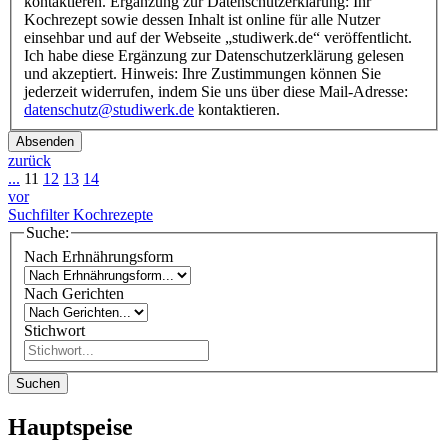
kontaktieren. Ergänzung zur Datenschutzerklärung: Ihr
Kochrezept sowie dessen Inhalt ist online für alle Nutzer
einsehbar und auf der Webseite „studiwerk.de“ veröffentlicht.
Ich habe diese Ergänzung zur Datenschutzerklärung gelesen
und akzeptiert. Hinweis: Ihre Zustimmungen können Sie
jederzeit widerrufen, indem Sie uns über diese Mail-Adresse:
datenschutz@studiwerk.de
kontaktieren.
Absenden
zurück
...
11
12
13
14
vor
Suchfilter Kochrezepte
Suche:
Nach Erhnährungsform
Nach Gerichten
Stichwort
Suchen
Hauptspeise