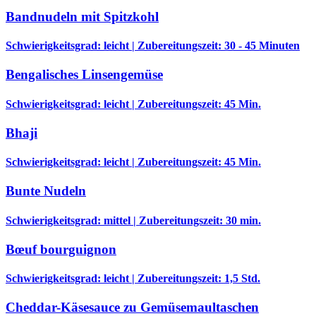
Bandnudeln mit Spitzkohl
Schwierigkeitsgrad: leicht | Zubereitungszeit: 30 - 45 Minuten
Bengalisches Linsengemüse
Schwierigkeitsgrad: leicht | Zubereitungszeit: 45 Min.
Bhaji
Schwierigkeitsgrad: leicht | Zubereitungszeit: 45 Min.
Bunte Nudeln
Schwierigkeitsgrad: mittel | Zubereitungszeit: 30 min.
Bœuf bourguignon
Schwierigkeitsgrad: leicht | Zubereitungszeit: 1,5 Std.
Cheddar-Käsesauce zu Gemüsemaultaschen