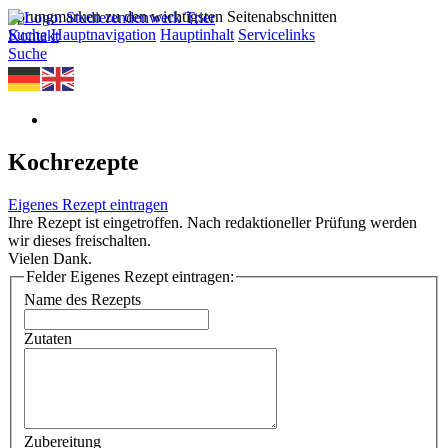
Sprungmarken zu den wichtigsten Seitenabschnitten
Suche
Hauptnavigation
Hauptinhalt
Servicelinks
Kontakt
Suche
Kochrezepte
Eigenes Rezept eintragen
Ihre Rezept ist eingetroffen. Nach redaktioneller Prüfung werden
wir dieses freischalten.
Vielen Dank.
Felder Eigenes Rezept eintragen:
Name des Rezepts
Zutaten
Zubereitung