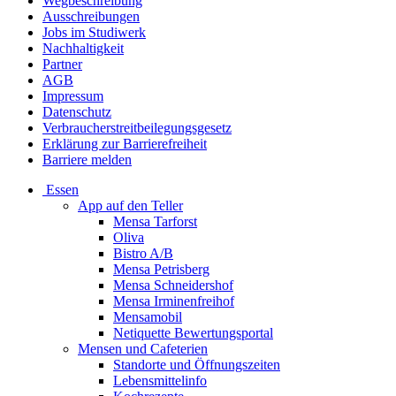
Wegbeschreibung
Ausschreibungen
Jobs im Studiwerk
Nachhaltigkeit
Partner
AGB
Impressum
Datenschutz
Verbraucherstreitbeilegungsgesetz
Erklärung zur Barrierefreiheit
Barriere melden
Essen
App auf den Teller
Mensa Tarforst
Oliva
Bistro A/B
Mensa Petrisberg
Mensa Schneidershof
Mensa Irminenfreihof
Mensamobil
Netiquette Bewertungsportal
Mensen und Cafeterien
Standorte und Öffnungszeiten
Lebensmittelinfo