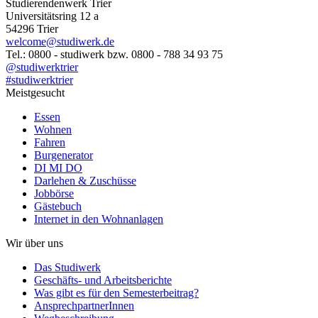
Studierendenwerk Trier
Universitätsring 12 a
54296 Trier
welcome@studiwerk.de
Tel.: 0800 - studiwerk bzw. 0800 - 788 34 93 75
@studiwerktrier
#studiwerktrier
Meistgesucht
Essen
Wohnen
Fahren
Burgenerator
DI MI DO
Darlehen & Zuschüsse
Jobbörse
Gästebuch
Internet in den Wohnanlagen
Wir über uns
Das Studiwerk
Geschäfts- und Arbeitsberichte
Was gibt es für den Semesterbeitrag?
AnsprechpartnerInnen