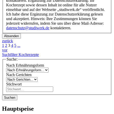
kontaktieren. Ergänzung zur Datenschutzerklärung: Ihr
Kochrezept sowie dessen Inhalt ist online für alle Nutzer
einsehbar und auf der Webseite „studiwerk.de“ veröffentlicht.
Ich habe diese Ergänzung zur Datenschutzerklärung gelesen
und akzeptiert. Hinweis: Ihre Zustimmungen können Sie
jederzeit widerrufen, indem Sie uns über diese Mail-Adresse:
datenschutz@studiwerk.de
kontaktieren.
Absenden
zurück
1
2
3
4
5
...
vor
Suchfilter Kochrezepte
Suche:
Nach Erhnährungsform
Nach Gerichten
Stichwort
Suchen
Hauptspeise