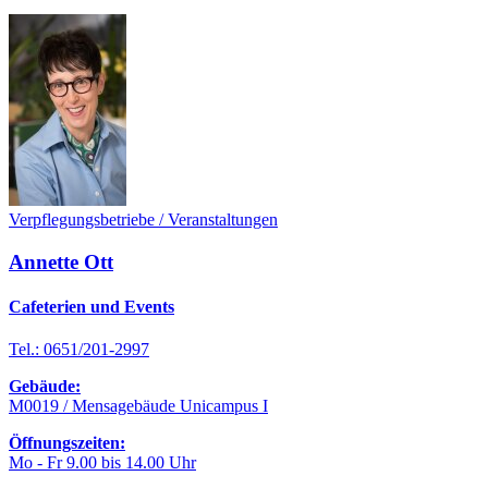
Verpflegungsbetriebe / Veranstaltungen
Annette Ott
Cafeterien und Events
Tel.: 0651/201-2997
Gebäude:
M0019 / Mensagebäude Unicampus I
Öffnungszeiten:
Mo - Fr 9.00 bis 14.00 Uhr