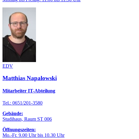
EDV
Matthias Napalowski
Mitarbeiter IT-Abteilung
Tel.: 0651/201-3580
Gebäude:
Studihaus, Raum ST 006
Öffnungszeiten:
Mo.-Fr. 9.00 Uhr bis 10.30 Uhr