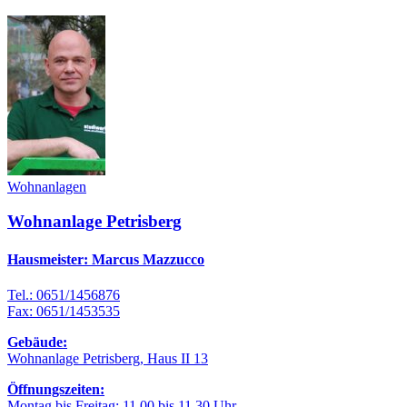
Wohnanlagen
Wohnanlage Petrisberg
Hausmeister: Marcus Mazzucco
Tel.: 0651/1456876
Fax: 0651/1453535
Gebäude:
Wohnanlage Petrisberg, Haus II 13
Öffnungszeiten:
Montag bis Freitag: 11.00 bis 11.30 Uhr