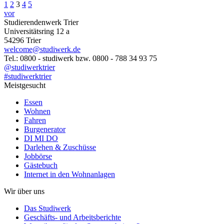
1
2
3
4
5
vor
Studierendenwerk Trier
Universitätsring 12 a
54296 Trier
welcome@studiwerk.de
Tel.: 0800 - studiwerk bzw. 0800 - 788 34 93 75
@studiwerktrier
#studiwerktrier
Meistgesucht
Essen
Wohnen
Fahren
Burgenerator
DI MI DO
Darlehen & Zuschüsse
Jobbörse
Gästebuch
Internet in den Wohnanlagen
Wir über uns
Das Studiwerk
Geschäfts- und Arbeitsberichte