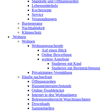
Standorte und Öffnungszeiten
Lebensmittelinfo
Kochrezepte
Service
Veranstaltungen
Burgenerator
Nachhaltigkeit
Klimaschutz
Wohnen
Wohnen
Wohnungssuchende
Auf einen Blick
Online Bewerbung
weitere Angebote
Studieren mit Kind
Studieren mit Beeinträchtigung
Privatzimmer-Vermittlung
Häufig nachgefragt
Öffnungszeiten
Hausmeistersprechstunde
Online-Troubleticket
Internet in den Wohnanlagen
Belegungsübersicht Waschmaschinen
Downloads
Sammelstellen