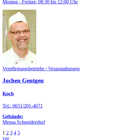
Montag - Freitag: 08:30 bis 12:00 Uhr
Verpflegungsbetriebe / Veranstaltungen
Jochen Gentgen
Koch
Tel.: 0651/201-4671
Gebäude:
Mensa Schneidershof
1
2
3
4
5
vor