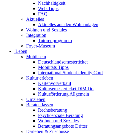
Nachhaltigkeit
Web-Tipps
FAQ
Aktuelles
Aktuelles aus den Wohnanlagen
Wohnen und Soziales
Integration
Tutorenprogramm
Foyer-Museum
Leben
Mobil sein
Deutschlandsemesterticket
Mobilitäts-Tipps
International Student Identity Card
Kultur erleben
Kartenvorverkauf
Kultursemesterticket DiMiDo
Kulturförderung Allgemein
Umziehen
Beraten lassen
Rechtsberatung
Psychosoziale Beratung
Wohnen und Soziales
Beratungsangebote Dritter
Darlehen & Zuschüsse