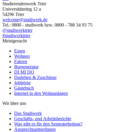
Studierendenwerk Trier
Universitätsring 12 a
54296 Trier
welcome@studiwerk.de
Tel.: 0800 - studiwerk bzw. 0800 - 788 34 93 75
@studiwerktrier
#studiwerktrier
Meistgesucht
Essen
Wohnen
Fahren
Burgenerator
DI MI DO
Darlehen & Zuschüsse
Jobbörse
Gästebuch
Internet in den Wohnanlagen
Wir über uns
Das Studiwerk
Geschäfts- und Arbeitsberichte
Was gibt es für den Semesterbeitrag?
AnsprechpartnerInnen