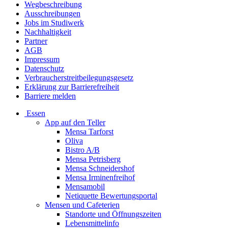
Wegbeschreibung
Ausschreibungen
Jobs im Studiwerk
Nachhaltigkeit
Partner
AGB
Impressum
Datenschutz
Verbraucherstreitbeilegungsgesetz
Erklärung zur Barrierefreiheit
Barriere melden
Essen
App auf den Teller
Mensa Tarforst
Oliva
Bistro A/B
Mensa Petrisberg
Mensa Schneidershof
Mensa Irminenfreihof
Mensamobil
Netiquette Bewertungsportal
Mensen und Cafeterien
Standorte und Öffnungszeiten
Lebensmittelinfo