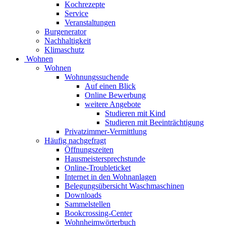
Kochrezepte
Service
Veranstaltungen
Burgenerator
Nachhaltigkeit
Klimaschutz
Wohnen
Wohnen
Wohnungssuchende
Auf einen Blick
Online Bewerbung
weitere Angebote
Studieren mit Kind
Studieren mit Beeinträchtigung
Privatzimmer-Vermittlung
Häufig nachgefragt
Öffnungszeiten
Hausmeistersprechstunde
Online-Troubleticket
Internet in den Wohnanlagen
Belegungsübersicht Waschmaschinen
Downloads
Sammelstellen
Bookcrossing-Center
Wohnheimwörterbuch