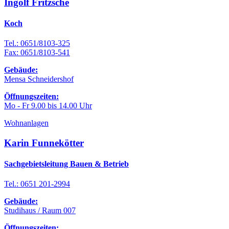
Ingolf Fritzsche
Koch
Tel.: 0651/8103-325
Fax: 0651/8103-541
Gebäude:
Mensa Schneidershof
Öffnungszeiten:
Mo - Fr 9.00 bis 14.00 Uhr
Wohnanlagen
Karin Funnekötter
Sachgebietsleitung Bauen & Betrieb
Tel.: 0651 201-2994
Gebäude:
Studihaus / Raum 007
Öffnungszeiten: