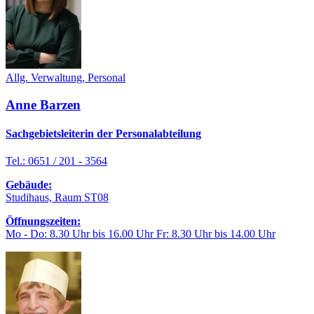
Allg. Verwaltung, Personal
Anne Barzen
Sachgebietsleiterin der Personalabteilung
Tel.: 0651 / 201 - 3564
Gebäude:
Studihaus, Raum ST08
Öffnungszeiten:
Mo - Do: 8.30 Uhr bis 16.00 Uhr Fr: 8.30 Uhr bis 14.00 Uhr