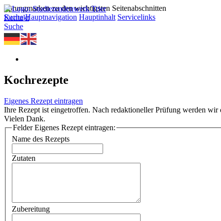
Sprungmarken zu den wichtigsten Seitenabschnitten
Suche
Hauptnavigation
Hauptinhalt
Servicelinks
Kontakt
Suche
Kochrezepte
Eigenes Rezept eintragen
Ihre Rezept ist eingetroffen. Nach redaktioneller Prüfung werden wir d
Vielen Dank.
Felder Eigenes Rezept eintragen:
Name des Rezepts
Zutaten
Zubereitung