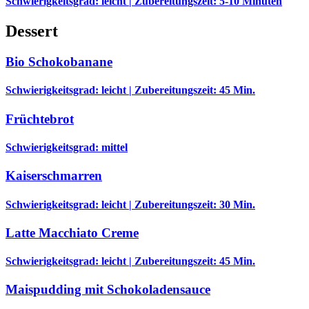
Schwierigkeitsgrad: leicht | Zubereitungszeit: 5-10 Minuten
Dessert
Bio Schokobanane
Schwierigkeitsgrad: leicht | Zubereitungszeit: 45 Min.
Früchtebrot
Schwierigkeitsgrad: mittel
Kaiserschmarren
Schwierigkeitsgrad: leicht | Zubereitungszeit: 30 Min.
Latte Macchiato Creme
Schwierigkeitsgrad: leicht | Zubereitungszeit: 45 Min.
Maispudding mit Schokoladensauce