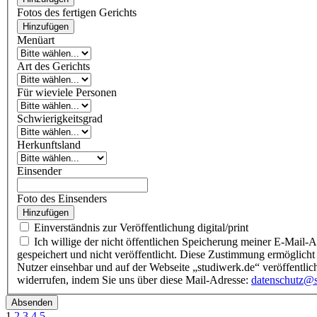
Fotos des fertigen Gerichts
Hinzufügen
Menüart
Art des Gerichts
Für wieviele Personen
Schwierigkeitsgrad
Herkunftsland
Einsender
Foto des Einsenders
Hinzufügen
Einverständnis zur Veröffentlichung digital/print
Ich willige der nicht öffentlichen Speicherung meiner E-Mail-Adresse und der Veröffentlichung eines Namens im
gespeichert und nicht veröffentlicht. Diese Zustimmung ermöglicht 
Nutzer einsehbar und auf der Webseite „studiwerk.de“ veröffentlic
widerrufen, indem Sie uns über diese Mail-Adresse:
datenschutz@s
Absenden
1
2
3
4
5
...