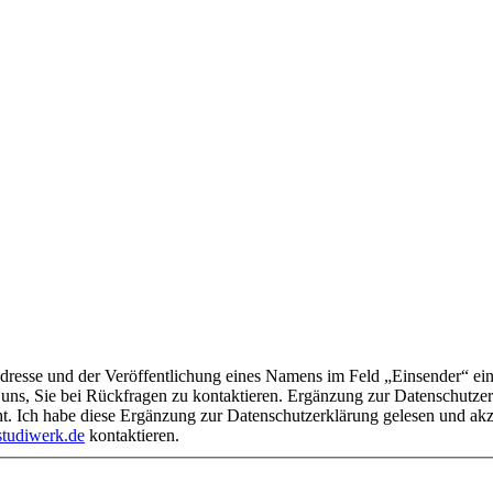
 Feld „Einsender“ ein. Ihre E-Mail-Adresse wird ausschließlich für interne Zwecke
uns, Sie bei Rückfragen zu kontaktieren. Ergänzung zur Datenschutzerkl
ht. Ich habe diese Ergänzung zur Datenschutzerklärung gelesen und ak
tudiwerk.de
kontaktieren.