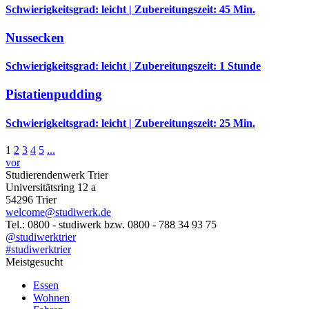
Schwierigkeitsgrad: leicht | Zubereitungszeit: 45 Min.
Nussecken
Schwierigkeitsgrad: leicht | Zubereitungszeit: 1 Stunde
Pistatienpudding
Schwierigkeitsgrad: leicht | Zubereitungszeit: 25 Min.
1
2
3
4
5
...
vor
Studierendenwerk Trier
Universitätsring 12 a
54296 Trier
welcome@studiwerk.de
Tel.: 0800 - studiwerk bzw. 0800 - 788 34 93 75
@studiwerktrier
#studiwerktrier
Meistgesucht
Essen
Wohnen