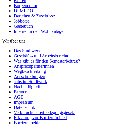
Fahren
Burgenerator
DI MI DO
Darlehen & Zuschüsse
Jobbörse
Gästebuch
Internet in den Wohnanlagen
Wir über uns
Das Studiwerk
Geschäfts- und Arbeitsberichte
Was gibt es für den Semesterbeitrag?
AnsprechpartnerInnen
Wegbeschreibung
Ausschreibungen
Jobs im Studiwerk
Nachhaltigkeit
Partner
AGB
Impressum
Datenschutz
Verbraucherstreitbeilegungsgesetz
Erklärung zur Barrierefreiheit
Barriere melden