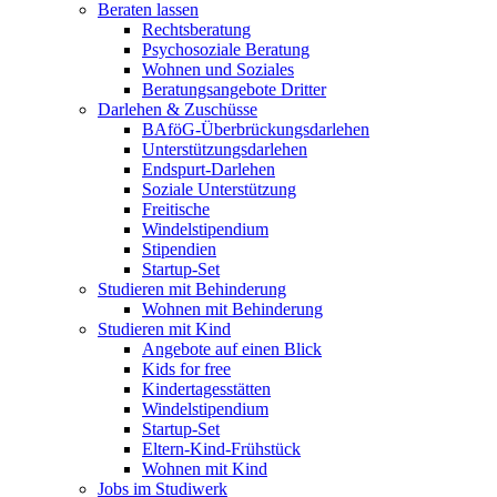
Beraten lassen
Rechtsberatung
Psychosoziale Beratung
Wohnen und Soziales
Beratungsangebote Dritter
Darlehen & Zuschüsse
BAföG-Überbrückungsdarlehen
Unterstützungsdarlehen
Endspurt-Darlehen
Soziale Unterstützung
Freitische
Windelstipendium
Stipendien
Startup-Set
Studieren mit Behinderung
Wohnen mit Behinderung
Studieren mit Kind
Angebote auf einen Blick
Kids for free
Kindertagesstätten
Windelstipendium
Startup-Set
Eltern-Kind-Frühstück
Wohnen mit Kind
Jobs im Studiwerk