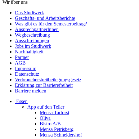
Wir über uns
Das Studiwerk
Geschäfts- und Arbeitsberichte
Was gibt es für den Semesterbeitrag?
AnsprechpartnerInnen
Wegbeschreibung
Ausschreibungen
Jobs im Studiwerk
Nachhaltigkeit
Partner
AGB
Impressum
Datenschutz
Verbraucherstreitbeilegungsgesetz
Erklärung zur Barrierefreiheit
Barriere melden
Essen
App auf den Teller
Mensa Tarforst
Oliva
Bistro A/B
Mensa Petrisberg
Mensa Schneidershof