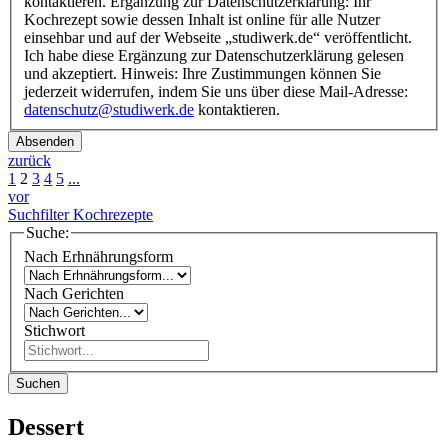
kontaktieren. Ergänzung zur Datenschutzerklärung: Ihr
Kochrezept sowie dessen Inhalt ist online für alle Nutzer
einsehbar und auf der Webseite „studiwerk.de“ veröffentlicht.
Ich habe diese Ergänzung zur Datenschutzerklärung gelesen
und akzeptiert. Hinweis: Ihre Zustimmungen können Sie
jederzeit widerrufen, indem Sie uns über diese Mail-Adresse:
datenschutz@studiwerk.de
kontaktieren.
Absenden
zurück
1
2
3
4
5
...
vor
Suchfilter Kochrezepte
Suche:
Nach Erhnährungsform
Nach Gerichten
Stichwort
Suchen
Dessert