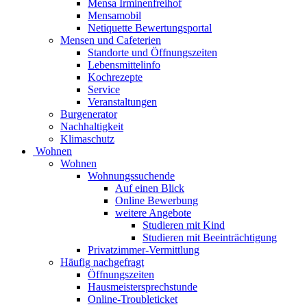
Mensa Irminenfreihof
Mensamobil
Netiquette Bewertungsportal
Mensen und Cafeterien
Standorte und Öffnungszeiten
Lebensmittelinfo
Kochrezepte
Service
Veranstaltungen
Burgenerator
Nachhaltigkeit
Klimaschutz
Wohnen
Wohnen
Wohnungssuchende
Auf einen Blick
Online Bewerbung
weitere Angebote
Studieren mit Kind
Studieren mit Beeinträchtigung
Privatzimmer-Vermittlung
Häufig nachgefragt
Öffnungszeiten
Hausmeistersprechstunde
Online-Troubleticket