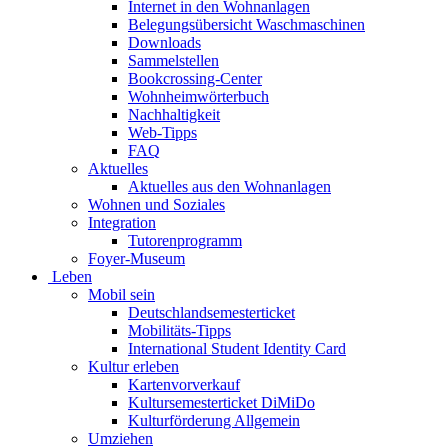
Internet in den Wohnanlagen
Belegungsübersicht Waschmaschinen
Downloads
Sammelstellen
Bookcrossing-Center
Wohnheimwörterbuch
Nachhaltigkeit
Web-Tipps
FAQ
Aktuelles
Aktuelles aus den Wohnanlagen
Wohnen und Soziales
Integration
Tutorenprogramm
Foyer-Museum
Leben
Mobil sein
Deutschlandsemesterticket
Mobilitäts-Tipps
International Student Identity Card
Kultur erleben
Kartenvorverkauf
Kultursemesterticket DiMiDo
Kulturförderung Allgemein
Umziehen