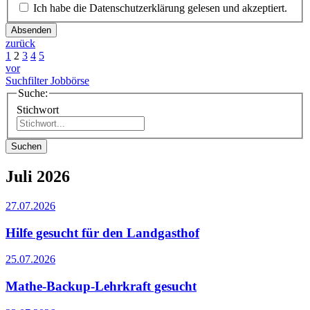
Ich habe die Datenschutzerklärung gelesen und akzeptiert.
Absenden
zurück
1
2
3
4
5
vor
Suchfilter Jobbörse
Suche:
Stichwort
Suchen
Juli 2026
27.07.2026
Hilfe gesucht für den Landgasthof
25.07.2026
Mathe-Backup-Lehrkraft gesucht