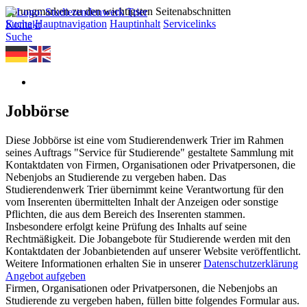
Sprungmarken zu den wichtigsten Seitenabschnitten
Suche
Hauptnavigation
Hauptinhalt
Servicelinks
Kontakt
Suche
Jobbörse
Diese Jobbörse ist eine vom Studierendenwerk Trier im Rahmen
seines Auftrags "Service für Studierende" gestaltete Sammlung mit
Kontaktdaten von Firmen, Organisationen oder Privatpersonen, die
Nebenjobs an Studierende zu vergeben haben. Das
Studierendenwerk Trier übernimmt keine Verantwortung für den
vom Inserenten übermittelten Inhalt der Anzeigen oder sonstige
Pflichten, die aus dem Bereich des Inserenten stammen.
Insbesondere erfolgt keine Prüfung des Inhalts auf seine
Rechtmäßigkeit. Die Jobangebote für Studierende werden mit den
Kontaktdaten der Jobanbietenden auf unserer Website veröffentlicht.
Weitere Informationen erhalten Sie in unserer
Datenschutzerklärung
Angebot aufgeben
Firmen, Organisationen oder Privatpersonen, die Nebenjobs an
Studierende zu vergeben haben, füllen bitte folgendes Formular aus.