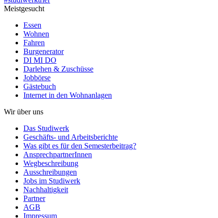
Meistgesucht
Essen
Wohnen
Fahren
Burgenerator
DI MI DO
Darlehen & Zuschüsse
Jobbörse
Gästebuch
Internet in den Wohnanlagen
Wir über uns
Das Studiwerk
Geschäfts- und Arbeitsberichte
Was gibt es für den Semesterbeitrag?
AnsprechpartnerInnen
Wegbeschreibung
Ausschreibungen
Jobs im Studiwerk
Nachhaltigkeit
Partner
AGB
Impressum