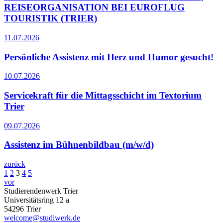
REISEORGANISATION BEI EUROFLUG
TOURISTIK (TRIER)
11.07.2026
Persönliche Assistenz mit Herz und Humor gesucht!
10.07.2026
Servicekraft für die Mittagsschicht im Textorium
Trier
09.07.2026
Assistenz im Bühnenbildbau (m/w/d)
zurück
1
2
3
4
5
vor
Studierendenwerk Trier
Universitätsring 12 a
54296 Trier
welcome@studiwerk.de