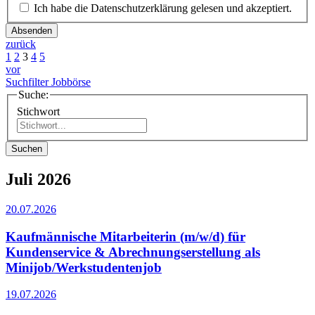
Ich habe die Datenschutzerklärung gelesen und akzeptiert.
Absenden
zurück
1
2
3
4
5
vor
Suchfilter Jobbörse
Suche:
Stichwort
Suchen
Juli 2026
20.07.2026
Kaufmännische Mitarbeiterin (m/w/d) für
Kundenservice & Abrechnungserstellung als
Minijob/Werkstudentenjob
19.07.2026