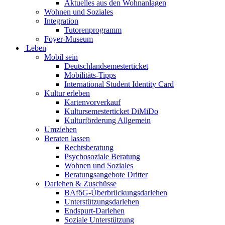
Aktuelles aus den Wohnanlagen
Wohnen und Soziales
Integration
Tutorenprogramm
Foyer-Museum
Leben
Mobil sein
Deutschlandsemesterticket
Mobilitäts-Tipps
International Student Identity Card
Kultur erleben
Kartenvorverkauf
Kultursemesterticket DiMiDo
Kulturförderung Allgemein
Umziehen
Beraten lassen
Rechtsberatung
Psychosoziale Beratung
Wohnen und Soziales
Beratungsangebote Dritter
Darlehen & Zuschüsse
BAföG-Überbrückungsdarlehen
Unterstützungsdarlehen
Endspurt-Darlehen
Soziale Unterstützung