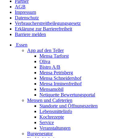
Partner
AGB
Impressum
Datenschutz
Verbraucherstreitbeilegungsgesetz
Erklärung zur Barrierefreiheit
Barriere melden
Essen
App auf den Teller
Mensa Tarforst
Oliva
Bistro A/B
Mensa Petrisberg
Mensa Schneidershof
Mensa Irminenfreihof
Mensamobil
Netiquette Bewertungsportal
Mensen und Cafeterien
Standorte und Öffnungszeiten
Lebensmittelinfo
Kochrezepte
Service
Veranstaltungen
Burgenerator