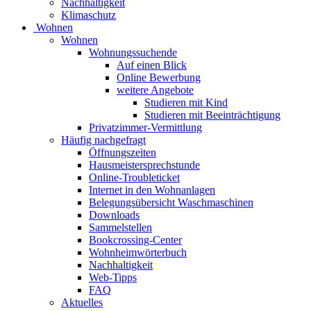
Nachhaltigkeit
Klimaschutz
Wohnen
Wohnen
Wohnungssuchende
Auf einen Blick
Online Bewerbung
weitere Angebote
Studieren mit Kind
Studieren mit Beeinträchtigung
Privatzimmer-Vermittlung
Häufig nachgefragt
Öffnungszeiten
Hausmeistersprechstunde
Online-Troubleticket
Internet in den Wohnanlagen
Belegungsübersicht Waschmaschinen
Downloads
Sammelstellen
Bookcrossing-Center
Wohnheimwörterbuch
Nachhaltigkeit
Web-Tipps
FAQ
Aktuelles