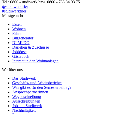
Tel.: 0800 - studiwerk bzw. 0800 - 788 34 93 75
@studiwerktrier
#studiwerktrier
Meistgesucht
Essen
Wohnen
Fahren
Burgenerator
DI MI DO
Darlehen & Zuschüsse
Jobbörse
Gästebuch
Internet in den Wohnanlagen
Wir über uns
Das Studiwerk
Geschäfts- und Arbeitsberichte
Was gibt es für den Semesterbeitrag?
AnsprechpartnerInnen
Wegbeschreibung
Ausschreibungen
Jobs im Studiwerk
Nachhaltigkeit