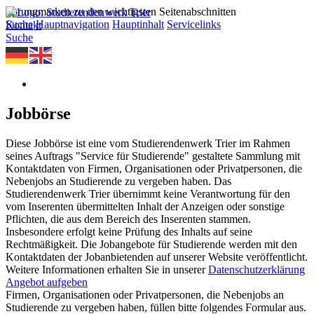
Sprungmarken zu den wichtigsten Seitenabschnitten
Suche
Hauptnavigation
Hauptinhalt
Servicelinks
Kontakt
Suche
Jobbörse
Diese Jobbörse ist eine vom Studierendenwerk Trier im Rahmen
seines Auftrags "Service für Studierende" gestaltete Sammlung mit
Kontaktdaten von Firmen, Organisationen oder Privatpersonen, die
Nebenjobs an Studierende zu vergeben haben. Das
Studierendenwerk Trier übernimmt keine Verantwortung für den
vom Inserenten übermittelten Inhalt der Anzeigen oder sonstige
Pflichten, die aus dem Bereich des Inserenten stammen.
Insbesondere erfolgt keine Prüfung des Inhalts auf seine
Rechtmäßigkeit. Die Jobangebote für Studierende werden mit den
Kontaktdaten der Jobanbietenden auf unserer Website veröffentlicht.
Weitere Informationen erhalten Sie in unserer
Datenschutzerklärung
Angebot aufgeben
Firmen, Organisationen oder Privatpersonen, die Nebenjobs an
Studierende zu vergeben haben, füllen bitte folgendes Formular aus.