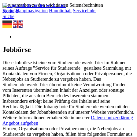
Sprungmarken zu den wichtigsten Seitenabschnitten
Suche
Hauptnavigation
Hauptinhalt
Servicelinks
Kontakt
Suche
Jobbörse
Diese Jobbörse ist eine vom Studierendenwerk Trier im Rahmen
seines Auftrags "Service für Studierende" gestaltete Sammlung mit
Kontaktdaten von Firmen, Organisationen oder Privatpersonen, die
Nebenjobs an Studierende zu vergeben haben. Das
Studierendenwerk Trier übernimmt keine Verantwortung für den
vom Inserenten übermittelten Inhalt der Anzeigen oder sonstige
Pflichten, die aus dem Bereich des Inserenten stammen.
Insbesondere erfolgt keine Prüfung des Inhalts auf seine
Rechtmäßigkeit. Die Jobangebote für Studierende werden mit den
Kontaktdaten der Jobanbietenden auf unserer Website veröffentlicht.
Weitere Informationen erhalten Sie in unserer
Datenschutzerklärung
Angebot aufgeben
Firmen, Organisationen oder Privatpersonen, die Nebenjobs an
Studierende zu vergeben haben, füllen bitte folgendes Formular aus.