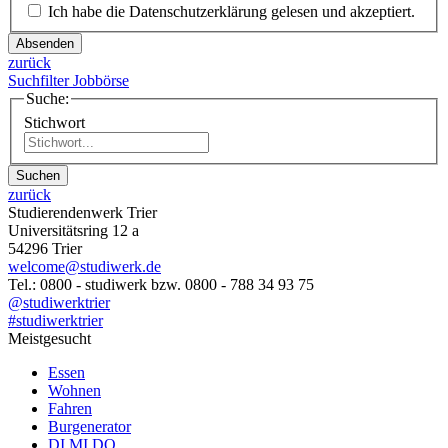
Ich habe die Datenschutzerklärung gelesen und akzeptiert.
Absenden
zurück
Suchfilter Jobbörse
Suche:
Stichwort
Suchen
zurück
Studierendenwerk Trier
Universitätsring 12 a
54296 Trier
welcome@studiwerk.de
Tel.: 0800 - studiwerk bzw. 0800 - 788 34 93 75
@studiwerktrier
#studiwerktrier
Meistgesucht
Essen
Wohnen
Fahren
Burgenerator
DI MI DO