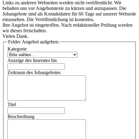
Links zu anderen Webseiten werden nicht veröffentlicht. Wir
behalten uns vor Angebotstexte zu kürzen und anzupassen. Die
Jobangebote sind als Kontaktdaten für 60 Tage auf unserer Webseite
einzusehen. Die Veröffentlichung ist kostenlos.
Ihre Angebot ist eingetroffen. Nach redaktioneller Prüfung werden
wir dieses freischalten.
Vielen Dank.
Felder Angebot aufgeben:
Kategorie
Anzeige des Inserates bis
Zeitraum des Jobangebotes
Titel
Beschreibung