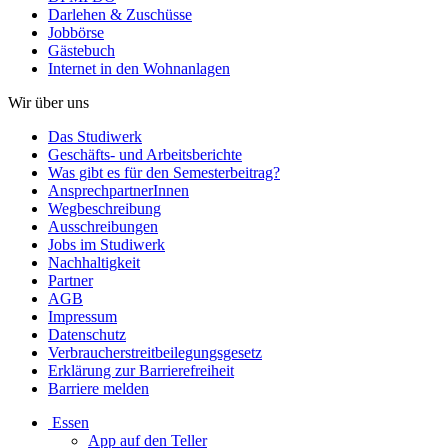
Darlehen & Zuschüsse
Jobbörse
Gästebuch
Internet in den Wohnanlagen
Wir über uns
Das Studiwerk
Geschäfts- und Arbeitsberichte
Was gibt es für den Semesterbeitrag?
AnsprechpartnerInnen
Wegbeschreibung
Ausschreibungen
Jobs im Studiwerk
Nachhaltigkeit
Partner
AGB
Impressum
Datenschutz
Verbraucherstreitbeilegungsgesetz
Erklärung zur Barrierefreiheit
Barriere melden
Essen
App auf den Teller