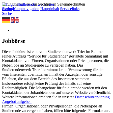
Sprungmarken zu den wichtigsten Seitenabschnitten
Suche
Hauptnavigation
Hauptinhalt
Servicelinks
Kontakt
Suche
Jobbörse
Diese Jobbörse ist eine vom Studierendenwerk Trier im Rahmen
seines Auftrags "Service für Studierende" gestaltete Sammlung mit
Kontaktdaten von Firmen, Organisationen oder Privatpersonen, die
Nebenjobs an Studierende zu vergeben haben. Das
Studierendenwerk Trier übernimmt keine Verantwortung für den
vom Inserenten übermittelten Inhalt der Anzeigen oder sonstige
Pflichten, die aus dem Bereich des Inserenten stammen.
Insbesondere erfolgt keine Prüfung des Inhalts auf seine
Rechtmäßigkeit. Die Jobangebote für Studierende werden mit den
Kontaktdaten der Jobanbietenden auf unserer Website veröffentlicht.
Weitere Informationen erhalten Sie in unserer
Datenschutzerklärung
Angebot aufgeben
Firmen, Organisationen oder Privatpersonen, die Nebenjobs an
Studierende zu vergeben haben, füllen bitte folgendes Formular aus.