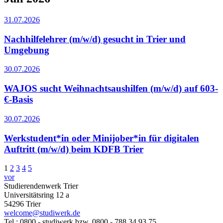
31.07.2026
Nachhilfelehrer (m/w/d) gesucht in Trier und
Umgebung
30.07.2026
WAJOS sucht Weihnachtsaushilfen (m/w/d) auf 603-
€-Basis
30.07.2026
Werkstudent*in oder Minijober*in für digitalen
Auftritt (m/w/d) beim KDFB Trier
1
2
3
4
5
vor
Studierendenwerk Trier
Universitätsring 12 a
54296 Trier
welcome@studiwerk.de
Tel.: 0800 - studiwerk bzw. 0800 - 788 34 93 75