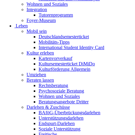
Wohnen und Soziales
Integration
Tutorenprogramm
Foyer-Museum
Leben
Mobil sein
Deutschlandsemesterticket
Mobilitäts-Tipps
International Student Identity Card
Kultur erleben
Kartenvorverkauf
Kultursemesterticket DiMiDo
Kulturförderung Allgemein
Umziehen
Beraten lassen
Rechtsberatung
Psychosoziale Beratung
Wohnen und Soziales
Beratungsangebote Dritter
Darlehen & Zuschüsse
BAföG-Überbrückungsdarlehen
Unterstützungsdarlehen
Endspurt-Darlehen
Soziale Unterstützung
Freitische