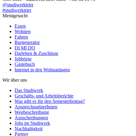
@studiwerktrier
#studiwerktrier
Meistgesucht
Essen
Wohnen
Fahren
Burgenerator
DI MI DO
Darlehen & Zuschüsse
Jobbörse
Gästebuch
Internet in den Wohnanlagen
Wir über uns
Das Studiwerk
Geschäfts- und Arbeitsberichte
Was gibt es für den Semesterbeitrag?
AnsprechpartnerInnen
Wegbeschreibung
Ausschreibungen
Jobs im Studiwerk
Nachhaltigkeit
Partner