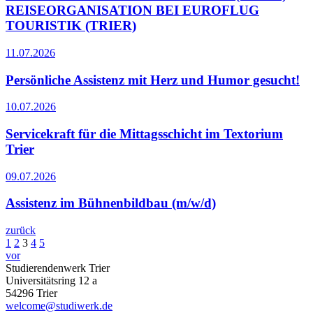
REISEORGANISATION BEI EUROFLUG
TOURISTIK (TRIER)
11.07.2026
Persönliche Assistenz mit Herz und Humor gesucht!
10.07.2026
Servicekraft für die Mittagsschicht im Textorium
Trier
09.07.2026
Assistenz im Bühnenbildbau (m/w/d)
zurück
1
2
3
4
5
vor
Studierendenwerk Trier
Universitätsring 12 a
54296 Trier
welcome@studiwerk.de