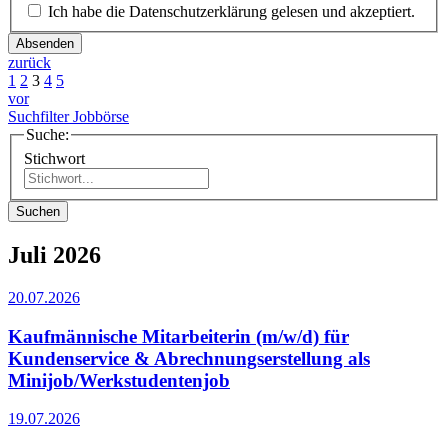
Ich habe die Datenschutzerklärung gelesen und akzeptiert.
Absenden
zurück
1
2
3
4
5
vor
Suchfilter Jobbörse
Suche:
Stichwort
Suchen
Juli 2026
20.07.2026
Kaufmännische Mitarbeiterin (m/w/d) für
Kundenservice & Abrechnungserstellung als
Minijob/Werkstudentenjob
19.07.2026