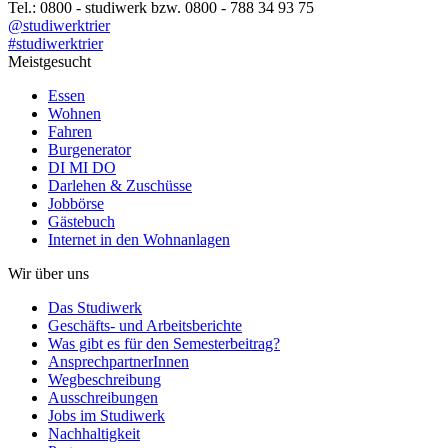
Tel.: 0800 - studiwerk bzw. 0800 - 788 34 93 75
@studiwerktrier
#studiwerktrier
Meistgesucht
Essen
Wohnen
Fahren
Burgenerator
DI MI DO
Darlehen & Zuschüsse
Jobbörse
Gästebuch
Internet in den Wohnanlagen
Wir über uns
Das Studiwerk
Geschäfts- und Arbeitsberichte
Was gibt es für den Semesterbeitrag?
AnsprechpartnerInnen
Wegbeschreibung
Ausschreibungen
Jobs im Studiwerk
Nachhaltigkeit