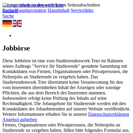
Sprungmarken zu den wichtigsten Seitenabschnitten
Suche
Hauptnavigation
Hauptinhalt
Servicelinks
Kontakt
Suche
Jobbörse
Diese Jobbörse ist eine vom Studierendenwerk Trier im Rahmen
seines Auftrags "Service für Studierende" gestaltete Sammlung mit
Kontaktdaten von Firmen, Organisationen oder Privatpersonen, die
Nebenjobs an Studierende zu vergeben haben. Das
Studierendenwerk Trier übernimmt keine Verantwortung für den
vom Inserenten übermittelten Inhalt der Anzeigen oder sonstige
Pflichten, die aus dem Bereich des Inserenten stammen.
Insbesondere erfolgt keine Prüfung des Inhalts auf seine
Rechtmäßigkeit. Die Jobangebote für Studierende werden mit den
Kontaktdaten der Jobanbietenden auf unserer Website veröffentlicht.
Weitere Informationen erhalten Sie in unserer
Datenschutzerklärung
Angebot aufgeben
Firmen, Organisationen oder Privatpersonen, die Nebenjobs an
Studierende zu vergeben haben, füllen bitte folgendes Formular aus.