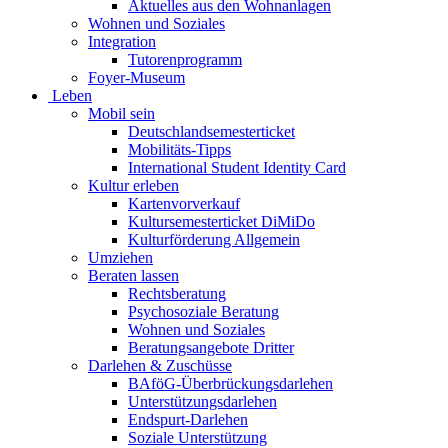
Aktuelles aus den Wohnanlagen
Wohnen und Soziales
Integration
Tutorenprogramm
Foyer-Museum
Leben
Mobil sein
Deutschlandsemesterticket
Mobilitäts-Tipps
International Student Identity Card
Kultur erleben
Kartenvorverkauf
Kultursemesterticket DiMiDo
Kulturförderung Allgemein
Umziehen
Beraten lassen
Rechtsberatung
Psychosoziale Beratung
Wohnen und Soziales
Beratungsangebote Dritter
Darlehen & Zuschüsse
BAföG-Überbrückungsdarlehen
Unterstützungsdarlehen
Endspurt-Darlehen
Soziale Unterstützung