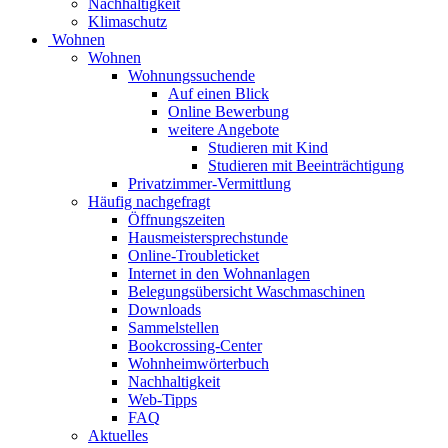
Nachhaltigkeit
Klimaschutz
Wohnen
Wohnen
Wohnungssuchende
Auf einen Blick
Online Bewerbung
weitere Angebote
Studieren mit Kind
Studieren mit Beeinträchtigung
Privatzimmer-Vermittlung
Häufig nachgefragt
Öffnungszeiten
Hausmeistersprechstunde
Online-Troubleticket
Internet in den Wohnanlagen
Belegungsübersicht Waschmaschinen
Downloads
Sammelstellen
Bookcrossing-Center
Wohnheimwörterbuch
Nachhaltigkeit
Web-Tipps
FAQ
Aktuelles