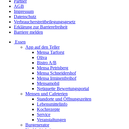
Partner
AGB
Impressum
Datenschutz
Verbraucherstreitbeilegungsgesetz
Erklärung zur Barrierefreiheit
Barriere melden
Essen
App auf den Teller
Mensa Tarforst
Oliva
Bistro A/B
Mensa Petrisberg
Mensa Schneidershof
Mensa Irminenfreihof
Mensamobil
Netiquette Bewertungsportal
Mensen und Cafeterien
Standorte und Öffnungszeiten
Lebensmittelinfo
Kochrezepte
Service
Veranstaltungen
Burgenerator