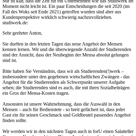
Mir ist klar, dass die Zeit für ein Unternehmen wie das Studiwerk im
Moment nicht leicht ist. Ein paar Entscheidungen die seit 2020 (im
Fall des Woks seit Ende 2021) getroffen wurden sind aber aus
Kundenperspektive wirklich schwierig nachzuvollziehen.
studiwerk.de:
Sehr geehrter Anton,
Sie durften in den letzten Tagen das neue Angebot der Mensen
kennen lernen. Wir und die überwiegende Anzahl der Studierenden
sind der Ansicht, dass der Neubeginn der Mensa absolut gelungen
sind ist.
Bitte haben Sie Verständnis, dass wir als Studierenden(!)werk –
insbesondere unter den gegebenen wirtschaftlichen Zwängen - das
Angebot für die Studierenden als Schwerpunkt unserer Aufgabe
sehen; die Studierenden sind es auch, die mit ihren Sozialbeiträgen
ein Gros der Mensa-Kosten tragen.
Ansonsten ist unsere Wahrnehmung, dass die Auswahl in den
Mensen – auch für Bedienstete - so breit gefächert ist, dass jeder
Gast ein für seinen Geschmack und Geldbeutel passendes Angebot
finden sollte.
Wir werden wir in den nächsten Tagen auch in forU einen Salatteller