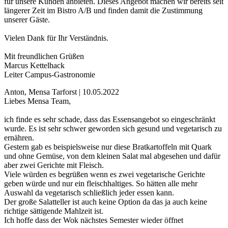
für unsere Kunden anbieten. Dieses Angebot machen wir bereits seit
längerer Zeit im Bistro A/B und finden damit die Zustimmung
unserer Gäste.
Vielen Dank für Ihr Verständnis.
Mit freundlichen Grüßen
Marcus Kettelhack
Leiter Campus-Gastronomie
Anton, Mensa Tarforst | 10.05.2022
Liebes Mensa Team,
ich finde es sehr schade, dass das Essensangebot so eingeschränkt
wurde. Es ist sehr schwer geworden sich gesund und vegetarisch zu
ernähren.
Gestern gab es beispielsweise nur diese Bratkartoffeln mit Quark
und ohne Gemüse, von dem kleinen Salat mal abgesehen und dafür
aber zwei Gerichte mit Fleisch.
Viele würden es begrüßen wenn es zwei vegetarische Gerichte
geben würde und nur ein fleischhaltiges. So hätten alle mehr
Auswahl da vegetarisch schließlich jeder essen kann.
Der große Salatteller ist auch keine Option da das ja auch keine
richtige sättigende Mahlzeit ist.
Ich hoffe dass der Wok nächstes Semester wieder öffnet