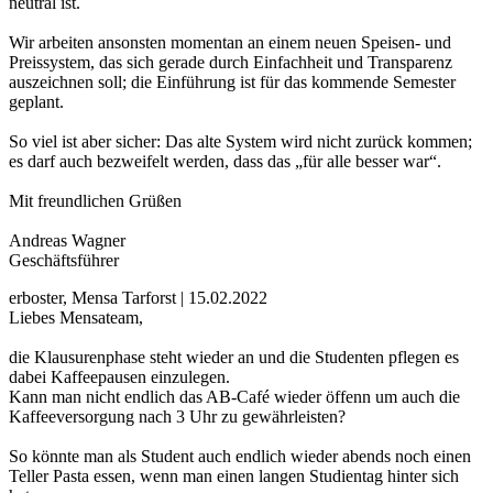
neutral ist.
Wir arbeiten ansonsten momentan an einem neuen Speisen- und
Preissystem, das sich gerade durch Einfachheit und Transparenz
auszeichnen soll; die Einführung ist für das kommende Semester
geplant.
So viel ist aber sicher: Das alte System wird nicht zurück kommen;
es darf auch bezweifelt werden, dass das „für alle besser war“.
Mit freundlichen Grüßen
Andreas Wagner
Geschäftsführer
erboster, Mensa Tarforst | 15.02.2022
Liebes Mensateam,
die Klausurenphase steht wieder an und die Studenten pflegen es
dabei Kaffeepausen einzulegen.
Kann man nicht endlich das AB-Café wieder öffenn um auch die
Kaffeeversorgung nach 3 Uhr zu gewährleisten?
So könnte man als Student auch endlich wieder abends noch einen
Teller Pasta essen, wenn man einen langen Studientag hinter sich