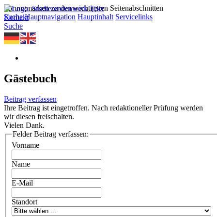
Sprungmarken zu den wichtigsten Seitenabschnitten
Suche
Hauptnavigation
Hauptinhalt
Servicelinks
Kontakt
Suche
Gästebuch
Beitrag verfassen
Ihre Beitrag ist eingetroffen. Nach redaktioneller Prüfung werden
wir diesen freischalten.
Vielen Dank.
Felder Beitrag verfassen:
Vorname
Name
E-Mail
Standort