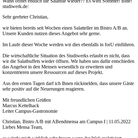
Wann öffnet endlich die Salatbar wieder?? Es wird Sommer! Bitte!
studiwerk.de:
Sehr geehrter Christian,
wir bieten bereits seit Wochen einen Salatteller im Bistro A/B an.
Unsere Kunden nutzen dieses Angebot sehr gerne.
Im Laufe dieser Woche werden wir dies ebenfalls in forU einführen.
Die wirtschaftliche Situation des Studiwerks erlaubt es nicht, dass
wir die Salatbuffets wieder öffnen. Wir haben uns dafür entschieden
das Angebot in den Mensen wesentlich zu erweitern und
konzentrieren unsere Ressourcen auf dieses Projekt.
Aus den ersten Tagen darf ich Ihnen rückmelden, dass unsere Gäste
sehr positiv auf die Neuerungen reagieren.
Mit freundlichen Grüßen
Marcus Kettelhack
Leiter Campus-Gastronomie
Christian, Bistro A/B mit ABendmensa am Campus I | 11.05.2022
Liebes Mensa Team,