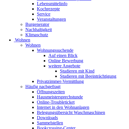
Lebensmittelinfo
Kochrezepte
Service
Veranstaltungen
Burgenerator
Nachhaltigkeit
Klimaschutz
Wohnen
Wohnen
Wohnungssuchende
Auf einen Blick
Online Bewerbung
weitere Angebote
Studieren mit Kind
Studieren mit Beeinträchtigung
Privatzimmer-Vermittlung
Häufig nachgefragt
Öffnungszeiten
Hausmeistersprechstunde
Online-Troubleticket
Internet in den Wohnanlagen
Belegungsübersicht Waschmaschinen
Downloads
Sammelstellen
Bookcrossing-Center