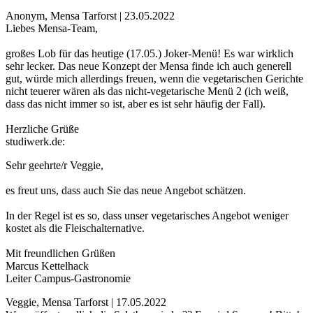
Anonym, Mensa Tarforst | 23.05.2022
Liebes Mensa-Team,
großes Lob für das heutige (17.05.) Joker-Menü! Es war wirklich
sehr lecker. Das neue Konzept der Mensa finde ich auch generell
gut, würde mich allerdings freuen, wenn die vegetarischen Gerichte
nicht teuerer wären als das nicht-vegetarische Menü 2 (ich weiß,
dass das nicht immer so ist, aber es ist sehr häufig der Fall).
Herzliche Grüße
studiwerk.de:
Sehr geehrte/r Veggie,
es freut uns, dass auch Sie das neue Angebot schätzen.
In der Regel ist es so, dass unser vegetarisches Angebot weniger
kostet als die Fleischalternative.
Mit freundlichen Grüßen
Marcus Kettelhack
Leiter Campus-Gastronomie
Veggie, Mensa Tarforst | 17.05.2022