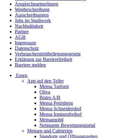
AnsprechpartnerInnen
Wegbeschreibung
Ausschreibungen
Jobs im Studiwerk
Nachhaltigkeit
Partner
AGB
Impressum
Datenschutz
Verbraucherstreitbeilegungsgesetz
Erklärung zur Barrierefreiheit
Barriere melden
Essen
App auf den Teller
Mensa Tarforst
Oliva
Bistro A/B
Mensa Petrisberg
Mensa Schneidershof
Mensa Irminenfreihof
Mensamobil
Netiquette Bewertungsportal
Mensen und Cafeterien
Standorte und Öffnungszeiten