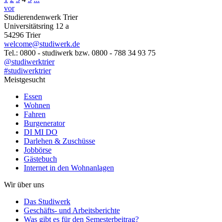
vor
Studierendenwerk Trier
Universitätsring 12 a
54296 Trier
welcome@studiwerk.de
Tel.: 0800 - studiwerk bzw. 0800 - 788 34 93 75
@studiwerktrier
#studiwerktrier
Meistgesucht
Essen
Wohnen
Fahren
Burgenerator
DI MI DO
Darlehen & Zuschüsse
Jobbörse
Gästebuch
Internet in den Wohnanlagen
Wir über uns
Das Studiwerk
Geschäfts- und Arbeitsberichte
Was gibt es für den Semesterbeitrag?