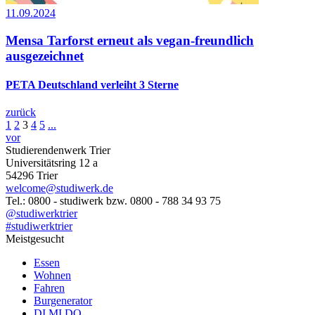
11.09.2024
Mensa Tarforst erneut als vegan-freundlich
ausgezeichnet
PETA Deutschland verleiht 3 Sterne
zurück
1
2
3
4
5
...
vor
Studierendenwerk Trier
Universitätsring 12 a
54296 Trier
welcome@studiwerk.de
Tel.: 0800 - studiwerk bzw. 0800 - 788 34 93 75
@studiwerktrier
#studiwerktrier
Meistgesucht
Essen
Wohnen
Fahren
Burgenerator
DI MI DO