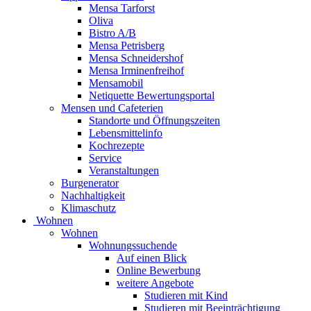
Mensa Tarforst
Oliva
Bistro A/B
Mensa Petrisberg
Mensa Schneidershof
Mensa Irminenfreihof
Mensamobil
Netiquette Bewertungsportal
Mensen und Cafeterien
Standorte und Öffnungszeiten
Lebensmittelinfo
Kochrezepte
Service
Veranstaltungen
Burgenerator
Nachhaltigkeit
Klimaschutz
Wohnen
Wohnen
Wohnungssuchende
Auf einen Blick
Online Bewerbung
weitere Angebote
Studieren mit Kind
Studieren mit Beeinträchtigung