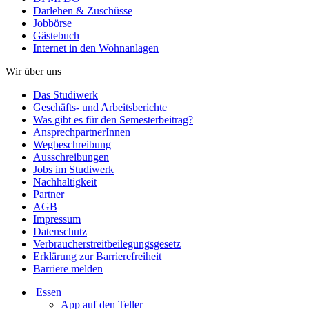
Darlehen & Zuschüsse
Jobbörse
Gästebuch
Internet in den Wohnanlagen
Wir über uns
Das Studiwerk
Geschäfts- und Arbeitsberichte
Was gibt es für den Semesterbeitrag?
AnsprechpartnerInnen
Wegbeschreibung
Ausschreibungen
Jobs im Studiwerk
Nachhaltigkeit
Partner
AGB
Impressum
Datenschutz
Verbraucherstreitbeilegungsgesetz
Erklärung zur Barrierefreiheit
Barriere melden
Essen
App auf den Teller