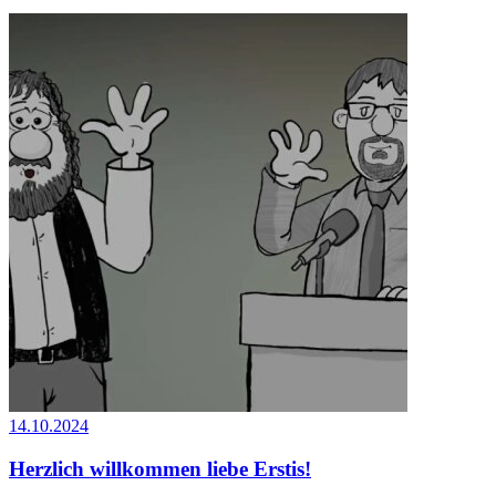
14.10.2024
Herzlich willkommen liebe Erstis!