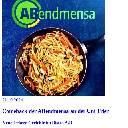
21.10.2024
Comeback der ABendmensa an der Uni Trier
Neue leckere Gerichte im Bistro A/B