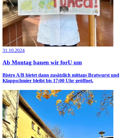
31.10.2024
Ab Montag bauen wir forU um
Bistro A/B bietet dann zusätzlich mittags Bratwurst und
Klappschmier bleibt bis 17:00 Uhr geöffnet.