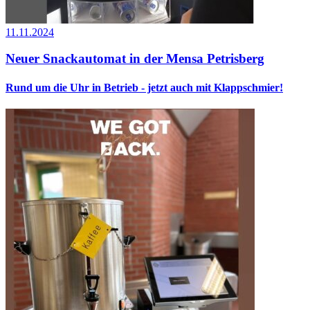
11.11.2024
Neuer Snackautomat in der Mensa Petrisberg
Rund um die Uhr in Betrieb - jetzt auch mit Klappschmier!