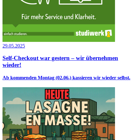
29.05.2025
Self-Checkout war gestern – wir übernehmen
wieder!
Ab kommenden Montag (02.06.) kassieren wir wieder selbst.