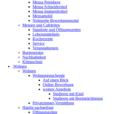
Mensa Petrisberg
Mensa Schneidershof
Mensa Irminenfreihof
Mensamobil
Netiquette Bewertungsportal
Mensen und Cafeterien
Standorte und Öffnungszeiten
Lebensmittelinfo
Kochrezepte
Service
Veranstaltungen
Burgenerator
Nachhaltigkeit
Klimaschutz
Wohnen
Wohnen
Wohnungssuchende
Auf einen Blick
Online Bewerbung
weitere Angebote
Studieren mit Kind
Studieren mit Beeinträchtigung
Privatzimmer-Vermittlung
Häufig nachgefragt
Öffnungszeiten