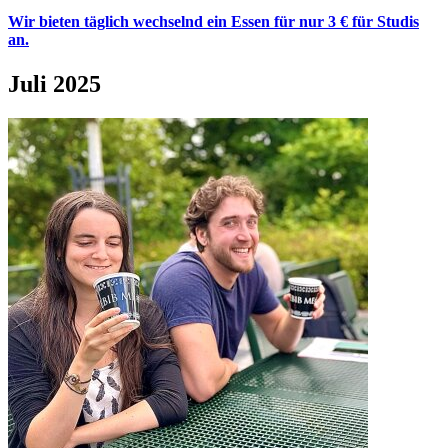
Wir bieten täglich wechselnd ein Essen für nur 3 € für Studis
an.
Juli 2025