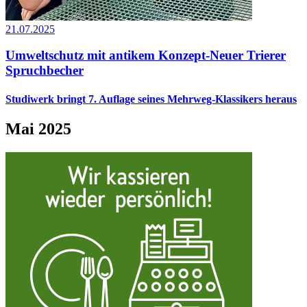
21.07.2025
Umweltschutz mit antikem Konzept-Neuer Trierer
Spruchbecher
Studiwerk bringt 7. Auflage seines Mehrweg-Klassikers heraus
Mai 2025