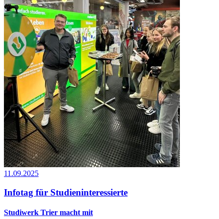
11.09.2025
Infotag für Studieninteressierte
Studiwerk Trier macht mit