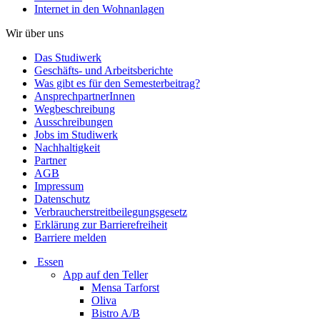
Internet in den Wohnanlagen
Wir über uns
Das Studiwerk
Geschäfts- und Arbeitsberichte
Was gibt es für den Semesterbeitrag?
AnsprechpartnerInnen
Wegbeschreibung
Ausschreibungen
Jobs im Studiwerk
Nachhaltigkeit
Partner
AGB
Impressum
Datenschutz
Verbraucherstreitbeilegungsgesetz
Erklärung zur Barrierefreiheit
Barriere melden
Essen
App auf den Teller
Mensa Tarforst
Oliva
Bistro A/B