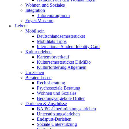
Wohnen und Soziales
Integration
Tutorenprogramm
Foyer-Museum
Leben
Mobil sein
Deutschlandsemesterticket
Mobilitäts-Tipps
International Student Identity Card
Kultur erleben
Kartenvorverkauf
Kultursemesterticket DiMiDo
Kulturförderung Allgemein
Umziehen
Beraten lassen
Rechtsberatung
Psychosoziale Beratung
Wohnen und Soziales
Beratungsangebote Dritter
Darlehen & Zuschüsse
BAföG-Überbrückungsdarlehen
Unterstützungsdarlehen
Endspurt-Darlehen
Soziale Unterstützung