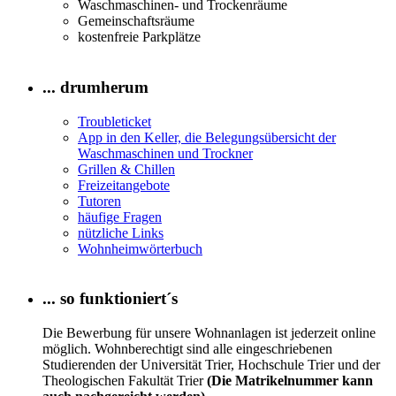
Waschmaschinen- und Trockenräume
Gemeinschaftsräume
kostenfreie Parkplätze
... drumherum
Troubleticket
App in den Keller, die Belegungsübersicht der
Waschmaschinen und Trockner
Grillen & Chillen
Freizeitangebote
Tutoren
häufige Fragen
nützliche Links
Wohnheimwörterbuch
... so funktioniert´s
Die Bewerbung für unsere Wohnanlagen ist jederzeit online
möglich. Wohnberechtigt sind alle eingeschriebenen
Studierenden der Universität Trier, Hochschule Trier und der
Theologischen Fakultät Trier
(Die Matrikelnummer kann