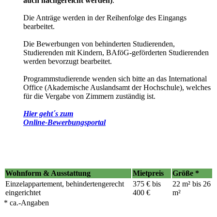
auch nachgereicht werden)
.
Die Anträge werden in der Reihenfolge des Eingangs
bearbeitet.
Die Bewerbungen von behinderten Studierenden,
Studierenden mit Kindern, BAföG-geförderten Studierenden
werden bevorzugt bearbeitet.
Programmstudierende wenden sich bitte an das International
Office (Akademische Auslandsamt der Hochschule), welches
für die Vergabe von Zimmern zuständig ist.
Hier geht´s zum
Online-Bewerbungsportal
Wohnform & Ausstattung
Mietpreis
Größe *
Einzelappartement, behindertengerecht
375 € bis
22 m² bis 26
eingerichtet
400 €
m²
* ca.-Angaben