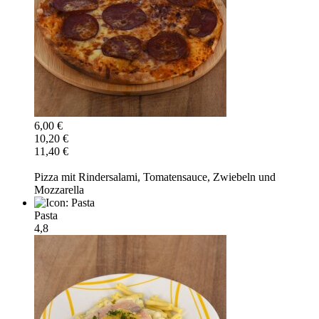
6,00 €
10,20 €
11,40 €
Pizza mit Rindersalami, Tomatensauce, Zwiebeln und
Mozzarella
Pasta
4,8