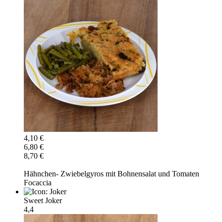
4,10 €
6,80 €
8,70 €
Hähnchen- Zwiebelgyros mit Bohnensalat und Tomaten
Focaccia
Sweet Joker
4,4