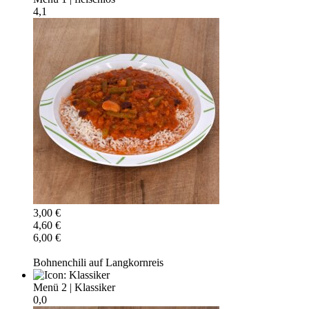
4,1
3,00 €
4,60 €
6,00 €
Bohnenchili auf Langkornreis
Menü 2
|
Klassiker
0,0