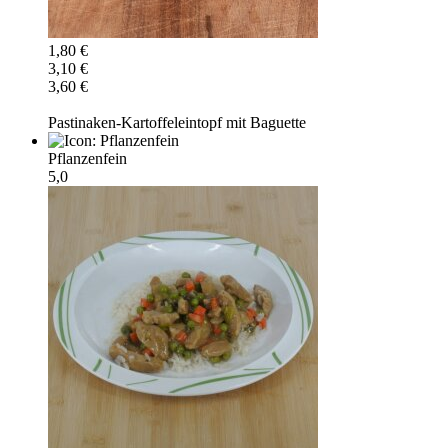
1,80 €
3,10 €
3,60 €
Pastinaken-Kartoffeleintopf mit Baguette
Pflanzenfein
5,0