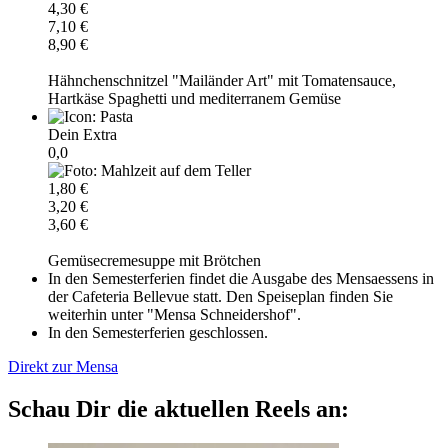
4,30 €
7,10 €
8,90 €
Hähnchenschnitzel "Mailänder Art" mit Tomatensauce,
Hartkäse Spaghetti und mediterranem Gemüse
Dein Extra
0,0
1,80 €
3,20 €
3,60 €
Gemüsecremesuppe mit Brötchen
In den Semesterferien findet die Ausgabe des Mensaessens in
der Cafeteria Bellevue statt. Den Speiseplan finden Sie
weiterhin unter "Mensa Schneidershof".
In den Semesterferien geschlossen.
Direkt zur Mensa
Schau Dir die aktuellen Reels an: