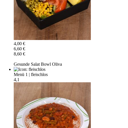
4,00 €
6,60 €
8,60 €
Gesunde Salat Bowl Oliva
Menü 1
|
fleischlos
4,1