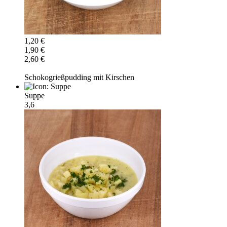
1,20 €
1,90 €
2,60 €
Schokogrießpudding mit Kirschen
Suppe
3,6