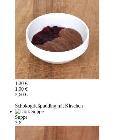
1,20 €
1,90 €
2,60 €
Schokogrießpudding mit Kirschen
Suppe
3,6