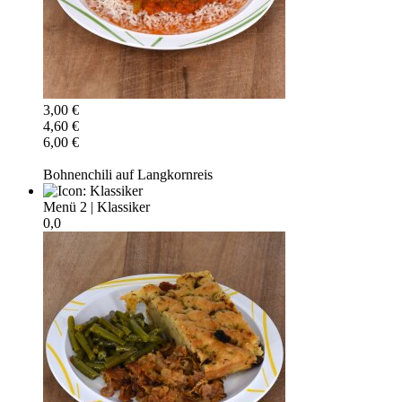
3,00 €
4,60 €
6,00 €
Bohnenchili auf Langkornreis
Menü 2
|
Klassiker
0,0