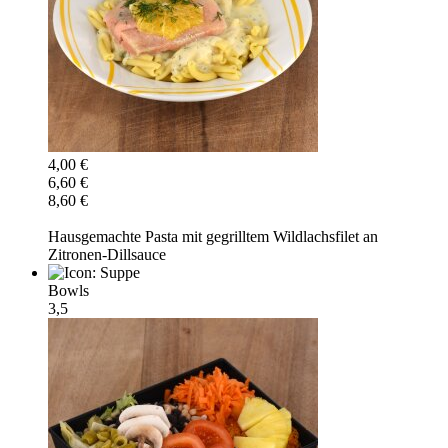
4,00 €
6,60 €
8,60 €
Hausgemachte Pasta mit gegrilltem Wildlachsfilet an
Zitronen-Dillsauce
Bowls
3,5