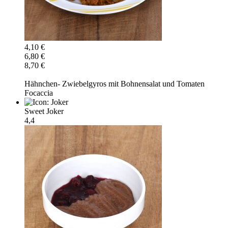
4,10 €
6,80 €
8,70 €
Hähnchen- Zwiebelgyros mit Bohnensalat und Tomaten
Focaccia
Sweet Joker
4,4