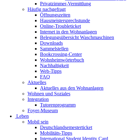
Privatzimmer-Vermittlung
Häufig nachgefragt
Öffnungszeiten
Hausmeistersprechstunde
Online-Troubleticket
Internet in den Wohnanlagen
Belegungsübersicht Waschmaschinen
Downloads
Sammelstellen
Bookcrossing-Center
Wohnheimwörterbuch
Nachhaltigkeit
Web-Tipps
FAQ
Aktuelles
Aktuelles aus den Wohnanlagen
Wohnen und Soziales
Integration
Tutorenprogramm
Foyer-Museum
Leben
Mobil sein
Deutschlandsemesterticket
Mobilitäts-Tipps
International Student Identity Card