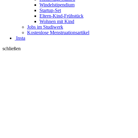
Windelstipendium
Startup-Set
Eltern-Kind-Frühstück
Wohnen mit Kind
Jobs im Studiwerk
Kostenlose Menstruationsartikel
Insta
schließen