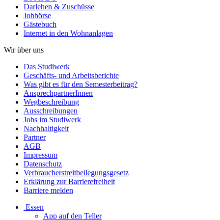
Darlehen & Zuschüsse
Jobbörse
Gästebuch
Internet in den Wohnanlagen
Wir über uns
Das Studiwerk
Geschäfts- und Arbeitsberichte
Was gibt es für den Semesterbeitrag?
AnsprechpartnerInnen
Wegbeschreibung
Ausschreibungen
Jobs im Studiwerk
Nachhaltigkeit
Partner
AGB
Impressum
Datenschutz
Verbraucherstreitbeilegungsgesetz
Erklärung zur Barrierefreiheit
Barriere melden
Essen
App auf den Teller