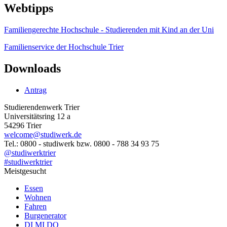
Webtipps
Familiengerechte Hochschule - Studierenden mit Kind an der Uni
Familienservice der Hochschule Trier
Downloads
Antrag
Studierendenwerk Trier
Universitätsring 12 a
54296 Trier
welcome@studiwerk.de
Tel.: 0800 - studiwerk bzw. 0800 - 788 34 93 75
@studiwerktrier
#studiwerktrier
Meistgesucht
Essen
Wohnen
Fahren
Burgenerator
DI MI DO