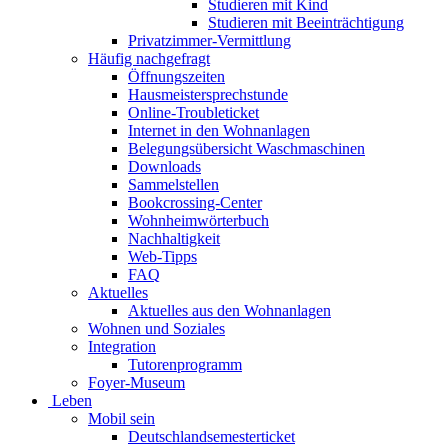
Studieren mit Kind
Studieren mit Beeinträchtigung
Privatzimmer-Vermittlung
Häufig nachgefragt
Öffnungszeiten
Hausmeistersprechstunde
Online-Troubleticket
Internet in den Wohnanlagen
Belegungsübersicht Waschmaschinen
Downloads
Sammelstellen
Bookcrossing-Center
Wohnheimwörterbuch
Nachhaltigkeit
Web-Tipps
FAQ
Aktuelles
Aktuelles aus den Wohnanlagen
Wohnen und Soziales
Integration
Tutorenprogramm
Foyer-Museum
Leben
Mobil sein
Deutschlandsemesterticket