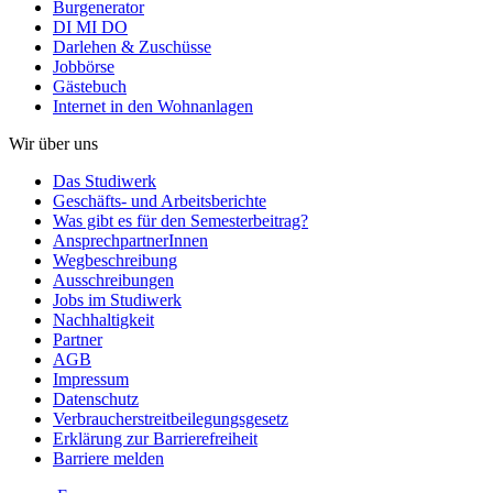
Burgenerator
DI MI DO
Darlehen & Zuschüsse
Jobbörse
Gästebuch
Internet in den Wohnanlagen
Wir über uns
Das Studiwerk
Geschäfts- und Arbeitsberichte
Was gibt es für den Semesterbeitrag?
AnsprechpartnerInnen
Wegbeschreibung
Ausschreibungen
Jobs im Studiwerk
Nachhaltigkeit
Partner
AGB
Impressum
Datenschutz
Verbraucherstreitbeilegungsgesetz
Erklärung zur Barrierefreiheit
Barriere melden