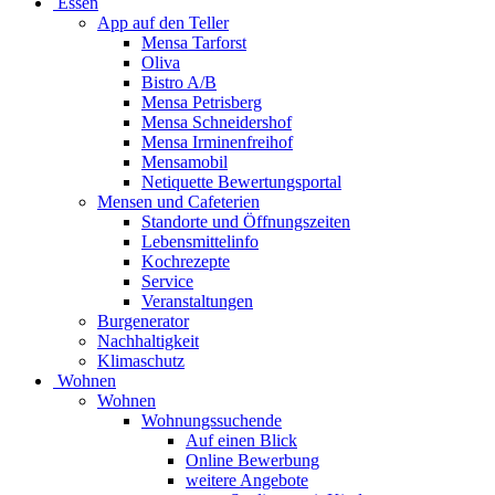
Essen
App auf den Teller
Mensa Tarforst
Oliva
Bistro A/B
Mensa Petrisberg
Mensa Schneidershof
Mensa Irminenfreihof
Mensamobil
Netiquette Bewertungsportal
Mensen und Cafeterien
Standorte und Öffnungszeiten
Lebensmittelinfo
Kochrezepte
Service
Veranstaltungen
Burgenerator
Nachhaltigkeit
Klimaschutz
Wohnen
Wohnen
Wohnungssuchende
Auf einen Blick
Online Bewerbung
weitere Angebote