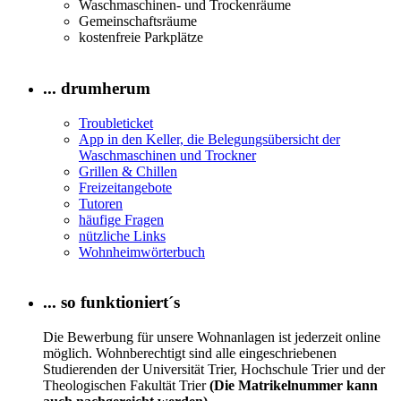
Waschmaschinen- und Trockenräume
Gemeinschaftsräume
kostenfreie Parkplätze
... drumherum
Troubleticket
App in den Keller, die Belegungsübersicht der
Waschmaschinen und Trockner
Grillen & Chillen
Freizeitangebote
Tutoren
häufige Fragen
nützliche Links
Wohnheimwörterbuch
... so funktioniert´s
Die Bewerbung für unsere Wohnanlagen ist jederzeit online
möglich. Wohnberechtigt sind alle eingeschriebenen
Studierenden der Universität Trier, Hochschule Trier und der
Theologischen Fakultät Trier
(Die Matrikelnummer kann