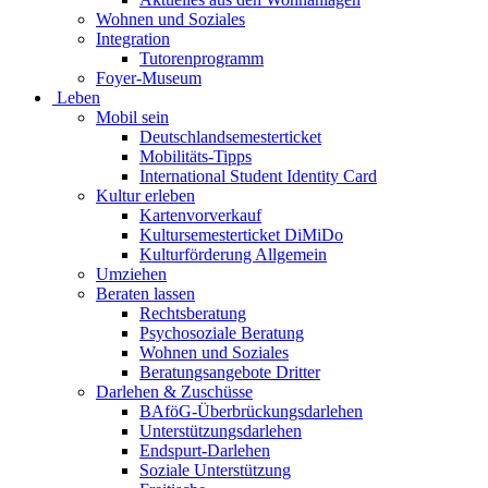
Wohnen und Soziales
Integration
Tutorenprogramm
Foyer-Museum
Leben
Mobil sein
Deutschlandsemesterticket
Mobilitäts-Tipps
International Student Identity Card
Kultur erleben
Kartenvorverkauf
Kultursemesterticket DiMiDo
Kulturförderung Allgemein
Umziehen
Beraten lassen
Rechtsberatung
Psychosoziale Beratung
Wohnen und Soziales
Beratungsangebote Dritter
Darlehen & Zuschüsse
BAföG-Überbrückungsdarlehen
Unterstützungsdarlehen
Endspurt-Darlehen
Soziale Unterstützung