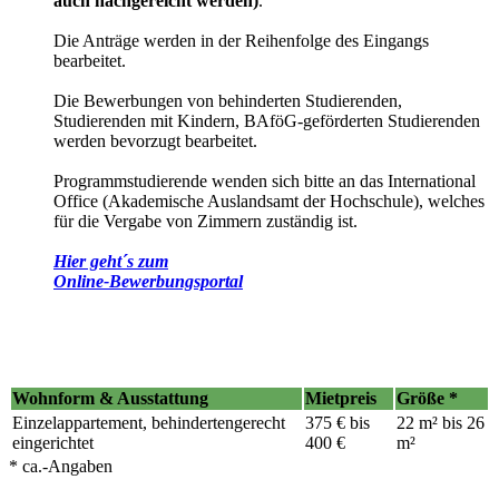
auch nachgereicht werden)
.
Die Anträge werden in der Reihenfolge des Eingangs
bearbeitet.
Die Bewerbungen von behinderten Studierenden,
Studierenden mit Kindern, BAföG-geförderten Studierenden
werden bevorzugt bearbeitet.
Programmstudierende wenden sich bitte an das International
Office (Akademische Auslandsamt der Hochschule), welches
für die Vergabe von Zimmern zuständig ist.
Hier geht´s zum
Online-Bewerbungsportal
Wohnform & Ausstattung
Mietpreis
Größe *
Einzelappartement, behindertengerecht
375 € bis
22 m² bis 26
eingerichtet
400 €
m²
* ca.-Angaben